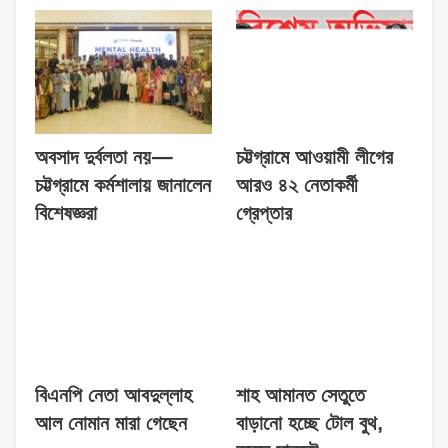
অবসাদ দুর্বলতা নয়—
চট্টগ্রামে আওয়ামী লীগের
চট্টগ্রামে কর্মশালায় জানালেন
আরও ৪২ নেতাকর্মী
বিশেষজ্ঞরা
গ্রেপ্তার
বিএনপি নেতা আবদুল্লাহ
শাহ আমানত সেতুতে
আল নোমান মারা গেছেন
বাড়ানো হচ্ছে টোল বুথ,