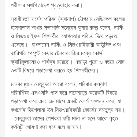
পরীক্ষার স্থগিতাদেশ প্রত্যাহার করা।
স্বাধীনতা নার্সেস পরিষদ (স্বানাপ) চট্টগ্রাম মেডিকেল কলেজ
হাসপাতাল শাখার সভাপতি সন্তোষ কুমার রুদ্র বলেন, নার্সিং
ও মিডওয়াইফস শিক্ষার্থীরা যোগ্যতার পরিচয় দিয়ে পড়তে
এসেছে। বাংলাদেশ নার্সিং ও মিডওয়াইফারী কাউন্সিল এবং
কারিগরি পেশেন্ট কেয়ার টেকনোলজির মধ্যে কোর্স
ক্যারিকুলামেরও পার্থক্য রয়েছে। এছাড়া পুরো ৩ বছরে মোট
৩৩টি বিষয়ে পড়ালেখা করতে হয় শিক্ষার্থীদের।
মানববন্ধনে নেতৃবৃন্দরা আরো বলেন, পরিবার কল্যাণ
পরিদর্শিকা এসএসসি পাস করে নামেমাত্র কয়েকটি বিষয়ে
পড়ালেখা করে এবং ১৮ মাসে একটি কোর্স সম্পন্ন করে, যা
কখনোই ডিপ্লোমা ইন মিডওয়াইফারী কোর্সের সমতুল্য নয়।
নেতৃবৃন্দরা তাদের পেশকরা দাবী মানা না হলে আরো বৃহত
কর্মসূচী ঘোষণা করা হবে বলে জানান।