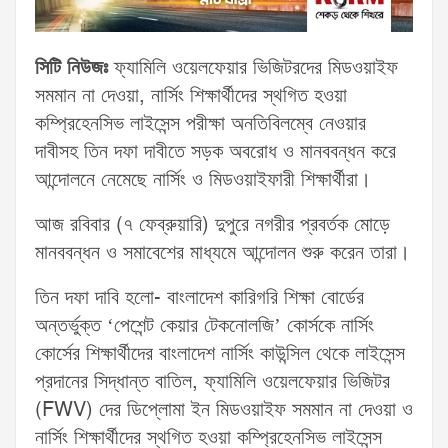
সিটি নিউজঃ
ফ্যামিলি ওয়েলফেয়ার ভিজিটরদের মিডওয়াইফ
সমমান না দেওয়া, নার্সিং শিক্ষার্থীদের স্থগিত হওয়া
কম্প্রিহেনসিভ লাইসেন্স পরীক্ষা অনতিবিলম্বে নেওয়ার
দাবীসহ তিন দফা দাবীতে সড়ক অবরোধ ও মানববন্ধন করে
আন্দোলনে নেমেছে নার্সিং ও মিডওয়াইফারী শিক্ষার্থীরা।
আজ রবিবার (৭ ফেব্রুয়ারি) দুপুরে নগরীর প্রবর্তক মোড়ে
মানববন্ধন ও সমাবেশের মাধ্যমে আন্দোলন শুরু করেন তারা।
তিন দফা দাবি হলো- বাংলাদেশ কারিগরি শিক্ষা বোর্ডের
অন্তর্ভুক্ত ‘পেশেন্ট কেয়ার টেকনোলজি’ কোর্সকে নার্সিং
কোর্সের শিক্ষার্থীদের বাংলাদেশ নার্সিং কাউন্সিল থেকে লাইসেন্স
প্রদানের সিদ্ধান্ত বাতিল, ফ্যামিলি ওয়েলফেয়ার ভিজিটর
(FWV) দের ডিপ্লোমা ইন মিডওয়াইফ সমমান না দেওয়া ও
নার্সিং শিক্ষার্থীদের স্থগিত হওয়া কম্প্রিহেনসিভ লাইসেন্স