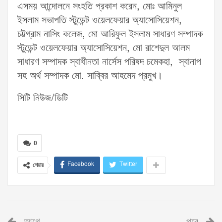
এসময় আন্দোলনে সংহতি প্রকাশ করেন, মোঃ আমিনুল
ইসলাম সভাপতি স্টুডেন্ট ওয়েলফেয়ার অ্যাসোসিয়েশন,
চট্টগ্রাম নাসিং কলেজ, মো আরিফুল ইসলাম সাধারণ সম্পাদক
স্টুডেন্ট ওয়েলফেয়ার অ্যাসোসিয়েশন, মো রাশেদুল আলম
সাধারণ সম্পাদক স্বাধীনতা নার্সেস পরিষদ চমেকহা, স্বানাপ
সহ অর্থ সম্পাদক মো. সাব্বির আহমেদ প্রমুখ।
সিটি নিউজ/ডিটি
0
Facebook
Twitter
শেয়ার