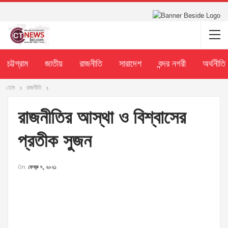
চট্টগ্রাম
জাতীয়
রাজনীতি
সারাদেশ
বন্দর নগরী
অর্থনীতি
হোম
রাজনীতি
রাজনীতির আস্থা ও বিশ্বাসের
প্রতীক সুজন
On
ফেব্রু ৭, ২০২১