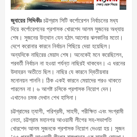
জুবায়ের সিদ্দিকীঃ
চট্টগ্রাম সিটি কর্পোরেশন নির্বাচনের মধ্য
দিয়ে কর্পোরেশনের প্রশাসক খোরশেদ আলম সুজনের অধ্যায়
শেষ। সুজনের উত্থান যেন হঠাৎ আলোর ঝলকানির মতো।
দেশে করোনার কারনে নির্বাচন পিছিয়ে দেয়া হয়েছিল।
অন্যদিকে নাছিরের মেয়াদ শেষ। অনেকেই মনে করেছিলেন,
পরবর্তী নির্বাচন না হওয়া পর্যন্ত নাছিরই থাকবেন। এ ধরনের
উদাহরন অতীতে ছিল। নাছির যে কারনে দ্বিতীয়বার
মনোনয়ন পাননি। ঠিক একই কারনে মেয়াদের পরও থাকতে
পারলেন না। ৬ আগষ্ট চসিকে প্রশাসক নিয়োগ দেন।
এখানেও চমক দেখান শেখ হাসিনা।
চট্টগ্রামের ত্যাগী, পরিশ্রমী, সাহসী, পরীক্ষিত এবং সংগ্রামী
নেতা, চট্টগ্রাম মহানগর আওয়ামী লীগের সহ-সভাপতি
খোরশেদ আলম সুজনকে প্রশাসক নিয়োগ দেওয়া হয়। সুজন