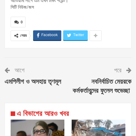
আাওয়ামী লীগে এটা এখন টকিং পয়েন্ট।
সিটি নিউজ/জস
0
Facebook
Twitter
শেয়ার
আগে
পরে
এমপিলীগ ও অসহায় তৃণমূল
নবনির্বাচিত মেয়রকে
কর্মকর্তাবৃন্দের ফুলেল শুভেচ্ছা
এ বিভাগের আরও খবর