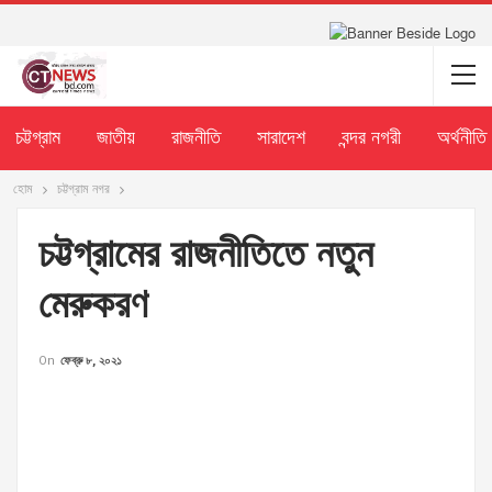
চট্টগ্রাম
জাতীয়
রাজনীতি
সারাদেশ
বন্দর নগরী
অর্থনীতি
হোম
চট্টগ্রাম নগর
চট্টগ্রামের রাজনীতিতে নতুন
মেরুকরণ
On
ফেব্রু ৮, ২০২১