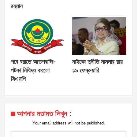
রহমান
শবে বরাতে আতশবাজি-
নাইকো দুর্নীতি মামলার রায়
পটকা নিষিদ্ধ করলো
১৯ ফেব্রুয়ারি
সিএমপি
আপনার মতামত লিখুন :
Your email address will not be published.