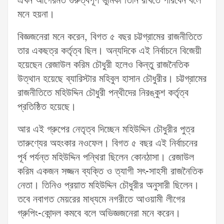
এখন আগেরমত গুরুত্বপূর্ণ ভুমিকা তিনি রাখতে পারবেন বলে
মনে হয়না।
বিজ্ঞজনেরা মনে করেন, বিগত ৫ বছর চট্টগ্রামের রাজনীতিতে
তার একছত্র কর্তৃত্ব ছিল। অন্যদিকে এই নির্বাচনে বিজেয়ী
হয়েছেন রেজাউল করিম চৌধুরী হলেও কিন্তু রাজনৈতিক
উত্থান হয়েছে ব্যারিস্টার মহিবুল হাসান চৌধুরীর। চট্টগ্রামের
রাজনীতিতে মহিউদ্দিন চৌধুরী পন্থীদের নিরঙ্কুশ কর্তৃত্ব
প্রতিষ্ঠিত হয়েছে।
আর এই গ্রুপের নেতৃত্ব দিচ্ছেন মহিউদ্দিন চৌধুরীর পুত্র
তারুণ্যের অহংকার নওফেল। বিগত ৫ বছর এই নির্বাচনের
পূর্ব পর্যন্ত মহিউদ্দিন পন্থিরা ছিলেন কোনঠাসা। রেজাউল
করিম একজন সজ্জন ব্যক্তি ও ত্যাগী সৎ-সাহসী রাজনৈতিক
নেতা। তিনিও প্রয়াত মহিউদ্দিন চৌধুরীর অনুসারী ছিলেন।
তবে নবাগত মেয়রের মাধ্যমে নগরীতে আওয়ামী লীগের
গ্রুপিং-কোন্দল কমবে বলে অভিজ্ঞজনেরা মনে করেন।