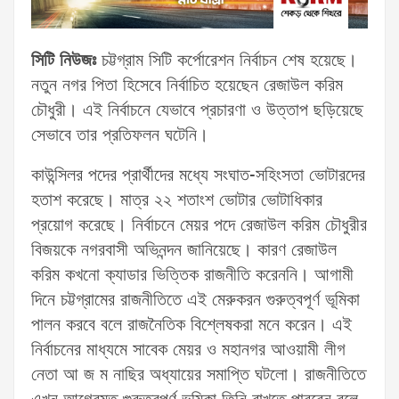
সিটি নিউজঃ
চট্টগ্রাম সিটি কর্পোরেশন নির্বাচন শেষ হয়েছে।
নতুন নগর পিতা হিসেবে নির্বাচিত হয়েছেন রেজাউল করিম
চৌধুরী। এই নির্বাচনে যেভাবে প্রচারণা ও উত্তাপ ছড়িয়েছে
সেভাবে তার প্রতিফলন ঘটেনি।
কাউন্সিলর পদের প্রার্থীদের মধ্যে সংঘাত-সহিংসতা ভোটারদের
হতাশ করেছে। মাত্র ২২ শতাংশ ভোটার ভোটাধিকার
প্রয়োগ করেছে। নির্বাচনে মেয়র পদে রেজাউল করিম চৌধুরীর
বিজয়কে নগরবাসী অভিনন্দন জানিয়েছে। কারণ রেজাউল
করিম কখনো ক্যাডার ভিত্তিক রাজনীতি করেননি। আগামী
দিনে চট্টগ্রামের রাজনীতিতে এই মেরুকরন গুরুত্বপূর্ণ ভূমিকা
পালন করবে বলে রাজনৈতিক বিশ্লেষকরা মনে করেন। এই
নির্বাচনের মাধ্যমে সাবেক মেয়র ও মহানগর আওয়ামী লীগ
নেতা আ জ ম নাছির অধ্যায়ের সমাপ্তি ঘটলো। রাজনীতিতে