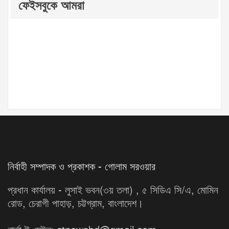
ফেইসবুকে আমরা
নির্বাহী সম্পাদক ও প্রকাশক - গোলাম সরওয়ার
প্রধান কার্যালয় - লুসাই ভবন(৩য় তলা) , ৫ সিডিএ সি/এ, মোমিন
রোড, চেরাগী পাহাড়, চট্টগ্রাম, বাংলাদেশ।