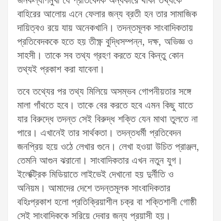
জনকল্যাণমুখী যে প্রতিবেদক অন্ধকারে থাকা তথ্যকে
বাহিরের আলোয় এনে ফেলার জন্য ব্রতী হন তার সামাজিক
দায়িত্বও রয়ে যায় অনেকখানি। তদন্তমূলক সাংবাদিকতায়
প্রতিবেদককে হতে হয় তীক্ষ্ণ বুদ্ধিসম্পন্ন, দক্ষ, অভিজ্ঞ ও
সাহসী। তাকে সব তথ্য গ্রহণ করতে হবে কিন্তু কোন
তথ্যই প্রকাশ করা যাবেনা।
তবে তথ্যের পর তথ্য মিলিয়ে অসম্ভব গোপনীয়তার সঙ্গে
মালা গাঁথতে হবে। তাকে বের করতে হবে এমন কিছু যাতে
যার বিরুদ্ধে তদন্ত সেই বিরুদ্ধ শক্তি যেন মাথা তুলতে না
পারে। এখানেই তার সার্থকতা। তদন্তধর্মী প্রতিবেদন
জনপ্রিয় হয়ে ওঠে লেখার গুনে। লেখা হওয়া উচিত প্রাঞ্জল,
তেমনি আগুন ঝরানো। সাংবাদিকতার এখন নতুন যুগ।
ইলেক্ট্রিক মিডিয়াতে লাইভেই দেখানো হয় দুর্নীতি ও
অনিয়ম। আমাদের দেশে তদন্তমূলক সাংবাদিকতার
বহিঃপ্রকাশ হলো প্রতিক্রিয়াশীল চক্র বা শক্তিশালী গোষ্ঠী
সেই সাংবাদিককে সরিয়ে দেবার জন্য প্রয়াসী হয়।