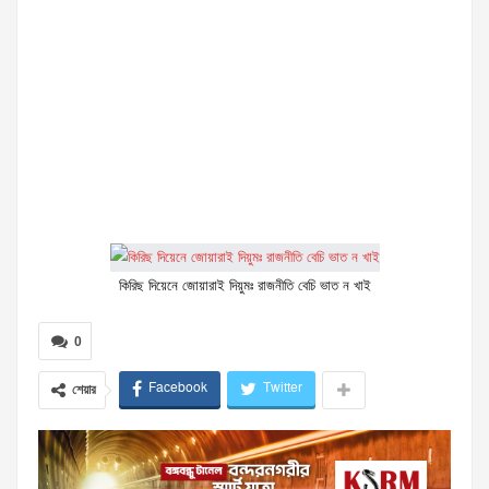
কিরিছ দিয়েনে জোয়ারাই দিয়ুমঃ রাজনীতি বেচি ভাত ন খাই
0
Facebook
Twitter
শেয়ার