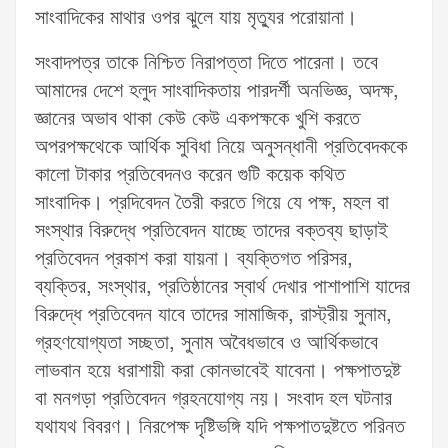
সাংবাদিকের মাথার ওপর ঝুলে যায় মৃত্যুর পরোয়ানা।
সংবাদপত্র তাকে নিশ্চিত নিরাপত্তা দিতে পারেনা। তবে
আমাদের দেশে হলুদ সাংবাদিকতায় পারদর্শী অনভিজ্ঞ, অদক্ষ,
জ্ঞানের অভাব থাকা কেউ কেউ একপক্ষকে খুশি করতে
অপরপক্ষথেকে আর্থিক সুবিধা নিয়ে অনুসন্ধানী প্রতিবেদককে
কালো টাকার প্রতিবেদনও করেন গুটি কয়েক কথিত
সাংবাদিক। প্রদিবেদন তৈরী করতে গিয়ে যে পক্ষ, মহল বা
সংস্থার বিরুদ্ধে প্রতিবেদন যাচ্ছে তাদের বক্তব্য ছাড়াই
প্রতিবেদন প্রকাশ করা যায়না। ব্যক্তিগত পরিসর,
ব্যক্তির, সংস্থার, প্রতিষ্ঠানের স্বার্থ দেখার পাশাপাশি যাদের
বিরুদ্ধে প্রতিবেদন যাবে তাদের সামাজিক, রাস্ট্রীয় সুনাম,
গ্রহণযোগ্যতা সচ্ছতা, সুনাম অবৈধভাবে ও আর্থিকভাবে
লাভবান হয়ে ধরাশায়ী করা কোনভাবেই যাবেনা। পক্ষপাতদুষ্ট
বা মনগড়া প্রতিবেদন গ্রহনযোগ্য নয়। সংবাদ হল ঘটনার
যথাযথ বিবরণ। নিরপেক্ষ দৃষ্টিভঙ্গি যদি পক্ষপাতদুষ্টতে পরিনত