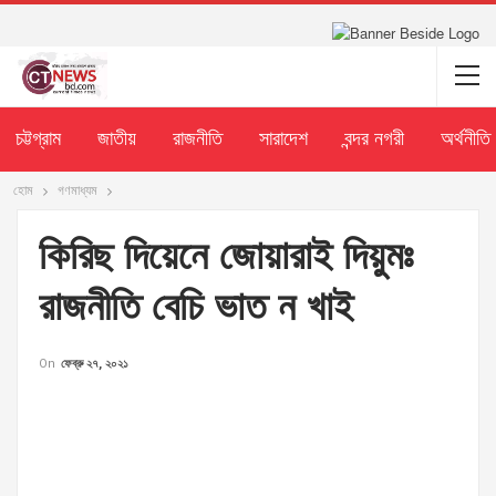
চট্টগ্রাম
জাতীয়
রাজনীতি
সারাদেশ
বন্দর নগরী
অর্থনীতি
হোম
গণমাধ্যম
কিরিছ দিয়েনে জোয়ারাই দিয়ুমঃ
রাজনীতি বেচি ভাত ন খাই
On
ফেব্রু ২৭, ২০২১