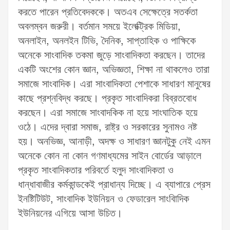
করতে পারেন প্রতিবেদককে। অতএব সেক্ষেত্রে সতর্কতা
অবলম্বন জরুরী। বর্তমান সময়ে ইলেক্ট্রিক মিডিয়া,
অনলাইন, অনলইন টিভি, দৈনিক, সাপ্তাহিক ও পাক্ষিকে
অনেকে সাংবাদিক তকমা জুড়ে সাংবাদিকতা করছেন। তাদের
একটি অংশের কোন জ্ঞান, অভিজ্ঞতা, শিক্ষা না থাকলেও তারা
সমাজে সাংবাদিক। এরা সাংবাদিকতা পেশাকে সাধারণ মানুষের
কাছে প্রশ্নবিদ্ধ করছে। প্রকৃত সাংবাদিকরা বিব্রতবোধ
করছেন। এরা সমাজে সাংবাদকিক না হয়ে সাংঘাতিক হয়ে
ওঠে। এদের দ্বারা সমাজ, রাষ্ট্র ও সরকারের সুনামও নষ্ট
হয়। অনভিজ্ঞ, আনাড়ী, অদক্ষ ও সাধারণ জ্ঞানটুকু নেই এমন
অনেকে কোন না কোন গণমাধ্যমের সাইন বোর্ডের আড়ালে
প্রকৃত সাংবাদিকতার পরিবর্তে হলুদ সাংবাদিকতা ও
ধান্ধাবাজীর কর্মকান্ডকেই প্রাধান্য দিচ্ছে। এ ব্যাপারে প্রেস
ইনষ্টিটিউট, সাংবাদিক ইউনিয়ন ও ফেডারেল সাংবিাদিক
ইউনিয়নের এগিয়ে আসা উচিত।