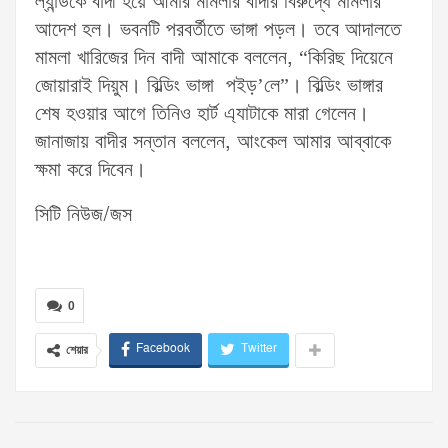
ল্যান্ডকে বাদী হয়ে আমার মামলার বাদীর বিরুদ্ধে মামলার
আদেশ হল। ভবনটি পরবর্তীতে ভাঙ্গা পড়ল। তবে আদালতে
মামলা খারিজের দিন বাদী আমাকে বললেন, “কিরিছ দিয়েনে
জোয়ারাই দিয়ুম। বিল্ডিং ভাঙ্গা পইড়’লে”। বিল্ডিং ভাঙ্গার
শেষ হওয়ার আগে তিনিও হার্ট এ্যাটাকে মারা গেলেন।
জানাজায় বাদীর সন্তান বললেন, আংকেল আমার আব্বাকে
ক্ষমা করে দিবেন।
সিটি নিউজ/জস
0
Facebook
Twitter
শেয়ার