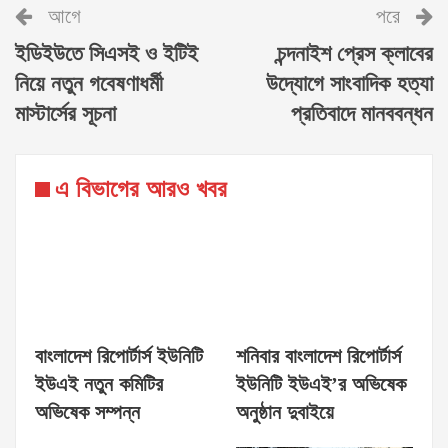
আগে
পরে
ইডিইউতে সিএসই ও ইটিই
চন্দনাইশ প্রেস ক্লাবের
নিয়ে নতুন গবেষণাধর্মী
উদ্যোগে সাংবাদিক হত্যা
মাস্টার্সের সূচনা
প্রতিবাদে মানববন্ধন
এ বিভাগের আরও খবর
বাংলাদেশ রিপোর্টার্স ইউনিটি
শনিবার বাংলাদেশ রিপোর্টার্স
ইউএই নতুন কমিটির
ইউনিটি ইউএই’র অভিষেক
অভিষেক সম্পন্ন
অনুষ্ঠান দুবাইয়ে