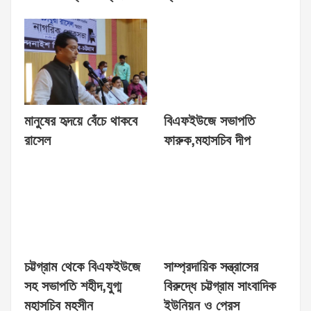
মানুষের হৃদয়ে বেঁচে থাকবে
বিএফইউজে সভাপতি
রাসেল
ফারুক,মহাসচিব দীপ
চট্টগ্রাম থেকে বিএফইউজে
সাম্প্রদায়িক সন্ত্রাসের
সহ সভাপতি শহীদ,যুগ্ম
বিরুদ্ধে চট্টগ্রাম সাংবাদিক
মহাসচিব মহসীন
ইউনিয়ন ও প্রেস