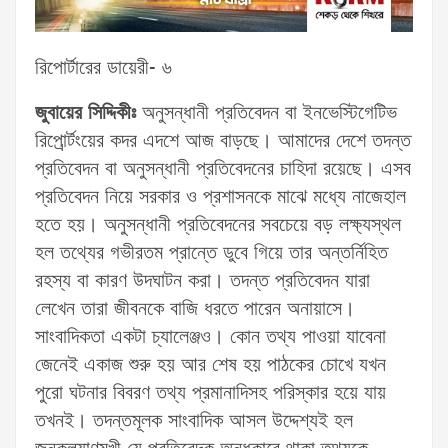
রিপোর্টারের ডায়েরী- ৬
জুবায়ের সিদ্দিকীঃ
অনুসন্ধানী প্রতিবেদন বা ইনভেস্টিগেটিভ
রিপোর্র্টংয়ের কদর এদশে আজ বাড়ছে। আমাদের দেশে তদন্ত
প্রতিবেদন বা অনুসন্ধানী প্রতিবেদনের চাহিদা রয়েছে। এসব
প্রতিবেদন নিয়ে সরকার ও প্রশাসনকে মাঝে মধ্যে নাজেহাল
হতে হয়। অনুসন্ধানী প্রতিবেদনের সবচেয়ে বড় লক্ষ্যস্থল
হল তথ্যের গভীরতম প্রান্তে ডুবে গিয়ে তার অন্তর্নিহিত
রহস্য বা কারণ উদঘাটন করা। তদন্ত প্রতিবেদন যারা
লেখেন তারা জীবনকে বাজি ধরতে পারেন অনায়াসে।
সাংবাদিকতা একটা চ্যালেঞ্জও। কোন তথ্য পাওয়া যাবেনা
জেনেই একাজ শুরু হয় আর শেষ হয় পাঠকের চোখে যখন
পুরো ঘটনার বিবরণ তথ্য প্রমানাদিসহ পরিস্কার হয়ে যায়
তখনই। তদন্তমূলক সাংবাদিক আসল উদ্দেশ্যই হল