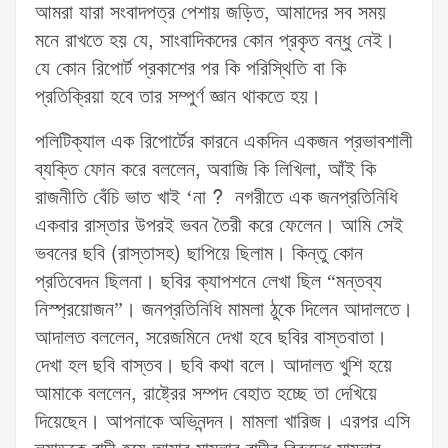
আমরা যারা সংবাদপত্র পেশায় জড়িত, আমাদের সব সময়
মনে রাখতে হয় যে, সাংবাদিকদের কোন প্রকৃত বন্ধু নেই।
যে কোন রিপোর্ট প্রকাশের পর কি পরিস্থিতি বা কি
প্রতিক্রিয়া হবে তার সম্পুর্ণ জ্ঞান থাকতে হয়।
পলিটিক্যাল এক রিপোর্টের কারনে একদিন একজন প্রভাবশালী
ব্যক্তি ফোন করে বললেন, অবাজি কি লিখিলা, আঁই কি
রাজনীতি বেঁচি ভাত খাই ‘না ? নগরীতে এক জনপ্রতিনিধি
একবার রাস্তার উপরই ভবন তৈরী করে ফেলেন। আমি সেই
ভবনের ছবি (রাস্তাসহ) ছাপিয়ে ছিলাম। কিন্তু কোন
প্রতিবেদন ছিলনা। ছবির ক্যাপশনে লেখা ছিল “মন্তব্য
নিস্প্রয়োজন”। জনপ্রতিনিধি মামলা ঠুকে দিলেন আদালতে।
আদালত বললেন, সরেজমিনে দেখা হবে ছবির বাস্তবাতা।
দেখা হল ছবি বাস্তব। ছবি কথা বলে। আদালত খুশি হয়ে
আমাকে বললেন, রাষ্ট্রের সম্পদ বেহাত হচ্ছে তা দেখিয়ে
দিয়েছেন। আপনাকে অভিনন্দন। মামলা খারিজ। এরপর এসি