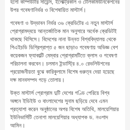
হলো কম্পিউটার সায়েন্স, ইলেক্ট্রিকাল ও টেলিকমিউনিকেশনের
উপর গবেষণানির্ভর ও বিশেষায়িত মাস্টার্স।
গবেষণা ও উদ্ভাবন নির্ভর ৩৬ ক্রেডিটের এ নতুন মাস্টার্স
প্রোগ্রামদ্বয়ে আন্তর্জাতিক মান অনুসারে অর্ধেক ক্রেডিটই
থাকছে থিসিসে। বিদেশের নানা উন্নত বিশ্ববিদ্যালয় থেকে
পিএইচডি ডিগ্রিপ্রাপ্ত ৫ জন ছাড়াও গবেষণায় অভিজ্ঞ বেশ
কয়েকজন ফ্যাকাল্টি মেম্বার প্রোগ্রামটিতে ক্লাস ও গবেষণা
পরিচালনা করবেন। চলমান ইন্ডাস্ট্রি ৪.০ রেভলিউশনের
প্রয়োজনীয়তা বুঝে কারিকুলামে বিশেষ গুরুত্ব দেয়া হয়েছে
দক্ষ মানবসম্পদ গড়ে তোলায়।
উক্ত মাস্টার্স প্রোগ্রাম দুটি দেশের গণ্ডি পেরিয়ে বিশ্ব
অঙ্গনে ইডিইউ ও বাংলাদেশের সুনাম ছড়িয়ে দেবে এমন
প্রত্যাশা করেন অনুষ্ঠানের অপর বিশেষ অতিথি, মালয়েশিয়ার
ইউনিভার্সিটি তেনাগা মালয়েশিয়ার অধ্যাপক ড. নওশাদ
আমিন।