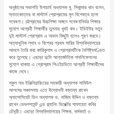
অনুষ্ঠানের সভাপতি উপাচার্য অধ্যাপক মু. সিকান্দার খান বলেন,
স্নাতকোত্তর বা মাস্টার্স প্রোগ্রামের মূল বিশেষত্ব হলো
গবেষণা। চট্টগ্রামের উচ্চশিক্ষা অঙ্গনে গবেষণানির্ভর শিক্ষার
সুযোগ আগ্রহী শিক্ষার্থীর তুলনায় খুবই কম। ইডিইউর নতুন
দুই মাস্টার্স প্রোগ্রাম এ অভাব কিছুটা হলেও পূরণ করবে।
অত্যাধুনিক ল্যাব ও বিশ্বের প্রথম সারির বিশ্ববিদ্যালয়ের
আদলে তৈরি করা কারিকুলাম এ প্রোগ্রামটিকে বৈশিষ্ট্যমণ্ডিত
করে তুলেছে। এছাড়া দুটো আন্তর্জাতিক পাবলিকেশনের
সুযোগ থাকায় এ প্রোগ্রাম পিএইচডিতে আগ্রহী শিক্ষার্থীদের
কাজে দেবে।
স্কুল অব ইঞ্জিনিয়ারিংয়ের সহকারী অধ্যাপক সামিউল
আলমের সঞ্চালনায় এতে উদ্বোধনী বক্তব্য রাখেন
অ্যাসোসিয়েট ডিন অধ্যাপক ড. নাজিম উদ্দিন ও বক্তব্য
রাখেন ডেভলপমেন্ট এন্ড প্ল্যানিং ডিরেক্টর শাফায়েত কবির
চৌধুরী। এছাড়া বিশ্ববিদ্যালয়ের শিক্ষক, কর্মকর্তা ও