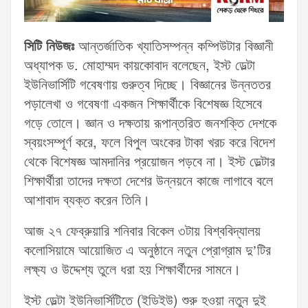
সিটি নিউজঃ
আন্তর্জাতিক খ্যাতিসম্পন্ন কম্পিউটার বিজ্ঞানী
অধ্যাপক ড. মোহাম্মদ কায়কোবাদ বলেছেন, ইস্ট ডেল্টা
ইউনিভার্সিটি গবেষণায় গুরুত্ব দিচ্ছে। বিজ্ঞানের উন্নততর
পড়ালেখা ও গবেষণা একজন শিক্ষার্থীকে বিশেষজ্ঞ হিসেবে
গড়ে তোলে। জ্ঞান ও দক্ষতায় রূপান্তরিত জনশক্তি দেশকে
স্বয়ংসম্পূর্ণ করে, ফলে বিপুল অংকের টাকা খরচ করে বিদেশ
থেকে বিশেষজ্ঞ আমদানির প্রয়োজন পড়বে না। ইস্ট ডেল্টার
শিক্ষার্থীরা তাদের দক্ষতা দেশের উন্নয়নে কাজে লাগাবে বলে
আশাবাদ ব্যক্ত করেন তিনি।
আজ ২৭ ফেব্রুয়ারি শনিবার বিকেল ৩টায় বিশ্ববিদ্যালয়
কলোসিয়ামে আয়োজিত এ অনুষ্ঠানে নতুন প্রোগ্রাম দু’টির
লক্ষ্য ও উদ্দেশ্য তুলে ধরা হয় শিক্ষার্থীদের সামনে।
ইস্ট ডেল্টা ইউনিভার্সিটিতে (ইডিইউ) শুরু হওয়া নতুন দুই