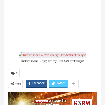
ইডিইউতে সিএসই ও ইটিই নিয়ে নতুন গবেষণাধর্মী মাস্টার্সের সূচনা
0
Facebook
Twitter
শেয়ার