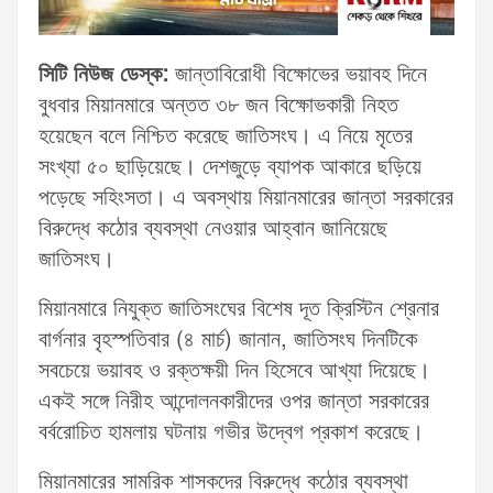
সিটি নিউজ ডেস্ক:
জান্তাবিরোধী বিক্ষোভের ভয়াবহ দিনে
বুধবার মিয়ানমারে অন্তত ৩৮ জন বিক্ষোভকারী নিহত
হয়েছেন বলে নিশ্চিত করেছে জাতিসংঘ। এ নিয়ে মৃতের
সংখ্যা ৫০ ছাড়িয়েছে। দেশজুড়ে ব্যাপক আকারে ছড়িয়ে
পড়েছে সহিংসতা। এ অবস্থায় মিয়ানমারের জান্তা সরকারের
বিরুদ্ধে কঠোর ব্যবস্থা নেওয়ার আহ্বান জানিয়েছে
জাতিসংঘ।
মিয়ানমারে নিযুক্ত জাতিসংঘের বিশেষ দূত ক্রিস্টিন শ্রেনার
বার্গনার বৃহস্পতিবার (৪ মার্চ) জানান, জাতিসংঘ দিনটিকে
সবচেয়ে ভয়াবহ ও রক্তক্ষয়ী দিন হিসেবে আখ্যা দিয়েছে।
একই সঙ্গে নিরীহ আন্দোলনকারীদের ওপর জান্তা সরকারের
বর্বরোচিত হামলায় ঘটনায় গভীর উদ্বেগ প্রকাশ করেছে।
মিয়ানমারের সামরিক শাসকদের বিরুদ্ধে কঠোর ব্যবস্থা