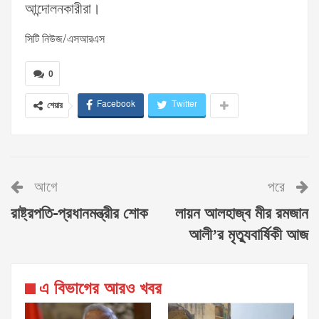
আন্দোলনকারীরা।
সিটি নিউজ/এসআরএস
0
Facebook
Twitter
শেয়ার
আগে
পরে
রাষ্ট্রপতি-প্রধানমন্ত্রীর শোক
লায়ন আলহাজ্ব মীর রমজান
আলী’র মৃত্যুবার্ষিকী আজ
এ বিভাগের আরও খবর