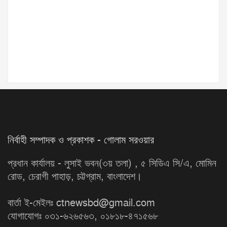
নির্বাহী সম্পাদক ও প্রকাশক - গোলাম সরওয়ার
প্রধান কার্যালয় - লুসাই ভবন(৩য় তলা) , ৫ সিডিএ সি/এ, মোমিন
রোড, চেরাগী পাহাড়, চট্টগ্রাম, বাংলাদেশ।
বার্তা ই-মেইলঃ ctnewsbd@gmail.com
যোগাযোগঃ ০৩১-৬২৬৫৬৩, ০১৮১৮-৪৭১৫৬৮