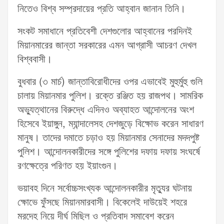
নিতেও বিশ্ব সম্প্রদায়ের প্রতি আহ্বান জানান তিনি।
সংকট সমাধানে প্রতিবেশী দেশগুলোর আহ্বানের পরদিনই
মিয়ানমারের জান্তা সরকারের এমন আগ্রাসী আচরণ দেখল
বিশ্ববাসী।
বুধবার (৩ মার্চ) জান্তাবিরোধীদের ওপর এভাবেই মুহুর্মুহু গুলি
চালায় মিয়ানমার পুলিশ। রক্তে রঞ্জিত হয় রাজপথ। সামরিক
অভ্যুত্থানের বিরুদ্ধে এদিনও অব্যাহত আন্দোলনের অংশ
হিসেবে ইয়াঙ্গুন, ম্যান্দালেসহ দেশজুড়ে বিক্ষোভ করেন সাধারণ
মানুষ। তাদের দমাতে চড়াও হয় মিয়ানমার সেনাদের মদদপুষ্ট
পুলিশ। আন্দোলনকারীদের সঙ্গে পুলিশের দফায় দফায় সংঘর্ষে
রণক্ষেত্রে পরিণত হয় ইয়াংগুন।
ভয়াবহ দিনে সর্বোচ্চসংখ্যক আন্দোলনকারীর মৃত্যুর ঘটনায়
ক্ষোভে ফুঁসছে মিয়ানমারবাসী। বিকেলেই দাউয়েই শহরে
মরদেহ নিয়ে দীর্ঘ মিছিল ও প্রতিবাদ সমাবেশ করেন