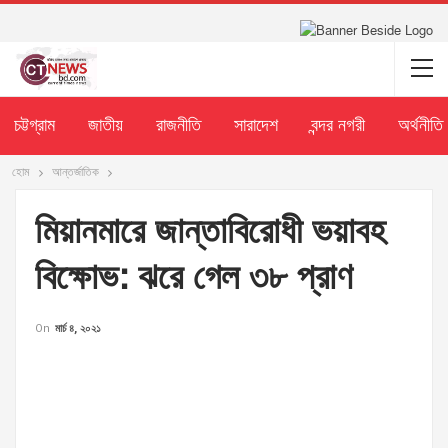
চট্টগ্রাম
জাতীয়
রাজনীতি
সারাদেশ
বন্দর নগরী
অর্থনীতি
হোম
আন্তর্জাতিক
মিয়ানমারে জান্তাবিরোধী ভয়াবহ
বিক্ষোভ: ঝরে গেল ৩৮ প্রাণ
On
মার্চ ৪, ২০২১