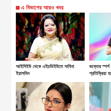
এ বিভাগের আরও খবর
আইসিইউ থেকে এইচডিইউতে সাবিনা
ভক্তের স্পর্শ
ইয়াসমিন
প্রতিক্রিয়া 