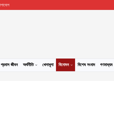
োগাযোগ
প্রবাস জীবন
অর্থনীতি
খেলাধূলা
বিনোদন
বিশেষ সংবাদ
গণমাধ্যম