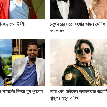
ে জড়ালেন উর্বশী
চতুর্থবারের মতো সংসার ভাঙল জেনিফা
লোপেজের
ে সম্পর্কের বিষয়ে মুখ খুললেন
জানা গেল মাইকেল জ্যাকসনের বায়োপ
মুক্তির নতুন তারিখ