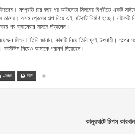
ে ফিরছেন। সম্প্রতি চার বছর পর অভিনেতা মিলনের বিপরীতে একটি নাটক
 তাদের। অসম প্রেমের গল্প নিয়ে এই নাটকটি নির্মাণ হচ্ছে। নাটকটি নির
ছর পর ক্যামেরার সামনে দাঁড়ালেন।
ছেন মিলন। তিনি জানান, কাজটি নিয়ে তিনি খুবই উৎসাহী। গল্পের সঙ্
ন। কস্টিউম নিয়েও আমাকে পরামর্শ দিয়েছেন।
Email
প্রিন্ট
কালুরঘাটে চিপস কারখা