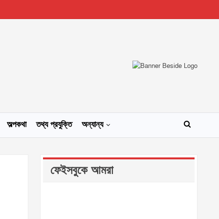
অল্পকথা
তথ্য প্রযুক্তি
অন্যান্য
ফেইসবুকে আমরা