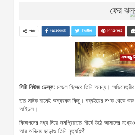
ফের ঝল
Facebook
Twitter
Pinterest
শেয়ার
সিটি নিউজ ডেস্ক:
মডেল হিসেবে তিনি অনন্য। অভিনেত্রীর
তার নাটক মানেই অন্যরকম কিছু। নব্বইয়ের দশক থেকে শুরু
আইডল।
বিজ্ঞাপনের মধ্য দিয়ে জনপ্রিয়তার শীর্ষে উঠে আসাদের মধ্
আর অভিনয় ছাড়াও তিনি নৃত্যশিল্পী।