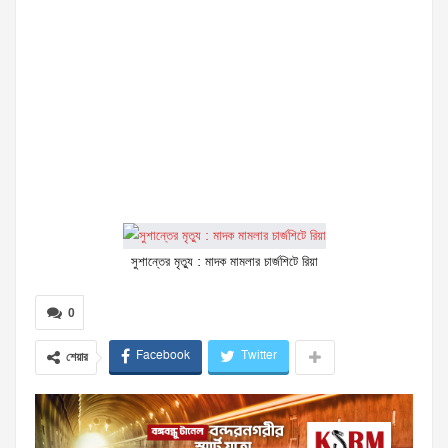
সুশান্তের মৃত্যু : মাদক মামলার চার্জশিটে রিয়া
0
Facebook
Twitter
শেয়ার