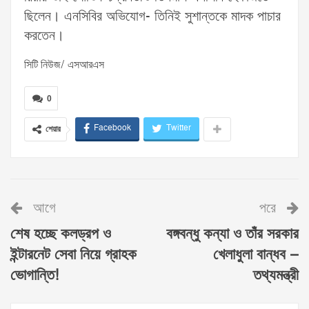
ছিলেন। এনসিবির অভিযোগ- তিনিই সুশান্তকে মাদক পাচার
করতেন।
সিটি নিউজ/ এসআরএস
0
Facebook
Twitter
শেয়ার
আগে
পরে
শেষ হচ্ছে কলড্রপ ও
বঙ্গবন্ধু কন্যা ও তাঁর সরকার
ইন্টারনেট সেবা নিয়ে গ্রাহক
খেলাধুলা বান্ধব –
ভোগান্তি!
তথ্যমন্ত্রী