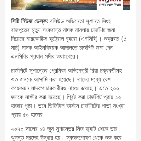
সিটি নিউজ ডেস্ক:
বলিউড অভিনেতা সুশান্ত সিংহ
রাজপুতের মৃত্যু সংক্রান্ত মাদক মামলায় চার্জশিট জমা
দিয়েছে নারকোটিক্স কন্ট্রোল ব্যুরো (এনসিবি)। শুক্রবার (৫
মার্চ) মাদক আইনবিষয়ক আদালতে চার্জশিট জমা দেন
এনসিবির প্রধান সমীর ওয়াংখেরে।
চার্জশিটে সুশান্তের প্রেমিকা অভিনেত্রী রিয়া চক্রবর্তীসহ
৩৩ জনকে আসামি করা হয়েছে। তাদের মধ্যে বেশ
কয়েকজন মাদকপাচারকারীরও নামও রয়েছে। এতে ২০০
জনকে সাক্ষীর করা হয়েছে। প্রিন্ট করা চার্জশিট প্রায় ১২
হাজার পৃষ্ঠা। তবে ডিজিটাল ভার্সনে চার্জশিটের পাতা সংখ্যা
প্রায় ৫০ হাজার।
২০২০ সালের ১৪ জুন সুশান্তের নিজ ফ্ল্যাট থেকে তার
ঝুলন্ত মরদেহ উদ্ধার হয়। স্বজনপোষণ থেকে শুরু করে