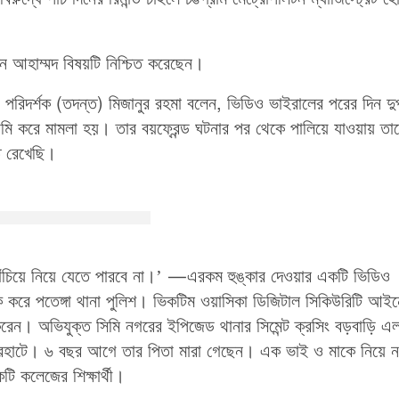
িন আহাম্মদ বিষয়টি নিশ্চিত করেছেন।
র পরিদর্শক (তদন্ত) মিজানুর রহমা বলেন, ভিডিও ভাইরালের পরের দিন দুপ
ি করে মামলা হয়। তার বয়ফ্রেন্ড ঘটনার পর থেকে পালিয়ে যাওয়ায় তা
ত রেখেছি।
চিয়ে নিয়ে যেতে পারবে না।’ —এরকম হুঙ্কার দেওয়ার একটি ভিডিও
করে পতেঙ্গা থানা পুলিশ। ভিকটিম ওয়াসিকা ডিজিটাল সিকিউরিটি আইন
া করেন। অভিযুক্ত সিমি নগরের ইপিজেড থানার সিমেন্ট ক্রসিং বড়বাড়ি এ
গেরহাটে। ৬ বছর আগে তার পিতা মারা গেছেন। এক ভাই ও মাকে নিয়ে 
টি কলেজের শিক্ষার্থী।