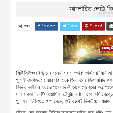
আলোচিত লেডি কিশো
Facebook
Twitter
Pinterest
শেয়ার
সিটি নিউজঃ
চট্টগ্রামের ‘লেডি গ্যাং লিডার’ তাহমিনা সিমি
পুলিশী হেফাজতে নেয়ার পর তাকে তিন দিনের জিজ্ঞাসাবাদ ক
ভিডিও ভাইরাল হওয়ার পরের দিনই তাকে গ্রেপ্তার করে পতেঙ্গা
মামলা করে ভিকটিম ওয়াসিফা চৌধুরী অর্না। তবে সিমি গ্রেপ
পুলিশ। ভিডিওতে দেখা গেছে, ওই তরুণই ভিকটিমকে মারধর
রবিবার সেই মামলায় সিমিকে আদালতে হাজির করে পুলিশ তার বিরু