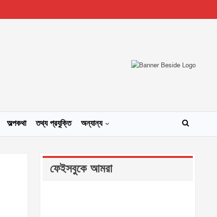
অল্পকথা
তথ্য প্রযুক্তি
অন্যান্য
ফেইসবুকে আমরা