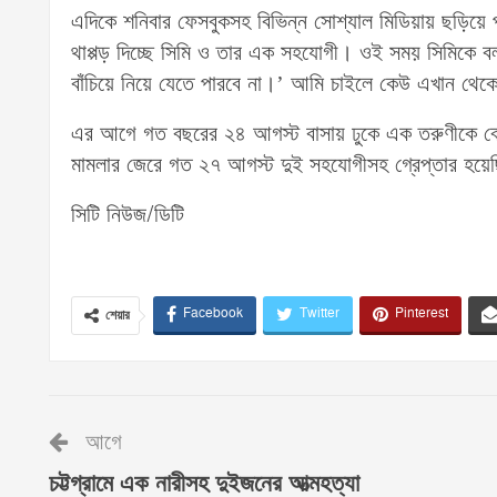
এদিকে শনিবার ফেসবুকসহ বিভিন্ন সোশ্যাল মিডিয়ায় ছড়িয়
থাপ্পড় দিচ্ছে সিমি ও তার এক সহযোগী। ওই সময় সিমিকে
বাঁচিয়ে নিয়ে যেতে পারবে না।’ আমি চাইলে কেউ এখান থেকে 
এর আগে গত বছরের ২৪ আগস্ট বাসায় ঢুকে এক তরুণীকে বেধ
মামলার জেরে গত ২৭ আগস্ট দুই সহযোগীসহ গ্রেপ্তার হয়ে
সিটি নিউজ/ডিটি
Facebook
Twitter
Pinterest
শেয়ার
আগে
চট্টগ্রামে এক নারীসহ দুইজনের আত্মহত্যা