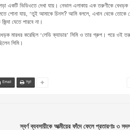
ে পড়া একটি ভিডিওতে দেখা যায়। নেভাল এলাকায় এক তরুণীকে বেধড়ক
 বলতে শোনা যায়, ‘তুই আমাকে চিনস? আমি বললে, এখান থেকে তোকে 
জিন্দা যেতে পারবে না।
ড়ক মারধর করেছিল ‘লেডি ক্যাডার’ সিমি ও তার গ্রুপ। পরে ওই তর
ছিলেন সিমি।
Email
প্রিন্ট
স্বর্ণ ব্যবসায়ীকে আত্মীয়ের ফাঁদে ফেলে প্রতারণাঃ ৩ স