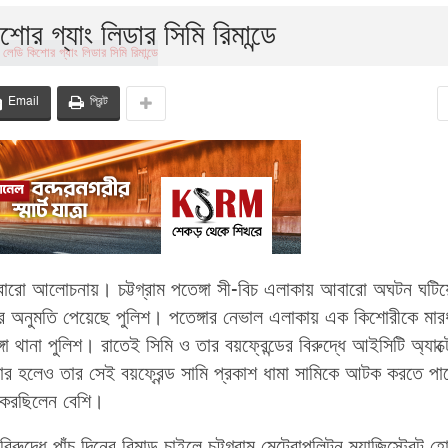
র গ্যাং লিডার সিমি রিমান্ডে
Email
প্রিন্ট
 আবারো আলোচনায়। চট্টগ্রাম পতেঙ্গা সী-বিচ এলাকায় আবারো অঘটন ঘটিয়
রার অনুমতি পেয়েছে পুলিশ। পতেঙ্গার নেভাল এলাকায় এক কিশোরীকে মার
 থানা পুলিশ। রাতেই সিমি ও তার বয়ফ্রেন্ডের বিরুদ্ধে আইসিটি অ্যাক্ট
্তার হলেও তার সেই বয়ফ্রেন্ড সামি প্রকাশ ধামা সামিকে আটক করতে পা
 করছিলেন বেশি।
দ্ধে পাঁচ দিনের রিমান্ড চাইলে চট্টগ্রাম মেট্রোপলিটন ম্যাজিস্ট্রেট হ