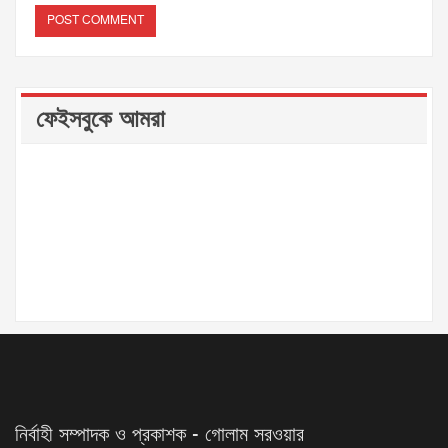
ফেইসবুকে আমরা
নির্বাহী সম্পাদক ও প্রকাশক - গোলাম সরওয়ার