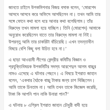
জানতে চাইলে উপকমিশনার বিজয় বসাক বলেন, ‘মোরশেদ
আসবে আসবে করে অফিসে আসছিলেন না। তখন আমি তার
সঙ্গে ফোনে কথা বলে ধরে আনার কথা বলেছিলাম। তাঁর
বিরুদ্ধে তখন মামলা হয়ে যাচ্ছিল। তিনি (মোরশেদ) আমাকে
অনুরোধ করেছিলেন যাতে তার বিরুদ্ধে মামলা না নিই।
উপরন্তু আমি তার চাকরিটা বাঁচিয়েছি। এখন তদন্তাধীন
বিষয়ে বেশি কিছু বলা উচিত হবে না।’
এ ছাড়া আওয়ামী লীগের কেন্দ্রীয় কমিটির বিজ্ঞান ও
প্রযুক্তিবিষয়ক উপকমিটির সদস্য আরশেদুল আলম বাচ্চুর
নামও এসেছে এ ঘটনার পেছনে। এ বিষয়ে ইশরাত জাহান
বলেন, ‘একবার বৈঠকে বাচ্চু টাকার জন্য চাপ দিচ্ছিলেন।
আমি তাকে চিনতাম না। আমি তখন তাকে জিজ্ঞেস করেছি,
টাকা কি আপনি পান নাকি উনারা পান?’
এ ঘটনায় ৮ এপ্রিল ইশরাত জাহান চৌধুরী বাদী হয়ে