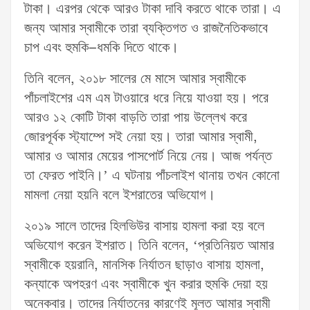
টাকা। এরপর থেকে আরও টাকা দাবি করতে থাকে তারা। এ
জন্য আমার স্বামীকে তারা ব্যক্তিগত ও রাজনৈতিকভাবে
চাপ এবং হুমকি–ধমকি দিতে থাকে।
তিনি বলেন, ২০১৮ সালের মে মাসে আমার স্বামীকে
পাঁচলাইশের এম এম টাওয়ারে ধরে নিয়ে যাওয়া হয়। পরে
আরও ১২ কোটি টাকা বাড়তি তারা পায় উল্লেখ করে
জোরপূর্বক স্ট্যাম্পে সই নেয়া হয়। তারা আমার স্বামী,
আমার ও আমার মেয়ের পাসপোর্ট নিয়ে নেয়। আজ পর্যন্ত
তা ফেরত পাইনি।’ এ ঘটনায় পাঁচলাইশ থানায় তখন কোনো
মামলা নেয়া হয়নি বলে ইশরাতের অভিযোগ।
২০১৯ সালে তাদের হিলভিউর বাসায় হামলা করা হয় বলে
অভিযোগ করেন ইশরাত। তিনি বলেন, ‘প্রতিনিয়ত আমার
স্বামীকে হয়রানি, মানসিক নির্যাতন ছাড়াও বাসায় হামলা,
কন্যাকে অপহরণ এবং স্বামীকে খুন করার হুমকি দেয়া হয়
অনেকবার। তাদের নির্যাতনের কারণেই মূলত আমার স্বামী