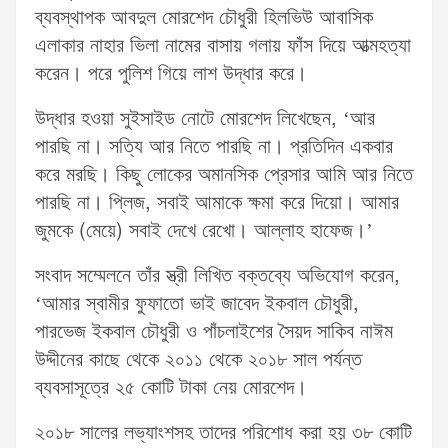
ব্যবস্থাপক আবদুল মোরশেদ চৌধুরী হিলভিউ আবাসিক
এলাকার নাহার ভিলা নামের বাসায় গলায় ফাঁস দিয়ে আত্মহত্যা
করেন। পরে পুলিশ গিয়ে লাশ উদ্ধার করে।
উদ্ধার হওয়া সুইসাইড নোটে মোরশেদ লিখেছেন, ‘আর
পারছি না। সত্যি আর নিতে পারছি না। প্রতিদিন একবার
করে মরছি। কিছু লোকের অমানসিক প্রেসার আমি আর নিতে
পারছি না। প্লিজ, সবাই আমাকে ক্ষমা করে দিয়ো। আমার
জুমকে (মেয়ে) সবাই দেখে রেখো। আল্লাহ হাফেজ।’
সংবাদ সম্মেলনে তাঁর স্ত্রী লিখিত বক্তব্যে অভিযোগ করেন,
‘আমার স্বামীর ফুফাতো ভাই জাবেদ ইকবাল চৌধুরী,
পারভেজ ইকবাল চৌধুরী ও পাঁচলাইশের সৈয়দ সাকিব নাঈম
উদ্দীনের কাছে থেকে ২০১১ থেকে ২০১৮ সাল পর্যন্ত
ব্যবসাসূত্রে ২৫ কোটি টাকা নেয় মোরশেদ।
২০১৮ সালের লভ্যাংশসহ তাদের পরিশোধ করা হয় ৩৮ কোটি