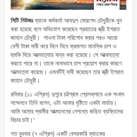
সিটি নিউজঃ
ব্যাংক কর্মকর্তা আবদুল মোরশেদ চৌধুরীকে খুন
করা হয়েছে বলে অভিযোগ করেছেন প্রয়াতের স্ত্রী ইশরাত
জাহান চৌধুরী। পাওনা টাকা পরিশোধ করার পরও আরো
বেশী টাকা দাবী করে দিনে দিনে ক্রমাগত মানসিক চাপ ও
হুমকি দিয়ে আত্মহত্যায় বাধ্য করা হয়েছে। সে আত্মাহত্যা
করতে পারে না। তাকে নানাভাবে চাপ প্রয়োগ করার কারণে
আত্মহত্যা করেছে। এমনটিই দাবী করেছেন তার স্ত্রী ইশরাত
জাহান চৌধুরী।
রবিবার (১১ এপ্রিল) দুপুরে চট্টগ্রাম প্রেসক্লাবে এক সংবাদ
সম্মেলনে তিনি বলেন, এটা আমার দৃষ্টিতে একটা মার্ডার।
আমি আমার স্বামীর আত্মহননের নেপথ্যে জড়িত ব্যক্তিদের
বিচার চাই।’
গত বুধবার (৭ এপ্রিল) একটি বেসরকারি ব্যাংকের