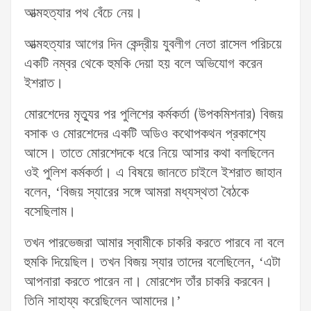
আত্মহত্যার পথ বেঁচে নেয়।
আত্মহত্যার আগের দিন কেন্দ্রীয় যুবলীগ নেতা রাসেল পরিচয়ে
একটি নম্বর থেকে হুমকি দেয়া হয় বলে অভিযোগ করেন
ইশরাত।
মোরশেদের মৃত্যুর পর পুলিশের কর্মকর্তা (উপকমিশনার) বিজয়
বসাক ও মোরশেদের একটি অডিও কথোপকথন প্রকাশ্যে
আসে। তাতে মোরশেদকে ধরে নিয়ে আসার কথা বলছিলেন
ওই পুলিশ কর্মকর্তা। এ বিষয়ে জানতে চাইলে ইশরাত জাহান
বলেন, ‘বিজয় স্যারের সঙ্গে আমরা মধ্যস্থতা বৈঠকে
বসেছিলাম।
তখন পারভেজরা আমার স্বামীকে চাকরি করতে পারবে না বলে
হুমকি দিয়েছিল। তখন বিজয় স্যার তাদের বলেছিলেন, ‘এটা
আপনারা করতে পারেন না। মোরশেদ তাঁর চাকরি করবেন।
তিনি সাহায্য করেছিলেন আমাদের।’