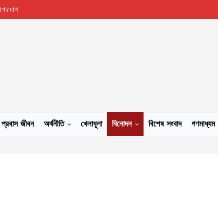
োগাযোগ
প্রবাস জীবন
অর্থনীতি
খেলাধূলা
বিনোদন
বিশেষ সংবাদ
গণমাধ্যম