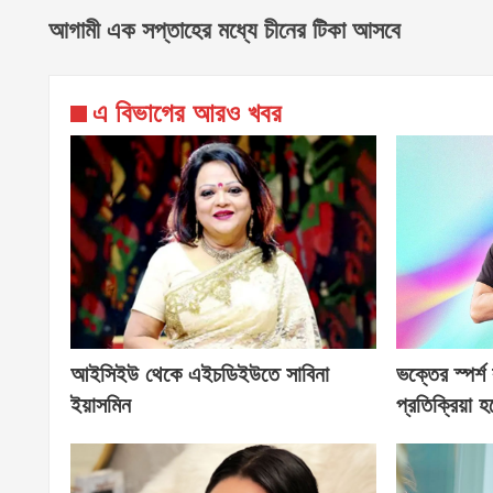
আগামী এক সপ্তাহের মধ্যে চীনের টিকা আসবে
এ বিভাগের আরও খবর
আইসিইউ থেকে এইচডিইউতে সাবিনা
ভক্তের স্পর্শ
ইয়াসমিন
প্রতিক্রিয়া 