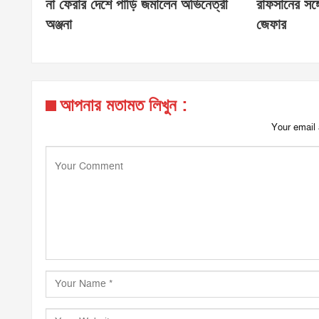
না ফেরার দেশে পাড়ি জমালেন অভিনেত্রী
রাফসানের সঙ্গ
অঞ্জনা
জেফার
আপনার মতামত লিখুন :
Your email 