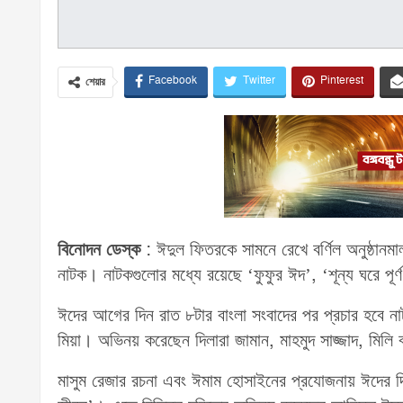
Facebook
Twitter
Pinterest
শেয়ার
বিনোদন ডেস্ক
: ঈদুল ফিতরকে সামনে রেখে বর্ণিল অনুষ্ঠান
নাটক। নাটকগুলোর মধ্যে রয়েছে ‘ফুফুর ঈদ’, ‘শূন্য ঘরে পূর
ঈদের আগের দিন রাত ৮টার বাংলা সংবাদের পর প্রচার হবে 
মিয়া। অভিনয় করেছেন দিলারা জামান, মাহমুদ সাজ্জাদ, মিলি 
মাসুম রেজার রচনা এবং ঈমাম হোসাইনের প্রযোজনায় ঈদের দিন 