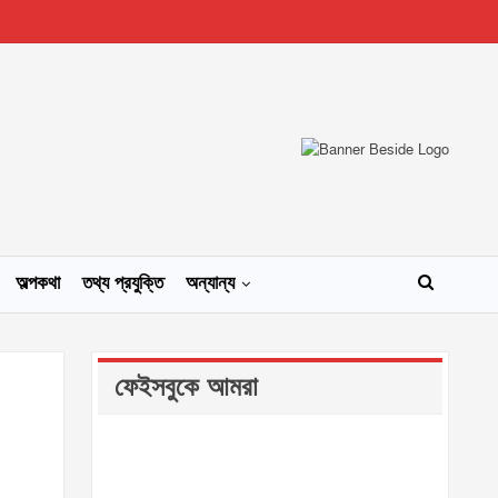
অল্পকথা
তথ্য প্রযুক্তি
অন্যান্য
ফেইসবুকে আমরা