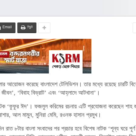
Email
প্রিন্ট
মালার আয়োজন করেছে বাংলাদেশ টেলিভিশন। তার মধ্যে রয়েছে চারটি বি
্ণ জীবন’, ‘বিবাহ বিভ্রাট’ এবং ‘আহ্লাদে আটখানা’।
নাটক ‘ফুফুর ঈদ’। ফজলুল করিমের রচনায় এটি প্রযোজনা করেছেন শাহ 
বাশার, আল মামুন, মুনিরা মেমি, রওনক হাসান প্রমুখ।
রাত ৮টার বাংলা সংবাদের পর প্রচার হবে বিশেষ নাটক ‘শূন্য ঘরে পূর্ণ