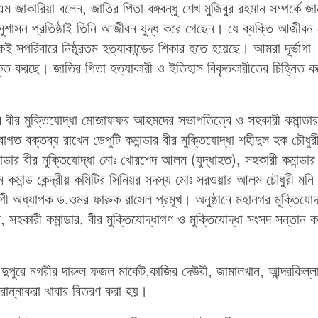
 জাকারিয়া বলেন, জাতির পিতা বঙ্গবন্ধু শেখ মুজিবুর রহমান সম্পর্কে জা
ুশাসন প্রতিষ্ঠাই তিনি আজীবন যুদ্ধ করে গেছেন। যে ব্যক্তি আজীবন
 সপরিবারে নিষ্ঠুরতম হত্যাকান্ডের শিকার হতে হয়েছে। আমরা দূর্ভাগা
কৃত করছে। জাতির পিতা হত্যাকারী ও ইতিহাস বিকৃতকারীতের চিহ্নিত 
ডার বীর মুক্তিযোদ্ধা মোজাফফর আহমদের সভাপতিত্বে ও সহকারী কমান্ডার
স্বাগত বক্তব্য রাখেন ডেপুটি কমান্ডার বীর মুক্তিযোদ্ধা শহীদুল হক চৌধুর
্ডার বীর মুক্তিযোদ্ধা মোঃ খোরশেদ আলম (যুদ্ধাহত), সহকারী কমান্ডার
 কমান্ড কেন্দ্রীয় কমিটির সিনিয়র সদস্য মোঃ সরওয়ার আলম চৌধুরী মনি
হযোগী অধ্যাপক ড.ওমর ফারুক রাসেল প্রমূখ। অনুষ্ঠানে মহানগর মুক্তিযোদ
র, সহকারী কমান্ডার, বীর মুক্তিযোদ্ধাগণ ও মুক্তিযোদ্ধা সংসদ সন্তান কম
দুপুরে নগরীর দারুল ফজল মার্কেট,কাজির দেউরী, জামালখান, আন্দরকিল্ল
 রান্নাকরা খাবার বিতরণ করা হয়।