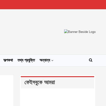
অল্পকথা
তথ্য প্রযুক্তি
অন্যান্য
ফেইসবুকে আমরা