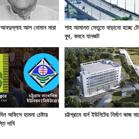
 আবদুল্লাহ আল নোমান মারা
শাহ আমানত সেতুতে বাড়ানো হচ্ছে ট
বুথ, কমবে যানজট
তিদিন অফিসে হামলা চেষ্টায়
চট্টগ্রামে বার্ন ইউনিটের নির্মাণ কাজ মার্
তি দাবি