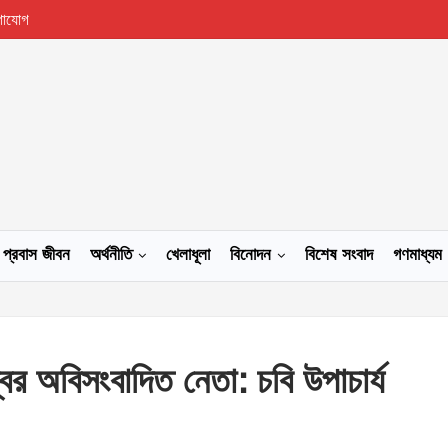
গাযোগ
প্রবাস জীবন
অর্থনীতি
খেলাধূলা
বিনোদন
বিশেষ সংবাদ
গণমাধ্যম
িশ্বের অবিসংবাদিত নেতা: চবি উপাচার্য