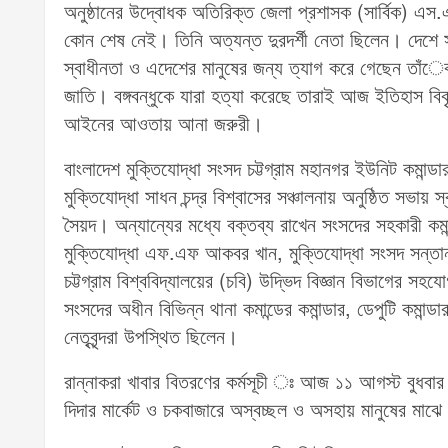
অনুষ্ঠানের উদ্বোধক অতিরিক্ত জেলা প্রশাসক (সার্বিক) এস.এম
কোন শেষ নেই। তিনি অত্যন্ত দুরদর্শী নেতা ছিলেন। দেশে স
স্বাধীনতা ও এদেশের মানুষের জন্য ত্যাগ করে গেছেন তাঁেকই
জাতি। বঙ্গবন্ধুকে যারা হত্যা করেছে তারাই আজ ইতিহাস বি
আইনের আওতায় আনা জরুরী।
বাংলাদেশ মুক্তিযোদ্ধা সংসদ চট্টগ্রাম মহানগর ইউনিট কমান্
মুক্তিযোদ্ধা সাধন চন্দ্র বিশ্বাসের সঞ্চালনায় অনুষ্ঠিত সভায় 
সৈয়দ। অন্যান্যের মধ্যে বক্তব্য রাখেন সংসদের সহকারী কমান
মুক্তিযোদ্ধা এফ.এফ আকবর খান, মুক্তিযোদ্ধা সংসদ সন্তান
চট্টগ্রাম বিশ্ববিদ্যালয়ের (চবি) উদ্ভিদ বিজ্ঞান বিভাগের স
সংসদের অধীন বিভিন্ন থানা কমান্ডের কমান্ডার, ডেপুটি কমান্ডা
নেতৃবৃন্দরা উপস্থিত ছিলেন।
রান্নাকরা খাবার বিতরণের কর্মসূচী ঃ আজ ১১ আগস্ট বুধবার 
দিদার মার্কেট ও চকবাজারে অস্বচ্ছল ও অসহায় মানুষের মাঝে