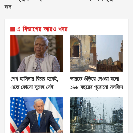
জন
এ বিভাগের আরও খবর
শেখ হাসিনার বিচার হবেই,
ভারতে গুঁড়িয়ে দেওয়া হলো
এতে কোনো সন্দেহ নেই
১৬৮ বছরের পুরোনো মসজিদ