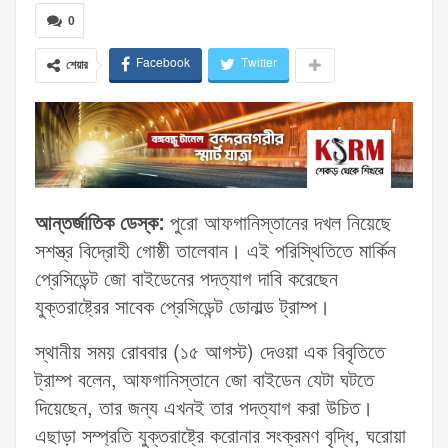
0
Facebook
Twitter
শেয়ার
আন্তর্জাতিক ডেস্ক:
পুরো আফগানিস্তানের দখল নিয়েছে
সশস্ত্র বিদ্রোহী গোষ্ঠী তালেবান। এই পরিস্থিতিতে মার্কিন
প্রেসিডেন্ট জো বাইডেনের পদত্যাগ দাবি করেছেন
যুক্তরাষ্ট্রের সাবেক প্রেসিডেন্ট ডোনাল্ড ট্রাম্প।
স্থানীয় সময় রোববার (১৫ আগস্ট) দেওয়া এক বিবৃতিতে
ট্রাম্প বলেন, আফগানিস্তানে জো বাইডেন যেটা ঘটতে
দিয়েছেন, তার জন্য এখনই তার পদত্যাগ করা উচিত।
এছাড়া সম্প্রতি যুক্তরাষ্ট্রে করোনার সংক্রমণ বৃদ্ধি, ঘরোয়া