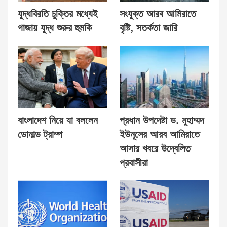
যুদ্ধবিরতি চুক্তির মধ্যেই
সংযুক্ত আরব আমিরাতে
গাজায় যুদ্ধ শুরুর হুমকি
বৃষ্টি, সতর্কতা জারি
বাংলাদেশ নিয়ে যা বললেন
প্রধান উপদেষ্টা ড. মুহাম্মদ
ডোনাল্ড ট্রাম্প
ইউনূসের আরব আমিরাতে
আসার খবরে উদ্বেলিত
প্রবাসীরা