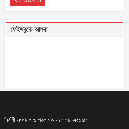
ফেইসবুকে আমরা
নির্বাহী সম্পাদক ও প্রকাশক - গোলাম সরওয়ার