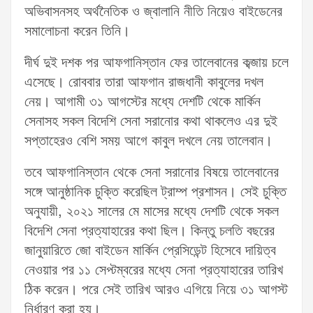
অভিবাসনসহ অর্থনৈতিক ও জ্বালানি নীতি নিয়েও বাইডেনের
সমালোচনা করেন তিনি।
দীর্ঘ দুই দশক পর আফগানিস্তান ফের তালেবানের কব্জায় চলে
এসেছে। রোববার তারা আফগান রাজধানী কাবুলের দখল
নেয়। আগামী ৩১ আগস্টের মধ্যে দেশটি থেকে মার্কিন
সেনাসহ সকল বিদেশি সেনা সরানোর কথা থাকলেও এর দুই
সপ্তাহেরও বেশি সময় আগে কাবুল দখলে নেয় তালেবান।
তবে আফগানিস্তান থেকে সেনা সরানোর বিষয়ে তালেবানের
সঙ্গে আনুষ্ঠানিক চুক্তি করেছিল ট্রাম্প প্রশাসন। সেই চুক্তি
অনুযায়ী, ২০২১ সালের মে মাসের মধ্যে দেশটি থেকে সকল
বিদেশি সেনা প্রত্যাহারের কথা ছিল। কিন্তু চলতি বছরের
জানুয়ারিতে জো বাইডেন মার্কিন প্রেসিডেন্ট হিসেবে দায়িত্ব
নেওয়ার পর ১১ সেপ্টম্বরের মধ্যে সেনা প্রত্যাহারের তারিখ
ঠিক করেন। পরে সেই তারিখ আরও এগিয়ে নিয়ে ৩১ আগস্ট
নির্ধারণ করা হয়।