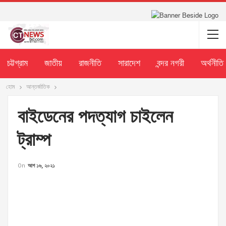
চট্টগ্রাম
জাতীয়
রাজনীতি
সারাদেশ
বন্দর নগরী
অর্থনীতি
হোম
আন্তর্জাতিক
বাইডেনের পদত্যাগ চাইলেন
ট্রাম্প
On
আগ ১৬, ২০২১