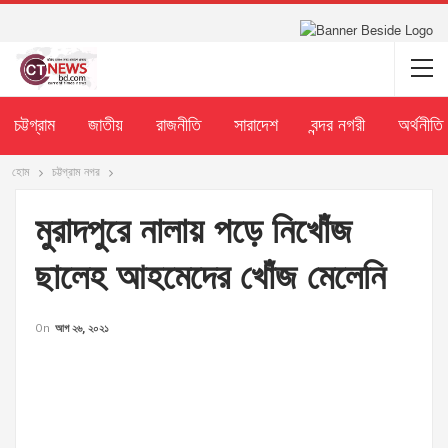
চট্টগ্রাম
জাতীয়
রাজনীতি
সারাদেশ
বন্দর নগরী
অর্থনীতি
হোম
চট্টগ্রাম নগর
মুরাদপুরে নালায় পড়ে নিখোঁজ
ছালেহ আহমেদের খোঁজ মেলেনি
On
আগ ২৬, ২০২১