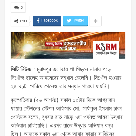
0
Facebook
Twitter
শেয়ার
সিটি নিউজ
: মুরাদপুর এলাকায় পা পিছলে নালায় পড়ে
নিখোঁজ ছালেহ আহমেদের সন্ধান মেলেনি। নিখোঁজ হওয়ার
২৪ ঘণ্টা পেরিয়ে গেলেও তার সন্ধান পাওয়া যায়নি।
বৃহস্পতিবার (২৬ আগস্ট) সকাল ১০টার দিকে আগ্রাবাদ
ফায়ার স্টেশনের স্টেশন অফিসার মো. সফিকুল ইসলাম ঢাকা
পোস্টকে বলেন, বুধবার রাত সাড়ে ৭টা পর্যন্ত আমরা উদ্ধার
অভিযান চালিয়েছি। এরপর রাতে উদ্ধার অভিযান বন্ধ
ছিল। আজকে সকাল ৬টা থেকে আবার ফায়ার সার্ভিসের