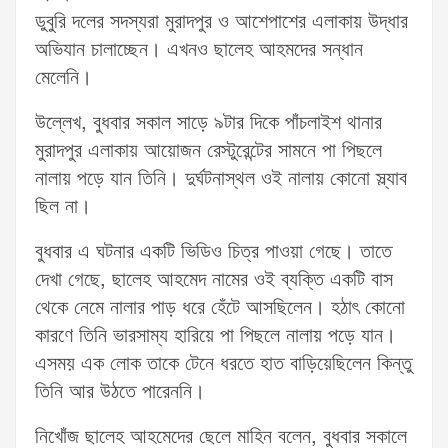
ডুবুরি দলের সদস্যরা মুরাদপুর ও আশেপাশের এলাকায় উদ্ধার
অভিযান চালাচ্ছেন। এখনও ছালেহ আহমদের সন্ধান
মেলেনি।
উল্লেখ, বুধবার সকাল সাড়ে ৯টার দিকে পাঁচলাইশ থানার
মুরাদপুর এলাকায় আয়োজন রেস্টুরেন্টের সামনে পা পিছলে
নালায় পড়ে যান তিনি। দুর্ঘটনাস্থল ওই নালায় কোনো স্ল্যাব
ছিল না।
বুধবার এ ঘটনার একটি ভিডিও চিত্র পাওয়া গেছে। তাতে
দেখা গেছে, ছালেহ আহমেদ নামের ওই ব্যক্তি একটি বাস
থেকে নেমে নালার পাড় ধরে হেঁটে আসছিলেন। হঠাৎ কোনো
কারণে তিনি ভারসাম্য হারিয়ে পা পিছলে নালায় পড়ে যান।
এসময় এক লোক তাকে টেনে ধরতে হাত বাড়িয়েছিলেন কিন্তু
তিনি আর উঠতে পারেননি।
নিখোঁজ ছালেহ আহমেদের ছেলে মাহিন বলেন, বুধবার সকালে