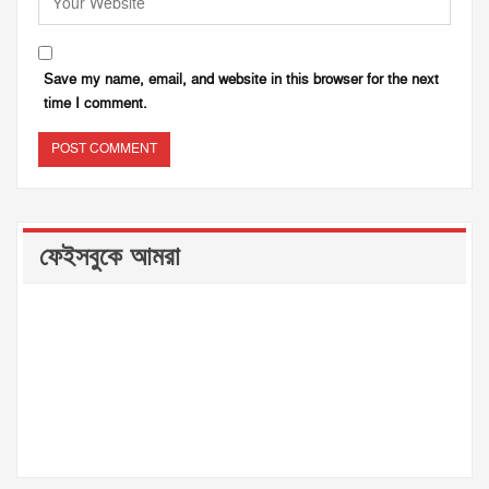
Save my name, email, and website in this browser for the next
time I comment.
ফেইসবুকে আমরা