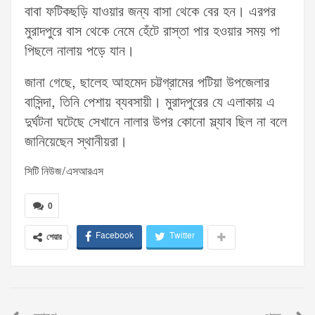
বাবা ফটিকছড়ি যাওয়ার জন্য বাসা থেকে বের হন। এরপর
মুরাদপুরে বাস থেকে নেমে হেঁটে রাস্তা পার হওয়ার সময় পা
পিছলে নালায় পড়ে যান।
জানা গেছে, ছালেহ আহমেদ চট্টগ্রামের পটিয়া উপজেলার
বাসিন্দা, তিনি পেশায় ব্যবসায়ী। মুরাদপুরের যে এলাকায় এ
দুর্ঘটনা ঘটেছে সেখানে নালার উপর কোনো স্ল্যাব ছিল না বলে
জানিয়েছেন স্থানীয়রা।
সিটি নিউজ/এসআরএস
0
Facebook
Twitter
শেয়ার