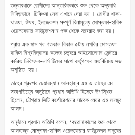
তত্ত্বাবধানে রোগীদের আন্তরিকভাবে শুরু থেকে অদ্যবধি
নিবিড়ভাবে চিকিৎসা সেবা এখানে দেয়া হয় । রোগীর থাকা-
খাওয়া, ঔষধ, ইনজেকশন সম্পূর্ণ বিনামূল্যে মোস্তফা-হাকিম
ওয়েলফেয়ার ফাউন্ডেশন’র পক্ষ থেকে সরবরাহ করা হয়।
প্রায় এক মাস পর গতকাল বিকাল ৫টায় নগরির মোস্তফা
হাকিম বিশ্ববিদ্যালয় কলেজ চত্বরে আইসোলেশন সেন্টারে
কর্মরত চিকিৎসক-নার্স টিমের সাথে কর্তৃপক্ষের মতবিনিময় সভা
অনুষ্ঠিত হয়।
তাহের গ্রুপের চেয়ারম্যান আলহাজ্ব এম এ তাহের এর
সভাপতিত্বে অনুষ্ঠানে প্রধান অতিথি হিসেবে উপস্থিত
ছিলেন, চট্টগ্রাম সিটি কর্পোরেশনের সাবেক মেয়র এম মনজুর
আলম।
অনুষ্ঠানে প্রধান অতিথি বলেন, ‘করোনাকালের শুরু থেকে
আলহাজ্ব মোস্তফা-হাকিম ওয়েলফেয়ার ফাউন্ডেশন মানুষের