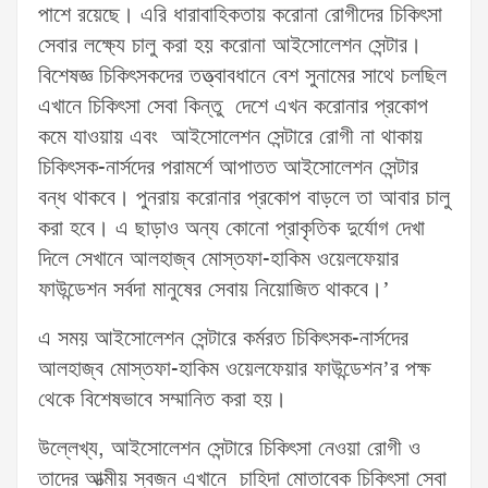
পাশে রয়েছে। এরি ধারাবাহিকতায় করোনা রোগীদের চিকিৎসা
সেবার লক্ষ্যে চালু করা হয় করোনা আইসোলেশন সেন্টার।
বিশেষজ্ঞ চিকিৎসকদের তত্ত্বাবধানে বেশ সুনামের সাথে চলছিল
এখানে চিকিৎসা সেবা কিন্তু দেশে এখন করোনার প্রকোপ
কমে যাওয়ায় এবং আইসোলেশন সেন্টারে রোগী না থাকায়
চিকিৎসক-নার্সদের পরামর্শে আপাতত আইসোলেশন সেন্টার
বন্ধ থাকবে। পুনরায় করোনার প্রকোপ বাড়লে তা আবার চালু
করা হবে। এ ছাড়াও অন্য কোনো প্রাকৃতিক দুর্যোগ দেখা
দিলে সেখানে আলহাজ্ব মোস্তফা-হাকিম ওয়েলফেয়ার
ফাউন্ডেশন সর্বদা মানুষের সেবায় নিয়োজিত থাকবে।’
এ সময় আইসোলেশন সেন্টারে কর্মরত চিকিৎসক-নার্সদের
আলহাজ্ব মোস্তফা-হাকিম ওয়েলফেয়ার ফাউন্ডেশন’র পক্ষ
থেকে বিশেষভাবে সম্মানিত করা হয়।
উল্লেখ্য, আইসোলেশন সেন্টারে চিকিৎসা নেওয়া রোগী ও
তাদের আত্মীয় স্বজন এখানে চাহিদা মোতাবেক চিকিৎসা সেবা