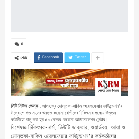
0
Facebook
Twitter
শেয়ার
সিটি নিউজ ডেস্ক
: আলহাজ্ব মোস্তফা-হাকিম ওয়েলফেয়ার ফাউন্ডেশন’র
উদ্যোগে গত মাসের শুরুতে করোনা রোগীদের চিকিৎসার লক্ষ্যে উত্তর
কাট্টলীতে চালু করা হয় ৫০ বেডের করোনা আইসোলেশন সেন্টার।
বিশেষজ্ঞ চিকিৎসক-নার্স, ডিউটি ডাক্তার, ওয়ার্ডবয়, আয়া ও
মোস্তফা-হাকিম ওয়েলফেয়ার ফাউন্ডেশন’র কর্মকর্তাদের