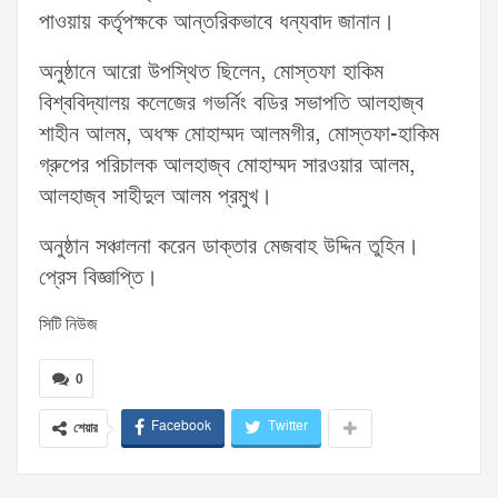
পাওয়ায় কর্তৃপক্ষকে আন্তরিকভাবে ধন্যবাদ জানান।
অনুষ্ঠানে আরো উপস্থিত ছিলেন, মোস্তফা হাকিম
বিশ্ববিদ্যালয় কলেজের গভর্নিং বডির সভাপতি আলহাজ্ব
শাহীন আলম, অধক্ষ মোহাম্মদ আলমগীর, মোস্তফা-হাকিম
গ্রুপের পরিচালক আলহাজ্ব মোহাম্মদ সারওয়ার আলম,
আলহাজ্ব সাহীদুল আলম প্রমুখ।
অনুষ্ঠান সঞ্চালনা করেন ডাক্তার মেজবাহ উদ্দিন তুহিন।
প্রেস বিজ্ঞাপ্তি।
সিটি নিউজ
0
Facebook
Twitter
শেয়ার