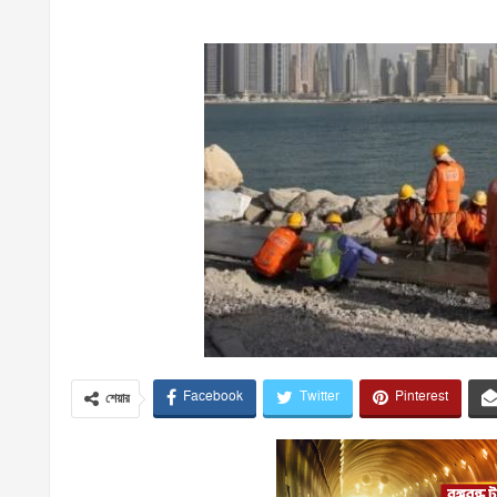
Facebook
Twitter
Pinterest
শেয়ার