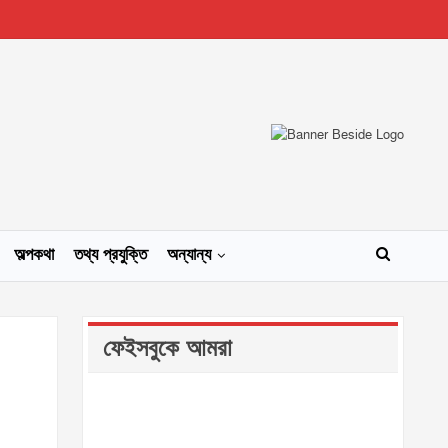
অল্পকথা
তথ্য প্রযুক্তি
অন্যান্য
ফেইসবুকে আমরা