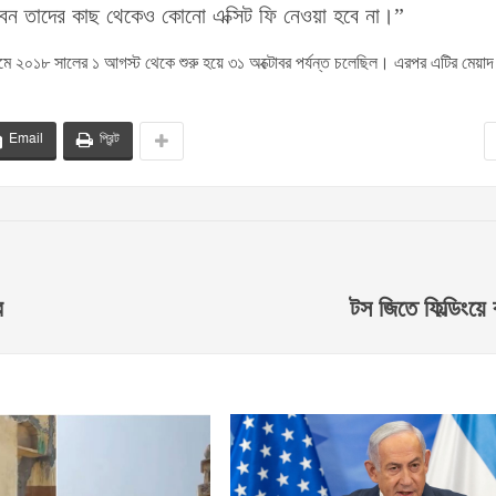
বেন তাদের কাছ থেকেও কোনো এক্সিট ফি নেওয়া হবে না।”
ে ২০১৮ সালের ১ আগস্ট থেকে শুরু হয়ে ৩১ অক্টোবর পর্যন্ত চলেছিল। এরপর এটির মেয়
Email
প্রিন্ট
র
টস জিতে ফিল্ডিংয়ে 