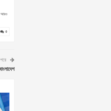
াদ আরও
0
পরে
বাংলাদেশ