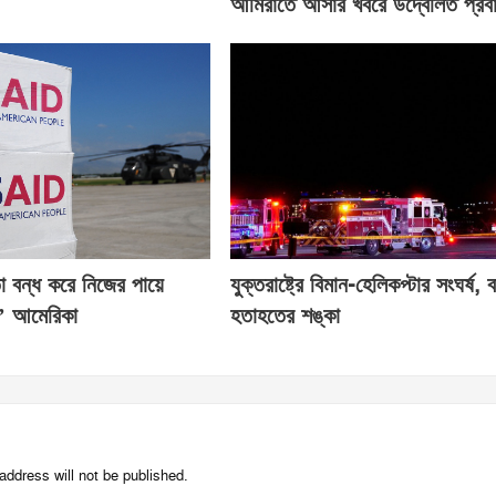
আমিরাতে আসার খবরে উদ্বেলিত প্রবা
তা বন্ধ করে নিজের পায়ে
যুক্তরাষ্ট্রে বিমান-হেলিকপ্টার সংঘর্ষ, ব
ে’ আমেরিকা
হতাহতের শঙ্কা
address will not be published.