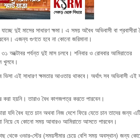
যাচ্ছে দুই মাসের সাধারণ ক্ষমা। এ সময় অবৈধ অভিবাসী বা প্রবাসীরা 
ারবেন। এজন্য গুণতে হবে না কোনো জরিমানা।
 ৩১ অক্টোবর পর্যন্ত দুই মাস চলবে। শনিবার ও রোববার আমিরাতের
িস খুলবে।
হ সব ভিসা এই সাধারণ ক্ষমতার আওতায় থাকবে। অর্থাৎ সব অভিবাসী এই 
ত্র করা হয়নি। তারাও বৈধ কাগজপত্র করতে পারবেন।
া যদি বৈধ হতে চান অথবা নিজ দেশে ফিরে যেতে চান তাদের জন্য এট
ভিসা নিয়ে যে কোনো সময় আবারও আমিরাতে আসতে পারবেন।
ছ থেকে ওভার-স্টের (সময়সীমার চেয়ে বেশি সময় অবস্থান) জন্য কো