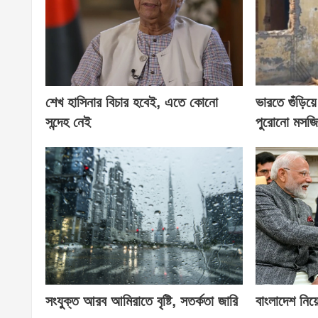
শেখ হাসিনার বিচার হবেই, এতে কোনো
ভারতে গুঁড়ি
সন্দেহ নেই
পুরোনো মসজ
সংযুক্ত আরব আমিরাতে বৃষ্টি, সতর্কতা জারি
বাংলাদেশ নিয়ে