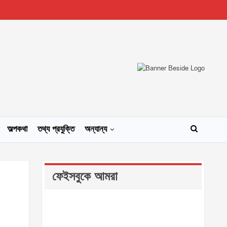
অল্পকথা
তথ্য প্রযুক্তি
অন্যান্য
ফেইসবুকে আমরা