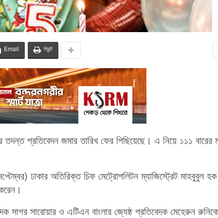
Email
প্রিন্ট
মলার তদন্ত প্রতিবেদন জমার তারিখ ফের পিছিয়েছে। এ নিয়ে ১১১ বারের
প্টেম্বর) ঢাকার অতিরিক্ত চিফ মেট্রোপলিটন ম্যাজিস্ট্রেট মাহবুবুল হক
য করেন।
পাদক সাগর সারোয়ার ও এটিএন বাংলার জ্যেষ্ঠ প্রতিবেদক মেহেরুন রুনিক