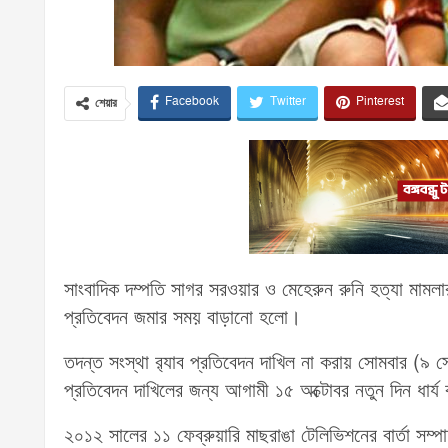
Facebook
Twitter
Pinterest
শেয়ার
সাংবাদিক দম্পতি সাগর সরওয়ার ও মেহেরুন রুনি হত্যা মা
প্রতিবেদন জমার সময় বাড়ানো হলো।
তদন্ত সংস্থা র‌্যাব প্রতিবেদন দাখিল না করায় সোমবার (৯ সে
প্রতিবেদন দাখিলের জন্য আগামী ১৫ অক্টোবর নতুন দিন ধার্
২০১২ সালের ১১ ফেব্রুয়ারি মাছরাঙা টেলিভিশনের বার্তা সম্