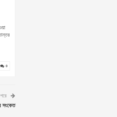
ওয়া
তান্তর
0
পরে
রে সংকেত