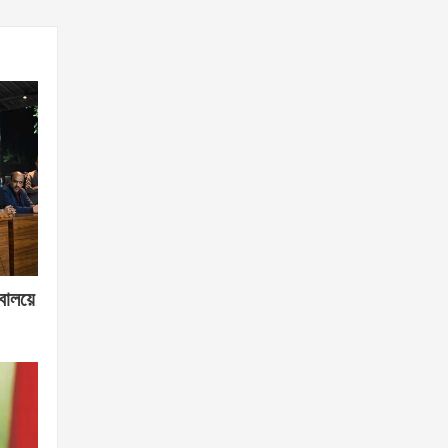
বালয়ে