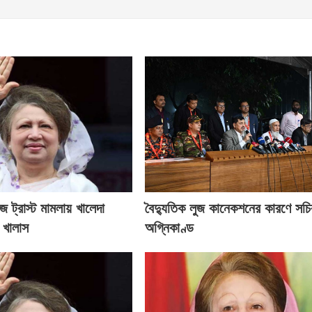
 ট্রাস্ট মামলায় খালেদা
বৈদ্যুতিক লুজ কানেকশনের কারণে সচি
 খালাস
অগ্নিকাণ্ড