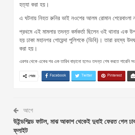
হত্যা করা হয়।
এ ঘটনায় নিহত রুনির ভাই নওশের আলম রোমান শেরেবাংলা ন
প্রথমে এই মামলার তদন্ত কর্মকর্তা ছিলেন ওই থানার এক 
হয় ঢাকা মহানগর গোয়েন্দা পুলিশকে (ডিবি)। তারা রহস্য উদঘাট
করা হয়।
এরপর থেকে একের পর এক তারিখ বাড়ানো হলেও তদন্ত শেষ করতে পারেনি সং
Facebook
Twitter
Pinterest
শেয়ার
আগে
উইন্ডশিল্ডে ফাটল, মাঝ আকাশ থেকেই দুবাই ফেরত গেল ঢা
ফ্লাইট