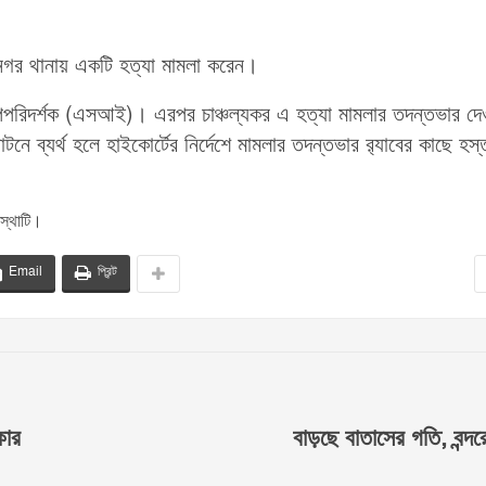
গর থানায় একটি হত্যা মামলা করেন।
উপপরিদর্শক (এসআই)। এরপর চাঞ্চল্যকর এ হত্যা মামলার তদন্তভার দে
নে ব্যর্থ হলে হাইকোর্টের নির্দেশে মামলার তদন্তভার র‌্যাবের কাছে হস্
স্থাটি।
Email
প্রিন্ট
কার
বাড়ছে বাতাসের গতি, বন্দ