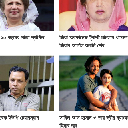
র ১০ বছরের সাজা স্থগিত
জিয়া অরফানেজ ট্রাস্ট মামলায় খালেদা
জিয়ার আপিল শুনানি শেষ
াবেক ইউপি চেয়ারম্যান
সাকিব আল হাসান ও তার স্ত্রীর ব্যাংক
হিসাব জব্দ