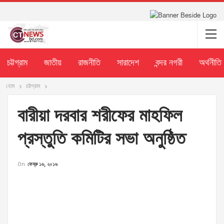
চট্টগ্রাম
জাতীয়
রাজনীতি
সারাদেশ
বন্দর নগরী
অর্থনীতি
হোম
চট্টগ্রাম
বারীয়া দরবার শরীফের মাহফিল
প্রস্তুতি কমিটির সভা অনুষ্ঠিত
On
ফেব্রু ১৬, ২০১৬