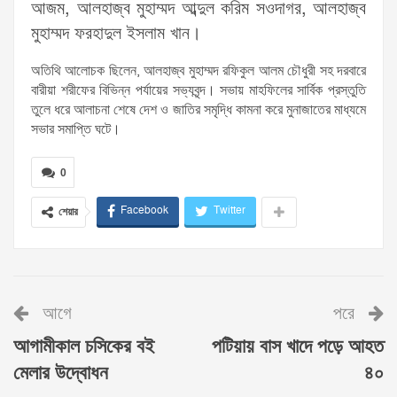
আজম, আলহাজ্ব মুহাম্মদ আব্দুল করিম সওদাগর, আলহাজ্ব
মুহাম্মদ ফরহাদুল ইসলাম খান।
অতিথি আলোচক ছিলেন, আলহাজ্ব মুহাম্মদ রফিকুল আলম চৌধুরী সহ দরবারে
বারীয়া শরীফের বিভিন্ন পর্যায়ের সভ্যবৃন্দ। সভায় মাহফিলের সার্বিক প্রস্তুতি
তুলে ধরে আলাচনা শেষে দেশ ও জাতির সমৃদ্ধি কামনা করে মুনাজাতের মাধ্যমে
সভার সমাপ্তি ঘটে।
0
Facebook
Twitter
শেয়ার
আগে
পরে
আগামীকাল চসিকের বই
পটিয়ায় বাস খাদে পড়ে আহত
মেলার উদ্বোধন
৪০