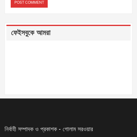
ফেইসবুকে আমরা
নির্বাহী সম্পাদক ও প্রকাশক - গোলাম সরওয়ার