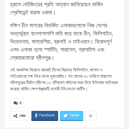
হ্রাসে বেইজিংয়ের প্রতি আহ্বান জানিয়েছেন মার্কিন
প্রেসিডেন্ট বারাক ওবামা।
দক্ষিণ চীন সাগরের বিতর্কিত এলাকাগুলোকে নিজ দেশের
অন্তর্ভুক্ত বলেপাশাপাশি দাবি করে থাকে চীন, ফিলিপাইন,
ভিয়েতনাম, মালয়েশিয়া, ব্রুনাই ও তাইওয়ান। বিরোধপূর্ণ
এসব এলাকা হলো স্পার্টলি, পারাসেল, প্রাসাটাস এবং
স্কেয়ারবোরো দ্বীপপুঞ্জ।
এই আঞ্চলিক বিরোধে বরাবরই চীনের বিরুদ্ধে ফিলিপাইন, জাপান ও
তাইওয়ানের পক্ষ নিয়ে থাকে যুক্তরাষ্ট্র। গত মাসের ৩০ তারিখে পারাসেল
দ্বীপপুঞ্জের ট্রিটন দ্বীপের ১২ নটিক্যাল মাইলের মধ্য দিয়ে উইলবার অতিক্রম
করেছে মার্কিন ক্ষেপণাস্ত্রবাহী রণতরী ইউএসএস কার্টিস।
0
Facebook
Twitter
শেয়ার