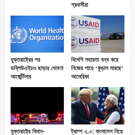
প্রবাসীরা
যুক্তরাষ্ট্রের পর
বিদেশি সহায়তা বন্ধ করে
ডব্লিউএইচও ছাড়ার ঘোষণা
নিজের পায়ে ‘কুড়াল মারছে’
আর্জেন্টিনার
আমেরিকা
যুক্তরাষ্ট্রে বিমান-
ট্রাম্প ২.০: বাংলাদেশ নিয়ে