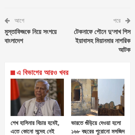
আগে
পরে
মুস্তাফিজকে নিয়ে সংশয়ে
টেকনাফে পৌনে দু’লাখ পিস
বাংলাদেশ
ইয়াবাসহ মিয়ানমার নাগরিক
আটক
এ বিভাগের আরও খবর
শেখ হাসিনার বিচার হবেই,
ভারতে গুঁড়িয়ে দেওয়া হলো
এতে কোনো সন্দেহ নেই
১৬৮ বছরের পুরোনো মসজিদ