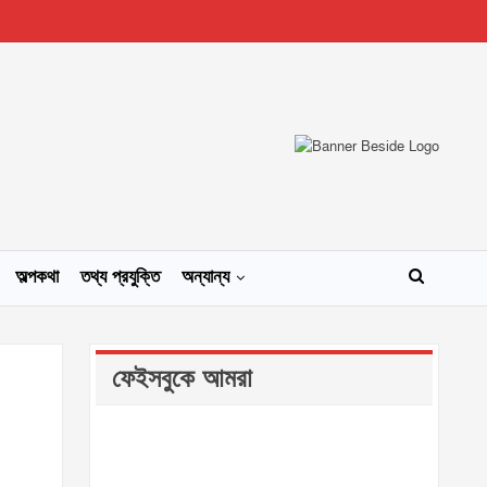
অল্পকথা
তথ্য প্রযুক্তি
অন্যান্য
ফেইসবুকে আমরা