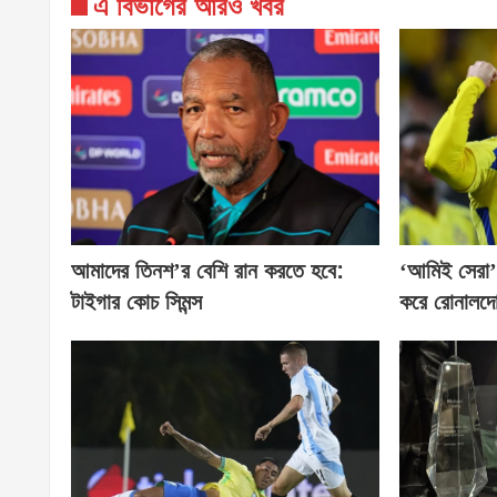
এ বিভাগের আরও খবর
আমাদের তিনশ’র বেশি রান করতে হবে:
‘আমিই সেরা’
টাইগার কোচ সিমন্স
করে রোনালদ