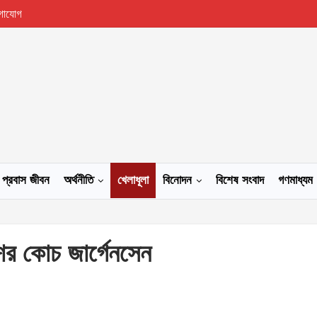
গাযোগ
প্রবাস জীবন
অর্থনীতি
খেলাধূলা
বিনোদন
বিশেষ সংবাদ
গণমাধ্যম
ের কোচ জার্গেনসেন