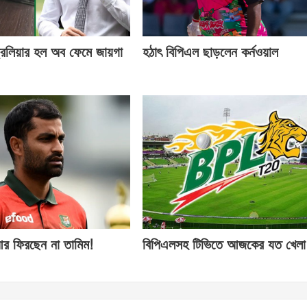
্রেলিয়ার হল অব ফেমে জায়গা
হঠাৎ বিপিএল ছাড়লেন কর্নওয়াল
র ফিরছেন না তামিম!
বিপিএলসহ টিভিতে আজকের যত খেলা