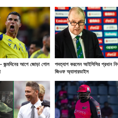
- জন্মদিনের আগে জোড়া গোল
পদত্যাগ করলেন আইসিসির প্রধান নির্
ো
জিওফ অ্যালারডাইস