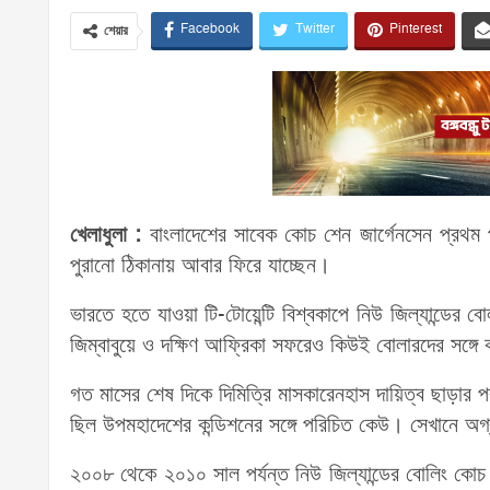
Facebook
Twitter
Pinterest
শেয়ার
খেলাধুলা :
বাংলাদেশের সাবেক কোচ শেন জার্গেনসেন প্রথম 
পুরানো ঠিকানায় আবার ফিরে যাচ্ছেন।
ভারতে হতে যাওয়া টি-টোয়েন্টি বিশ্বকাপে নিউ জিল্যান্ডের 
জিম্বাবুয়ে ও দক্ষিণ আফ্রিকা সফরেও কিউই বোলারদের সঙ্গ
গত মাসের শেষ দিকে দিমিত্রি মাসকারেনহাস দায়িত্ব ছাড়ার প
ছিল উপমহাদেশের কন্ডিশনের সঙ্গে পরিচিত কেউ। সেখানে অগ
২০০৮ থেকে ২০১০ সাল পর্যন্ত নিউ জিল্যান্ডের বোলিং কো