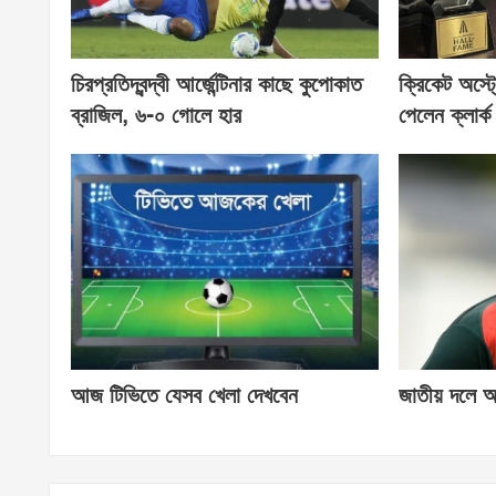
চিরপ্রতিদ্বন্দ্বী আর্জেন্টিনার কাছে কুপোকাত
ক্রিকেট অস্ট
ব্রাজিল, ৬-০ গোলে হার
পেলেন ক্লার্ক
আজ টিভিতে যেসব খেলা দেখবেন
জাতীয় দলে আ