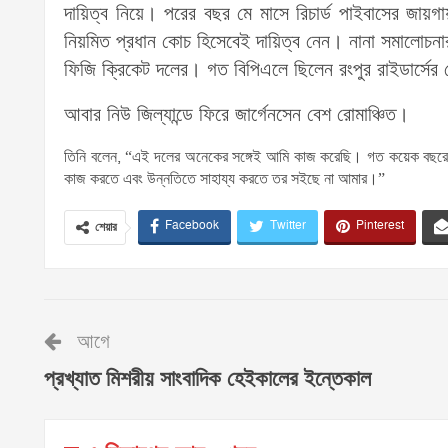
দায়িত্ব নিয়ে। পরের বছর মে মাসে রিচার্ড পাইবাসের জায়গ
নিয়মিত প্রধান কোচ হিসেবেই দায়িত্ব নেন। নানা সমালোচনা
ফিজি ক্রিকেট দলের। গত বিপিএলে ছিলেন রংপুর রাইডার্সে
আবার নিউ জিল্যান্ডে ফিরে জার্গেনসেন বেশ রোমাঞ্চিত।
তিনি বলেন, “এই দলের অনেকের সঙ্গেই আমি কাজ করেছি। গত কয়েক বছরে ও
কাজ করতে এবং উন্নতিতে সাহায্য করতে তর সইছে না আমার।”
Facebook
Twitter
Pinterest
শেয়ার
আগে
প্রখ্যাত মিশরীয় সাংবাদিক হেইকালের ইন্তেকাল