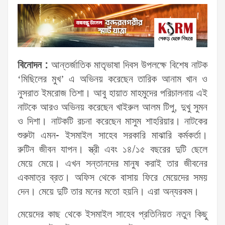
বিনোদন :
আন্তর্জাতিক মাতৃভাষা দিবস উপলক্ষে বিশেষ নাটক
‘মিছিলের মুখ’ এ অভিনয় করেছেন তারিক আনাম খান ও
নুসরাত ইমরোজ তিশা। আবু হায়াত মাহমুদের পরিচালনায় এই
নাটকে আরও অভিনয় করেছেন খাইরুল আলম টিপু, দুখু সুমন
ও দিশা। নাটকটি রচনা করেছেন মাসুম শাহরিয়ার। নাটকের
শুরুটা এমন- ইসমাইল সাহেব সরকারি মাঝারি কর্মকর্তা।
রুটিন জীবন যাপন। স্ত্রী এবং ১৪/১৫ বছরের দুটি ছেলে
মেয়ে মেয়ে। এখন সন্তানদের মানুষ করাই তার জীবনের
একমাত্র ব্রত। অফিস থেকে বাসায় ফিরে মেয়েদের সময়
দেন। মেয়ে দুটি তার মনের মতো হয়নি। এরা অন্যরকম।
মেয়েদের কাছ থেকে ইসমাইল সাহেব প্রতিনিয়ত নতুন কিছু