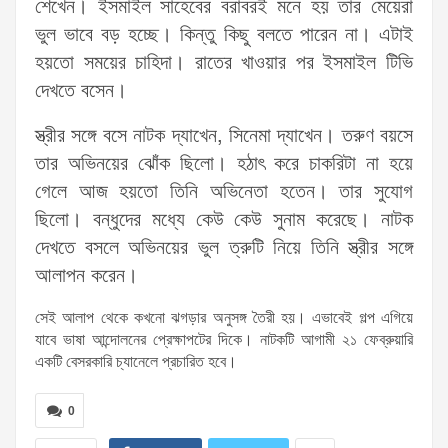
শেখেন। ইসমাইল সাহেবের বরাবরই মনে হয় তার মেয়েরা
ভুল ভাবে বড় হচ্ছে। কিন্তু কিছু বলতে পারেন না। এটাই
হয়তো সময়ের চাহিদা। রাতের খাওয়ার পর ইসমাইল টিভি
দেখতে বসেন।
স্ত্রীর সঙ্গে বসে নাটক দ্যাখেন, সিনেমা দ্যাখেন। তরুণ বয়সে
তার অভিনয়ের ঝোঁক ছিলো। হঠাৎ করে চাকরিটা না হয়ে
গেলে আজ হয়তো তিনি অভিনেতা হতেন। তার সুযোগ
ছিলো। বন্ধুদের মধ্যে কেউ কেউ সুনাম করেছে। নাটক
দেখতে বসলে অভিনয়ের ভুল ত্রুটি নিয়ে তিনি স্ত্রীর সঙ্গে
আলাপন করেন।
সেই আলাপ থেকে কখনো ঝগড়ার অনুসঙ্গ তৈরী হয়। এভাবেই গল্প এগিয়ে
যাবে ভাষা আন্দোলনের প্রেক্ষাপটের দিকে। নাটকটি আগামী ২১ ফেব্রুয়ারি
একটি বেসরকারি চ্যানেলে প্রচারিত হবে।
0