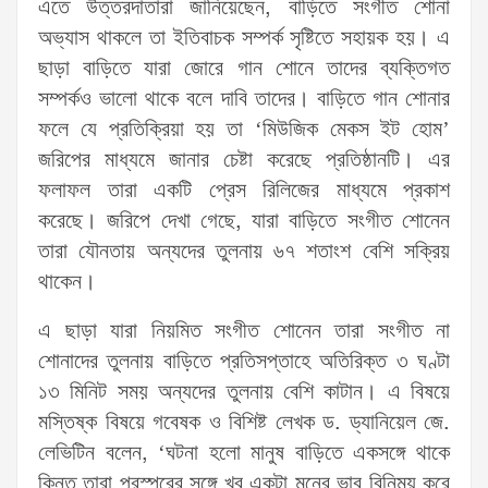
এতে উত্তরদাতারা জানিয়েছেন, বাড়িতে সংগীত শোনা
অভ্যাস থাকলে তা ইতিবাচক সম্পর্ক সৃষ্টিতে সহায়ক হয়। এ
ছাড়া বাড়িতে যারা জোরে গান শোনে তাদের ব্যক্তিগত
সম্পর্কও ভালো থাকে বলে দাবি তাদের। বাড়িতে গান শোনার
ফলে যে প্রতিক্রিয়া হয় তা ‘মিউজিক মেকস ইট হোম’
জরিপের মাধ্যমে জানার চেষ্টা করেছে প্রতিষ্ঠানটি। এর
ফলাফল তারা একটি প্রেস রিলিজের মাধ্যমে প্রকাশ
করেছে। জরিপে দেখা গেছে, যারা বাড়িতে সংগীত শোনেন
তারা যৌনতায় অন্যদের তুলনায় ৬৭ শতাংশ বেশি সক্রিয়
থাকেন।
এ ছাড়া যারা নিয়মিত সংগীত শোনেন তারা সংগীত না
শোনাদের তুলনায় বাড়িতে প্রতিসপ্তাহে অতিরিক্ত ৩ ঘণ্টা
১৩ মিনিট সময় অন্যদের তুলনায় বেশি কাটান। এ বিষয়ে
মস্তিষ্ক বিষয়ে গবেষক ও বিশিষ্ট লেখক ড. ড্যানিয়েল জে.
লেভিটিন বলেন, ‘ঘটনা হলো মানুষ বাড়িতে একসঙ্গে থাকে
কিন্তু তারা পরস্পরের সঙ্গে খুব একটা মনের ভাব বিনিময় করে