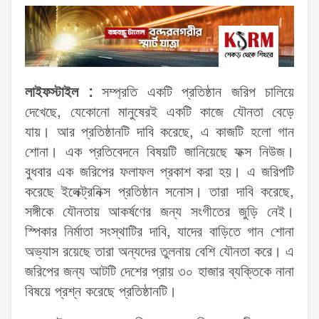
লাইফস্টাইল :
সম্প্রতি একটি প্রতিষ্ঠান জরিপ চালিয়ে
দেখেছে, যেকোনো মানুষেরই একটি কাজে যৌনতা বেড়ে
যায়। আর প্রতিষ্ঠানটি দাবি করেছে, এ কাজটি হলো গান
শোনা। এক প্রতিবেদনে বিষয়টি জানিয়েছে ফক্স নিউজ।
বুধবার এক জরিপের ফলাফল প্রকাশ করা হয়। এ জরিপটি
করেছে ইলেক্ট্রনিক্স প্রতিষ্ঠান সনোস। তারা দাবি করেছে,
সঙ্গীকে যৌনতায় আকর্ষণের জন্য সংগীতের জুড়ি নেই।
স্পিকার নির্মাতা সংস্থাটির দাবি, যাদের বাড়িতে গান শোনা
অভ্যাস রয়েছে তারা অন্যদের তুলনায় বেশি যৌনতা করে। এ
জরিপের জন্য আটটি দেশের প্রায় ৩০ হাজার ব্যক্তিকে নানা
বিষয়ে প্রশ্ন করেছে প্রতিষ্ঠানটি।