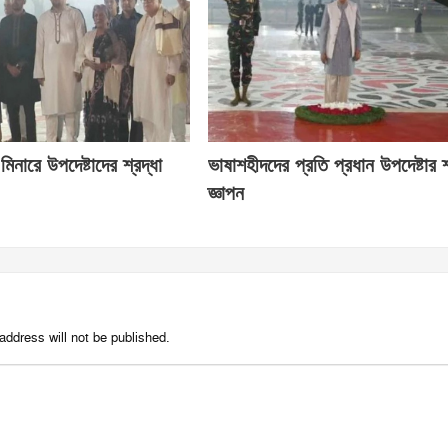
 মিনারে উপদেষ্টাদের শ্রদ্ধা
ভাষাশহীদদের প্রতি প্রধান উপদেষ্টার শ
জ্ঞাপন
address will not be published.