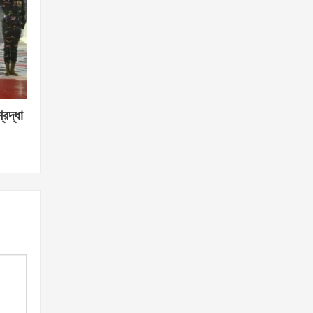
্রদ্ধা