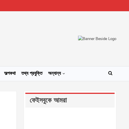
অল্পকথা
তথ্য প্রযুক্তি
অন্যান্য
ফেইসবুকে আমরা