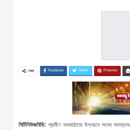
Facebook
Twitter
Pinterest
শেয়ার
সিটিনিউজবিডি:
গ্রামীণ অবকাঠামো উন্নয়নে সংসদ সদস্যদের জন