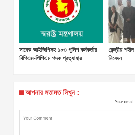
সাবেক আইজিপিসহ ১০৩ পুলিশ কর্মকর্তার
কেন্দ্রীয় শহীদ
বিপিএম-পিপিএম পদক প্রত্যাহার
নিবেদন
আপনার মতামত লিখুন :
Your email 