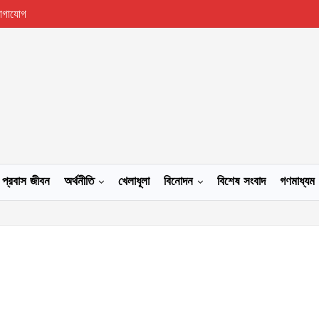
োগাযোগ
প্রবাস জীবন
অর্থনীতি
খেলাধূলা
বিনোদন
বিশেষ সংবাদ
গণমাধ্যম