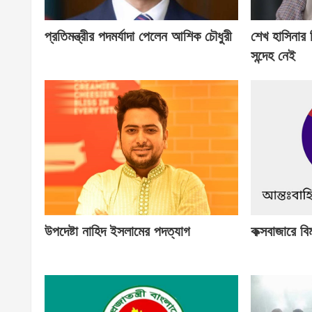
প্রতিমন্ত্রীর পদমর্যাদা পেলেন আশিক চৌধুরী
শেখ হাসিনার
সন্দেহ নেই
উপদেষ্টা নাহিদ ইসলামের পদত্যাগ
কক্সবাজারে বি