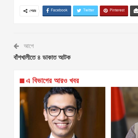
Facebook
Twitter
Pinterest
শেয়ার
আগে
বাঁশখালীতে ৪ ডাকাত আটক
এ বিভাগের আরও খবর