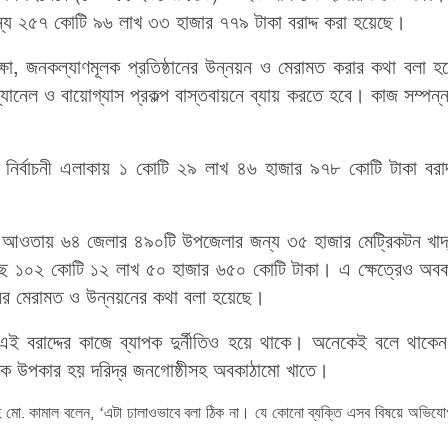
য ২৫৭ কোটি ৯৬ লাখ ৩৩ হাজার ৭৭৯ টাকা বরাদ্দ করা হয়েছে।
িক্ষা, জনকল্যাণমূলক প্রতিষ্ঠানের উন্নয়ন ও মেরামত করার কথা বলা 
যানেল ও বায়োগ্যাস প্রকল্প বাস্তবায়নে ব্যায় করতে হবে। কাজ সম্পন্
ির্বাচনী এলাকায় ১ কোটি ২৯ লাখ ৪৬ হাজার ৯৭৮ কোটি টাকা বরাদ্
সূচির আওতায় ৬৪ জেলার ৪৯০টি উপজেলার জন্য ৩৫ হাজার মেট্রিকটন খাদ
হয়েছে ১০২ কোটি ১২ লাখ ৫০ হাজার ৬৫০ কোটি টাকা। এ ক্ষেত্রেও অব
ঠানের মেরামত ও উন্নয়নের কথা বলা হয়েছে।
এই বরাদ্দের কাজে ব্যাপক দুর্নীতিও হয়ে থাকে। অনেকেই বলে থাকে
নেক উপকার হয় দরিদ্র জনগোষ্ঠীসহ অবকাঠামো খাতে।
শাহ মো. কামাল বলেন, ‘এটা ঢালাওভাবে বলা ঠিক না। যে কোনো ব্যক্তি এসব বিষয়ে অভিয