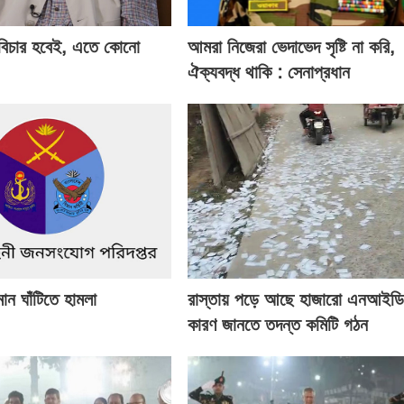
 বিচার হবেই, এতে কোনো
আমরা নিজেরা ভেদাভেদ সৃষ্টি না করি,
ঐক্যবদ্ধ থাকি : সেনাপ্রধান
মান ঘাঁটিতে হামলা
রাস্তায় পড়ে আছে হাজারো এনআইডি 
কারণ জানতে তদন্ত কমিটি গঠন