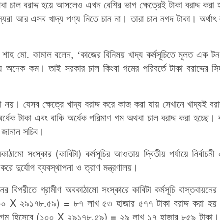
 চাল বরাদ্দ হয়ে আসলেও এখন বেশির ভাগ ক্ষেত্রেই টাকা বরাদ্দ করা 
রা আর এসব খাদ্য পণ্য নিতে চান না। তারা চান নগদ টাকা। অর্থাৎ 
চিব শাহ মো. কামাল বলেন, ‘কাজের বিনিময় খাদ্য কর্মসূচিতে মূলত এক ট
ে অনেক কম। তাই সরকার চাল কিংবা গমের পরিবর্তে টাকা বরাদ্দের সিদ
া নয়। যেসব ক্ষেত্রে খাদ্য বরাদ্দ করে কাজ করা যায় সেখানে খাদ্যই বরাদ
অর্ধেক টাকা এবং বাকি অর্ধেক পরিমাণ গম অথবা চাল বরাদ্দ করা হচ্ছে। 
 জানান সচিব।
ামো সংস্কার (কাবিটা) কর্মসূচির আওতায় দ্বিতীয় পর্যায়ে নির্বাচনী
রে দুর্যোগ ব্যবস্থাপনা ও ত্রাণ মন্ত্রণালয়।
িপরীতে গ্রামীণ অবকাঠামো সংস্কারে কাবিটা কর্মসূচি বাস্তবায়নের ল
৩০০ X ২৯১৭৮.৫৯) = ৮৭ লাখ ৫৩ হাজার ৫৭৭ টাকা বরাদ্দ করা হ
টন গম হিসেবে (১০০ X ২৯১৭৮.৫৯) = ২৯ লাখ ১৭ হাজার ৮৫৯ টাকা। অ