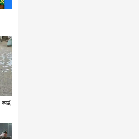
কার্ড,