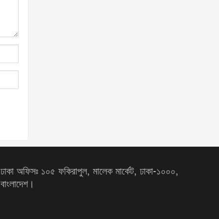
ঢাকা অফিসঃ ১০৫ ফকিরাপুল, মালেক মার্কেট, ঢাকা-১০০০,
বাংলাদেশ।