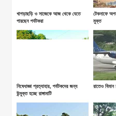
খাগড়াছড়ি ও সাজেকে আজ থেকে যেতে
টেকনাফে অপহৃ
পারছেন পর্যটকরা
মুক্ত
নিষেধাজ্ঞা প্রত্যাহার, পর্যটকদের জন্য
রাতেও বিমান 
উন্মুক্ত হচ্ছে রাঙ্গামাটি