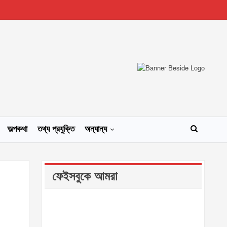
অল্পকথা
তথ্য প্রযুক্তি
অন্যান্য
ফেইসবুকে আমরা