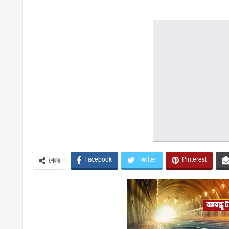
Facebook
Twitter
Pinterest
শেয়ার