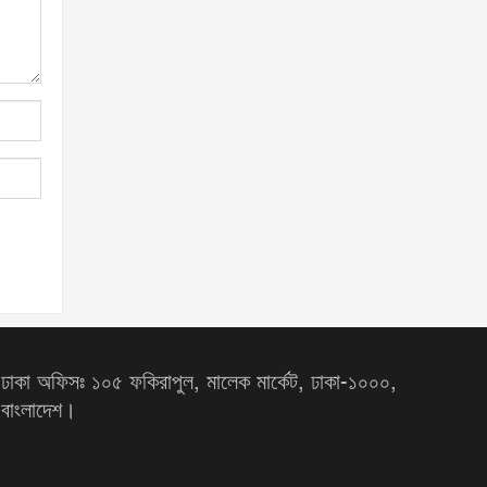
ঢাকা অফিসঃ ১০৫ ফকিরাপুল, মালেক মার্কেট, ঢাকা-১০০০,
বাংলাদেশ।