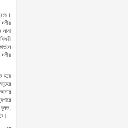
জুরছে।
 দলীয়
ে লামা
 বিজয়ী
াকাতলে
 দলীয়
তি হয়ে
সমুহের
ে আনার
্যপারে
 মূলত:
সবে।