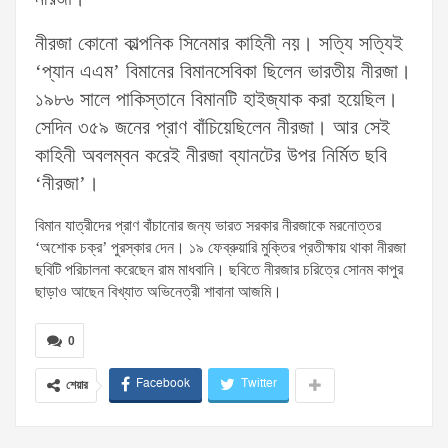
নীরজা কোনো কাল্পনিক সিনেমার কাহিনী নয়। সত্যি সত্যিই
‘প্যান এএম’ বিমানের বিমানসেবিকা ছিলেন ভারতীয় নীরজা।
১৯৮৬ সালে পাকিস্তানে বিমানটি হাইজ্যাক করা হয়েছিল।
সেদিন ৩৫৯ জনের প্রাণ বাঁচিয়েছিলেন নীরজা। আর সেই
কাহিনী অবলম্বন করেই নীরজা ব্যানটের উপর নির্মিত ছবি
‘নীরজা’।
বিমান যাত্রীদের প্রাণ বাঁচানোর জন্য ভারত সরকার নীরজাকে মরনোত্তর
‘অশোক চক্র’ পুরস্কার দেন। ১৯ ফেব্রুয়ারি মুক্তির প্রতীক্ষায় থাকা নীরজা
ছবিটি পরিচালনা করেছেন রাম মাধবানি। ছবিতে নীরজার চরিত্রে সোনম কাপুর
ছাড়াও আছেন বিখ্যাত অভিনেত্রী শাবানা আজমি।
0
Facebook
Twitter
শেয়ার