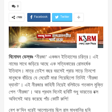
0
Facebook
Twitter
শেয়ার
বিনোদন ডেস্কঃ
‘
নীরজা’ একজন ইতিহাসের চরিত্র। এই
নামের সাথে জড়িয়ে আছে এক সত্যিকারের রোমহর্ষক
ইতিহাস। মাত্র তেইশ বছর বয়সেই প্রায় সাড়ে তিনশো
মানুষকে বাঁচিয়ে যে মেয়েটি মারা গিয়েছিলো তিনিই ‘নীরজা
ব্যানট’। এই নীরজার কাহিনী নিয়েই বলিউডে গতকাল মুক্তি
পেল ‘নীরজা’। আর প্রথম দিনেই ছবিটি শুধু ভারতের বক্স
অফিসেই আয় করেছে পাঁচ কোটি রুপি!
বেশ ক’দিন ধরেই আলোচনায় ছিল রাম মাধবানির ছবি