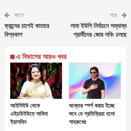
আগে
পরে
ফ্রান্সের চাপেই কাতারে
লামা ইউপি নির্বাচনে সম্ভাব্য
বিশ্বকাপ
প্রার্থীদের জোর লবিং চলছে
এ বিভাগের আরও খবর
আইসিইউ থেকে
ভক্তের স্পর্শ করার ইচ্ছে
এইচডিইউতে সাবিনা
শুনে যে প্রতিক্রিয়া হলো
ইয়াসমিন
শাহরুখের