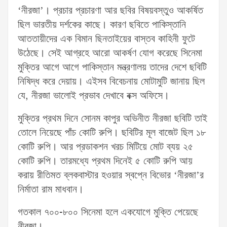
‘নীরজা’। প্রচার প্রচারণা আর ছবির বিষয়বস্তুও আকর্ষিত
ছিল ভারতীয় দর্শকের কাছে। কারণ ছবিতে পাকিস্তানি
আততায়ীদের এক বিমান ছিনতাইয়ের বাস্তব কাহিনী ফুটে
উঠেছে। সেই আগ্রহে আরো আকর্ষণ যোগ করেছে সিনেমা
মুক্তির আগে আগে পাকিস্তান মন্ত্রণালয় তাদের দেশে ছবিটি
নিষিদ্ধ করে দেয়ায়। এইসব বিবেচনায় মোটামুটি জানায় ছিল
যে, নীরজা ভালোই প্রভাব দেখাবে বক্স অফিসে।
মুক্তির প্রথম দিনে সোনম কাপুর অভিনীত নীরজা ছবিটি তাই
তোলে নিয়েছে পাঁচ কোটি রুপি। ছবিটির মূল বাজেট ছিল ১৮
কোটি রুপি। আর প্রডাকশন খরচ মিটিয়ে মোট ব্যয় ২৫
কোটি রুপি। তারমধ্যে প্রথম দিনেই ৫ কোটি রুপি আয়
করায় রীতিমত ব্লকবাস্টার হওয়ার স্বপ্নে বিভোর ‘নীরজা’র
নির্মাতা রাম মাধবান।
গতকাল ৭০০-৮০০ সিনেমা হলে একযোগে মুক্তি পেয়েছে
নীরজা।