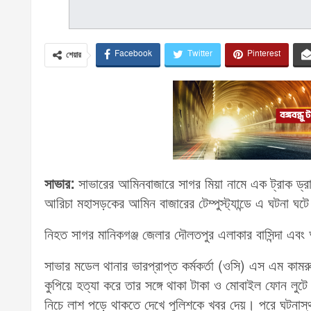
Facebook
Twitter
Pinterest
শেয়ার
সাভার:
সাভারের আমিনবাজারে সাগর মিয়া নামে এক ট্রাক ড্রা
আরিচা মহাসড়কের আমিন বাজারের টেম্পুস্ট্যান্ডে এ ঘটনা ঘট
নিহত সাগর মানিকগঞ্জ জেলার দৌলতপুর এলাকার বাসিন্দা এব
সাভার মডেল থানার ভারপ্রাপ্ত কর্মকর্তা (ওসি) এস এম কা
কুপিয়ে হত্যা করে তার সঙ্গে থাকা টাকা ও মোবাইল ফোন লুটে নিয়
নিচে লাশ পড়ে থাকতে দেখে পুলিশকে খবর দেয়। পরে ঘটনাস্থ