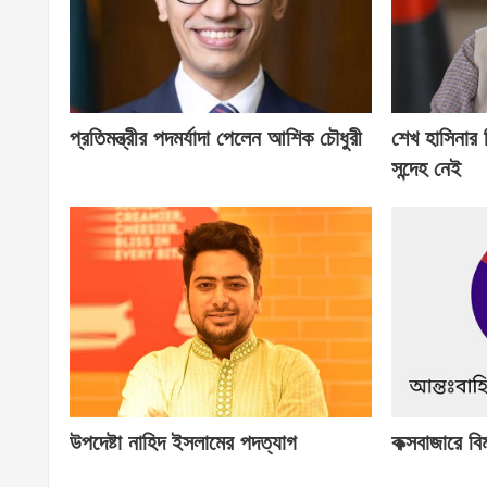
প্রতিমন্ত্রীর পদমর্যাদা পেলেন আশিক চৌধুরী
শেখ হাসিনার
সন্দেহ নেই
উপদেষ্টা নাহিদ ইসলামের পদত্যাগ
কক্সবাজারে বি