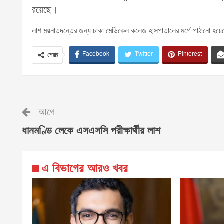
রয়েছে।
লাশ ময়নাতদন্তের জন্য ঢাকা মেডিকেল কলেজ হাসপাতালের মর্গে পাঠানো হয়ে
Facebook
Twitter
Pinterest
শেয়ার
আগে
ধানমণ্ডি লেকে এসএসসি পরীক্ষার্থীর লাশ
এ বিভাগের আরও খবর