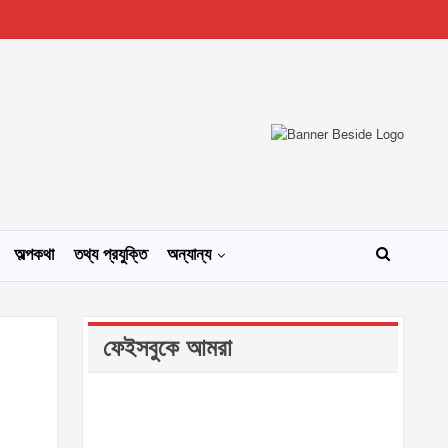
অল্পকথা
তথ্য প্রযুক্তি
অন্যান্য
ফেইসবুকে আমরা