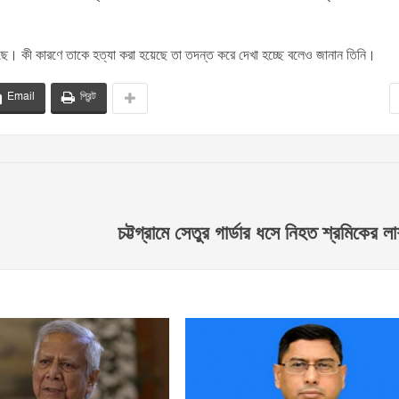
ছে। কী কারণে তাকে হত্যা করা হয়েছে তা তদন্ত করে দেখা হচ্ছে বলেও জানান তিনি।
Email
প্রিন্ট
চট্টগ্রামে সেতুর গার্ডার ধসে নিহত শ্রমিকের ল