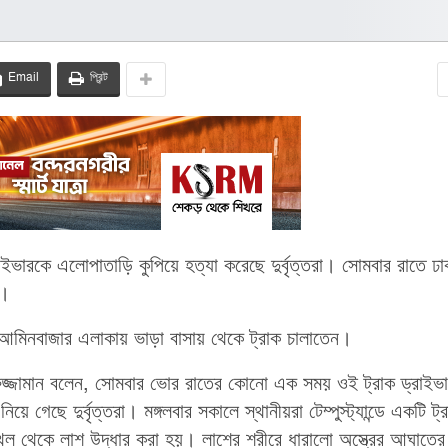
Email
প্রিন্ট
ইভারকে এলোপাতাড়ি কুপিয়ে হত্যা করেছে দুর্বৃত্তরা। সোমবার রাতে ঢা
ে।
ং আমিনবাজার এলাকায় ভাড়া বাসায় থেকে ট্রাক চালাতেন।
মরুজ্জামান বলেন, সোমবার ভোর রাতের কোনো এক সময় ওই ট্রাক ড্রাইভ
ে গেছে দুর্বৃত্তরা। মঙ্গলবার সকালে স্থানীয়রা টেম্পুস্ট্যান্ডে একটি ট্
ল থেকে লাশ উদ্ধার করা হয়। লাশের শরীরে ধারালো অস্ত্রের আঘাতের 