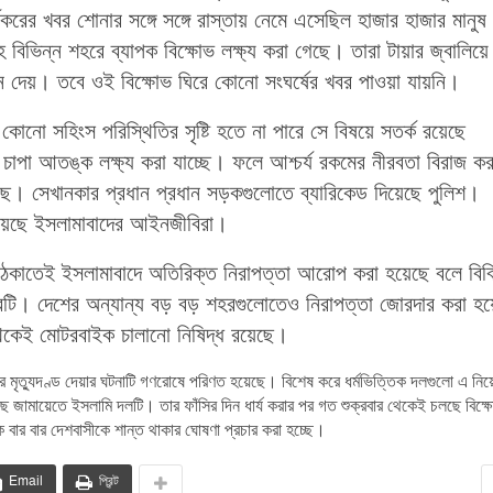
করের খবর শোনার সঙ্গে সঙ্গে রাস্তায় নেমে এসেছিল হাজার হাজার মানু
বিভিন্ন শহরে ব্যাপক বিক্ষোভ লক্ষ্য করা গেছে। তারা টায়ার জ্বালিয়ে
 দেয়। তবে ওই বিক্ষোভ ঘিরে কোনো সংঘর্ষের খবর পাওয়া যায়নি।
 কোনো সহিংস পরিস্থিতির সৃষ্টি হতে না পারে সে বিষয়ে সতর্ক রয়েছে
চাপা আতঙ্ক লক্ষ্য করা যাচ্ছে। ফলে আশ্চর্য রকমের নীরবতা বিরাজ ক
েছে। সেখানকার প্রধান প্রধান সড়কগুলোতে ব্যারিকেড দিয়েছে পুলিশ।
 দিয়েছে ইসলামাবাদের আইনজীবিরা।
 ঠেকাতেই ইসলামাবাদে অতিরিক্ত নিরাপত্তা আরোপ করা হয়েছে বলে বিব
হরটি। দেশের অন্যান্য বড় বড় শহরগুলোতেও নিরাপত্তা জোরদার করা হ
েকেই মোটরবাইক চালানো নিষিদ্ধ রয়েছে।
মৃত্যুদণ্ড দেয়ার ঘটনাটি গণরোষে পরিণত হয়েছে। বিশেষ করে ধর্মভিত্তিক দলগুলো এ নিয়
ে জামায়েতে ইসলামি দলটি। তার ফাঁসির দিন ধার্য করার পর গত শুক্রবার থেকেই চলছে বিক
 বার বার দেশবাসীকে শান্ত থাকার ঘোষণা প্রচার করা হচ্ছে।
Email
প্রিন্ট