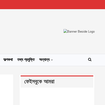
অল্পকথা
তথ্য প্রযুক্তি
অন্যান্য
ফেইসবুকে আমরা