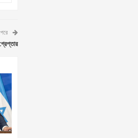
পরে
গ্রেপ্তার