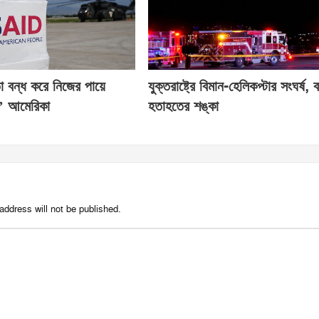
তা বন্ধ করে নিজের পায়ে
যুক্তরাষ্ট্রে বিমান-হেলিকপ্টার সংঘর্ষ, ব
ে’ আমেরিকা
হতাহতের শঙ্কা
address will not be published.