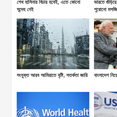
শেখ হাসিনার বিচার হবেই, এতে কোনো
ভারতে গুঁড়ি
সন্দেহ নেই
পুরোনো মসজ
সংযুক্ত আরব আমিরাতে বৃষ্টি, সতর্কতা জারি
বাংলাদেশ নিয়ে