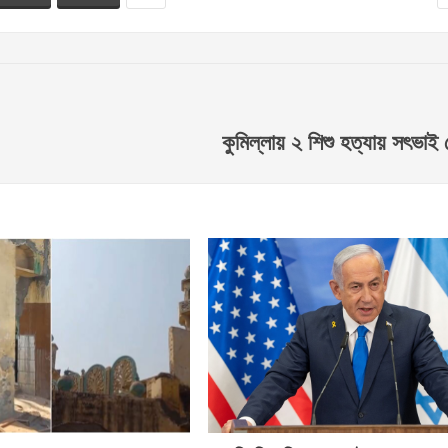
কুমিল্লায় ২ শিশু হত্যায় সৎভাই 