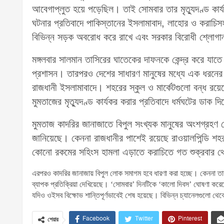
আবেগাপ্লুত হয়ে পড়েছিল। তাই সোমবার তার মৃত্যুদণ্ড কার্য
ঘটনার প্রতিবাদে পাকিস্তানের ইসলামাবাদ, লাহোর ও করাচিসহ 
বিভিন্ন সড়ক অবরোধ করে রাখে এবং সরকার বিরোধী শ্লোগান
মঙ্গলবার সালমান তাসিরের ঘাতেকের দাফনকে কেন্দ্র করে যাতে
প্রশাসন। তারপরও দেশের সাধারণ মানুষের মধ্যে এক ধরনের 
রাজধানী ইসলামাবাদে। শহরের স্কুল ও মার্কেটগুলো বন্ধ রয়
মুমতাজের মৃত্যুদণ্ড কার্যকর করার প্রতিবাদে ধর্মঘটের ডাক
মুমতাজ কাদরির জানাজাতে বিপুল সংখ্যক মানুষের অংশগ্রহণ
জানিয়েছে। কেননা রাজধানীর পাশেই রয়েছে রাওয়ালপিন্ডি শ
কোনো রকমের সহিংস হামলা এড়াতে করাচিতে গত শুক্রবার থ
এরপরও কাদরির জানাজায় বিপুল লোক সমাগম হবে ধারণা করা হচ্ছে। কেননা তার 
ব্যাপক প্রতিক্রিয়া দেখিয়েছে। ‘সোমবার’ দিনটিকে ‘কালো দিবস’ ঘোষণা করেছ
যদিও ওইসব বিক্ষোভ শান্তিপূর্ণভাবেই শেষ হয়েছে। বিভিন্ন চ্যানেলগুলো থেকে
Facebook
Twitter
Pinterest
শেয়ার