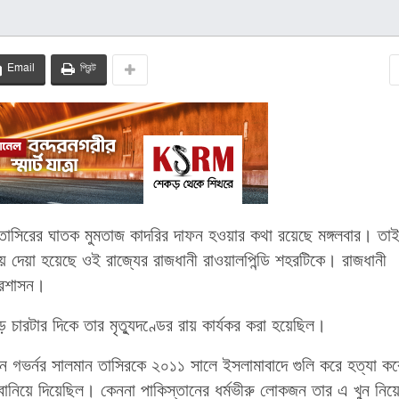
Email
প্রিন্ট
 তাসিরের ঘাতক মুমতাজ কাদরির দাফন হওয়ার কথা রয়েছে মঙ্গলবার। তা
ে দেয়া হয়েছে ওই রাজ্যের রাজধানী রাওয়ালপিন্ডি শহরটিকে। রাজধানী
্রশাসন।
চারটার দিকে তার মৃত্যুদণ্ডের রায় কার্যকর করা হয়েছিল।
ীন গভর্নর সালমান তাসিরকে ২০১১ সালে ইসলামাবাদে গুলি করে হত্যা ক
বানিয়ে দিয়েছিল। কেননা পাকিস্তানের ধর্মভীরু লোকজন তার এ খুন নিয়