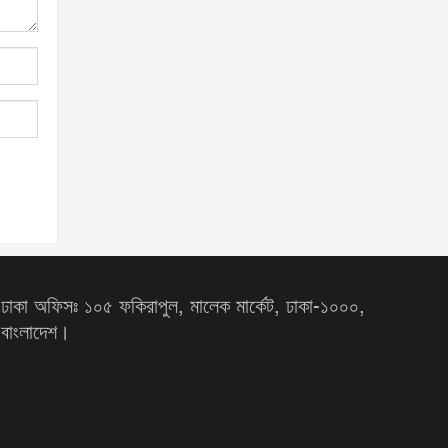
ঢাকা অফিসঃ ১০৫ ফকিরাপুল, মালেক মার্কেট, ঢাকা-১০০০,
বাংলাদেশ।