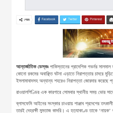
Facebook
Twitter
Pinterest
শেয়ার
আন্তর্জাতিক ডেস্কঃ
পাকিস্তানের প্রাদেশিক গভর্নর সালমাল
কোনো রকমের অবাঞ্ছিত ঘটনা এড়াতে নিরাপত্তার চাদরে মুড়িয়
ইসলামাবাদসহ অন্যান্য শহরেও নিরাপত্তা জোরদার করেছে প
রাওয়ালপিণ্ডির এক কারগারে সোমবার স্থানীয় সময় ভোর সাড়ে 
ব্লাসফেমি আইনের সংস্কার চাওয়ায় পাঞ্জাব প্রদেশের তৎকাল
তারই দেহরক্ষী মুমতাজ কাদরি। এ হত্যাকাণ্ড তাকে ‘নায়ক’ 