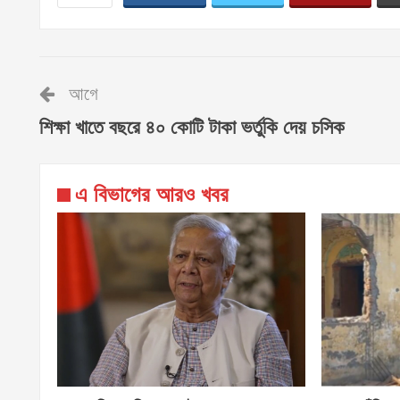
আগে
শিক্ষা খাতে বছরে ৪০ কোটি টাকা ভর্তুকি দেয় চসিক
এ বিভাগের আরও খবর