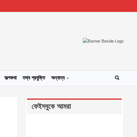
অল্পকথা
তথ্য প্রযুক্তি
অন্যান্য
ফেইসবুকে আমরা