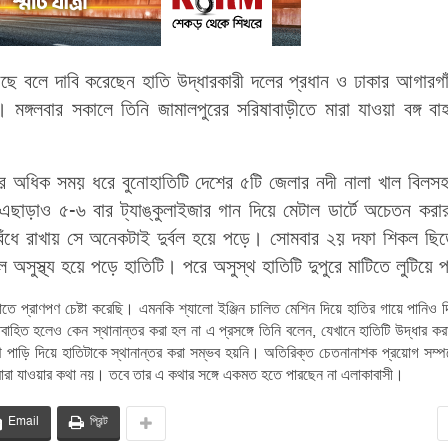
হয়েছে বলে দাবি করেছেন হাতি উদ্ধারকারী দলের প্রধান ও ঢাকার আগারগ
মঙ্গলবার সকালে তিনি জামালপুরের সরিষাবাড়ীতে মারা যাওয়া বঙ্গ বাহ
সের অধিক সময় ধরে বুনোহাতিটি দেশের ৫টি জেলার নদী নালা খাল বিলসহ
াড়াও ৫-৬ বার ট্যাঙ্কুলাইজার গান দিয়ে মেটাল ডার্টে অচেতন করা
ঁধে রাখায় সে অনেকটাই দুর্বল হয়ে পড়ে। সোমবার ২য় দফা শিকল ছিড়
লে অসুস্থ্য হয়ে পড়ে হাতিটি। পরে অসুস্থ হাতিটি দুপুরে মাটিতে লুটিয়ে
ে প্রাণপণ চেষ্টা করেছি। এমনকি শ্যালো ইঞ্জিন চালিত মেশিন দিয়ে হাতির গায়ে পানিও 
বাহিত হলেও কেন স্থানান্তর করা হল না এ প্রসঙ্গে তিনি বলেন, যেখানে হাতিটি উদ্ধার কর
 পাড়ি দিয়ে হাতিটাকে স্থানান্তর করা সম্ভব হয়নি। অতিরিক্ত চেতনানাশক প্রয়োগ সম্পর্
ি মারা যাওয়ার কথা নয়। তবে তার এ কথার সঙ্গে একমত হতে পারছেন না এলাকাবাসী।
Email
প্রিন্ট