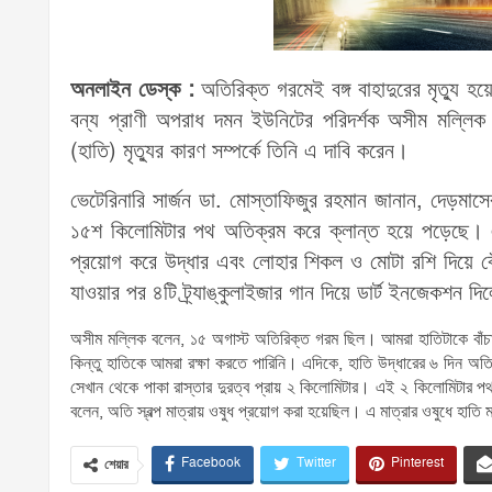
অনলাইন ডেস্ক :
অতিরিক্ত গরমেই বঙ্গ বাহাদুরের মৃত্যু 
বন্য প্রাণী অপরাধ দমন ইউনিটের পরিদর্শক অসীম মল্লিক। 
(হাতি) মৃত্যুর কারণ সম্পর্কে তিনি এ দাবি করেন।
ভেটেরিনারি সার্জন ডা. মোস্তাফিজুর রহমান জানান, দেড়মা
১৫শ কিলোমিটার পথ অতিক্রম করে ক্লান্ত হয়ে পড়েছে। এছ
প্রয়োগ করে উদ্ধার এবং লোহার শিকল ও মোটা রশি দিয়ে বে
যাওয়ার পর ৪টি ট্র্যাঙ্কুলাইজার গান দিয়ে ডার্ট ইনজেকশন দি
অসীম মল্লিক বলেন, ১৫ অগাস্ট অতিরিক্ত গরম ছিল। আমরা হাতিটাকে বাঁচাত
কিন্তু হাতিকে আমরা রক্ষা করতে পারিনি। এদিকে, হাতি উদ্ধারের ৬ দিন অতি
সেখান থেকে পাকা রাস্তার দুরত্ব প্রায় ২ কিলোমিটার। এই ২ কিলোমিটার পথ
বলেন, অতি স্বল্প মাত্রায় ওষুধ প্রয়োগ করা হয়েছিল। এ মাত্রার ওষুধে হাত
Facebook
Twitter
Pinterest
শেয়ার