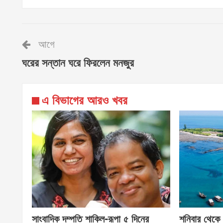
আগে
ঘরের সন্তান ঘরে ফিরলেন মনজুর
এ বিভাগের আরও খবর
সাংবাদিক দম্পতি শাকিল-রূপা ৫ দিনের
শনিবার থেকে ৯