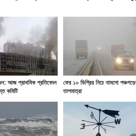
গুন: আজ প্রাথমিক প্রতিবেদন
ফের ১০ ডিগ্রির নিচে নামলো পঞ্চগড়ে
্ত কমিটি
তাপমাত্রা