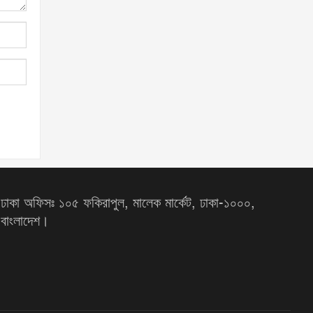
ঢাকা অফিসঃ ১০৫ ফকিরাপুল, মালেক মার্কেট, ঢাকা-১০০০,
বাংলাদেশ।