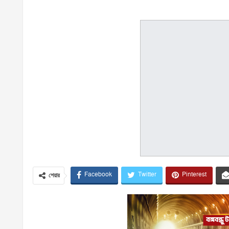
Facebook
Twitter
Pinterest
শেয়ার