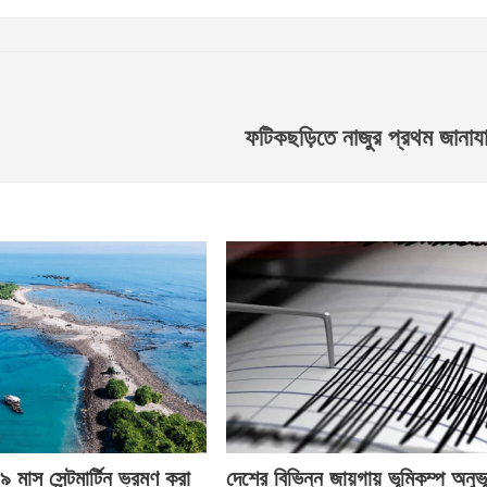
ফটিকছড়িতে নাজুর প্রথম জানাযা 
 মাস সেন্টমার্টিন ভ্রমণ করা
দেশের বিভিন্ন জায়গায় ভূমিকম্প অনুভ