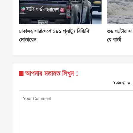
ঢাকাসহ সারাদেশে ১৯১ প্লাটুন বিজিবি
৩৬ ঘণ্টায় সাগ
মোতায়েন
যে বার্তা
আপনার মতামত লিখুন :
Your email 