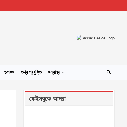
অল্পকথা
তথ্য প্রযুক্তি
অন্যান্য
ফেইসবুকে আমরা