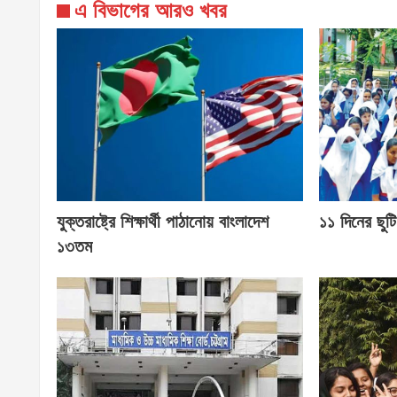
এ বিভাগের আরও খবর
যুক্তরাষ্ট্রে শিক্ষার্থী পাঠানোয় বাংলাদেশ
১১ দিনের ছুটি
১৩তম