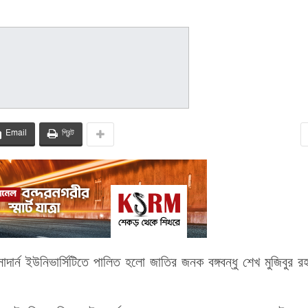
Email
প্রিন্ট
্ন ইউনিভার্সিটিতে পালিত হলো জাতির জনক বঙ্গবন্ধু শেখ মুজিবুর র