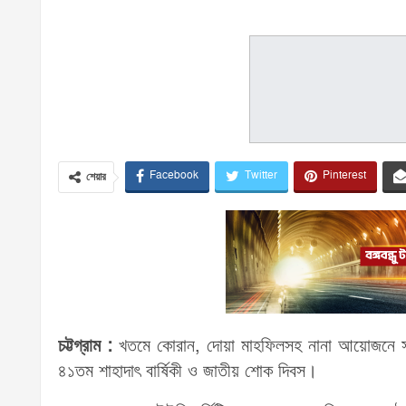
Facebook
Twitter
Pinterest
শেয়ার
চট্টগ্রাম :
খতমে কোরান, দোয়া মাহফিলসহ নানা আয়োজনে সাদার
৪১তম শাহাদাৎ বার্ষিকী ও জাতীয় শোক দিবস।