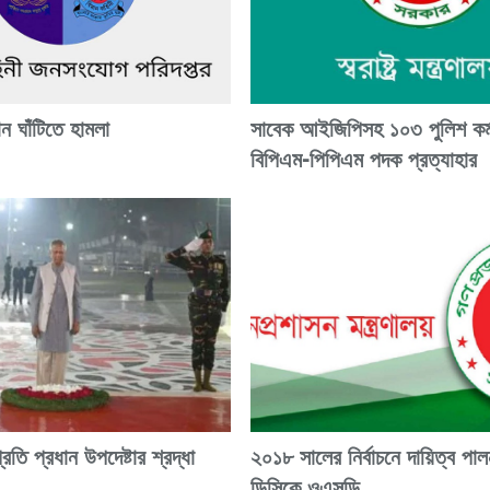
ান ঘাঁটিতে হামলা
সাবেক আইজিপিসহ ১০৩ পুলিশ কর্ম
বিপিএম-পিপিএম পদক প্রত্যাহার
রতি প্রধান উপদেষ্টার শ্রদ্ধা
২০১৮ সালের নির্বাচনে দায়িত্ব পা
ডিসিকে ওএসডি