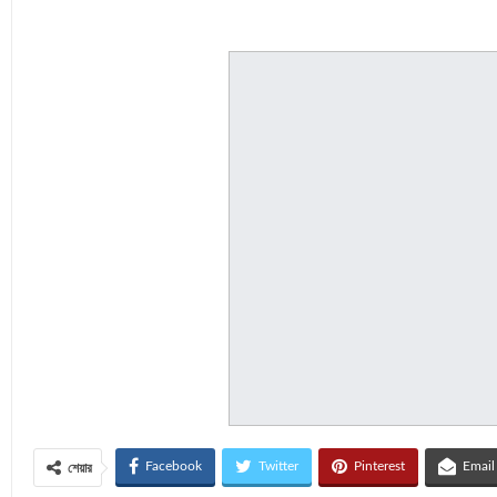
Facebook
Twitter
Pinterest
Email
শেয়ার