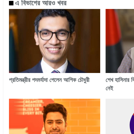
এ বিভাগের আরও খবর
প্রতিমন্ত্রীর পদমর্যাদা পেলেন আশিক চৌধুরী
শেখ হাসিনার ব
নেই