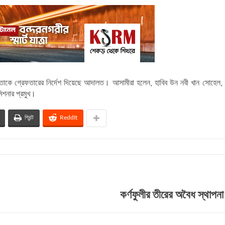
তাকে গ্রেফতারের নির্দেশ দিয়েছে আদালত। আসামীরা হলেন, হাবিব উন নবী খান সোহেল, 
মিশনার প্রমুখ।
প্রিন্ট
ReddIt
কর্ণফুলীর তীরের অবৈধ স্থাপনা 