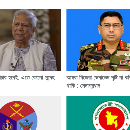
িচার হবেই, এতে কোনো সন্দেহ
আমরা নিজেরা ভেদাভেদ সৃষ্টি না কর
থাকি : সেনাপ্রধান