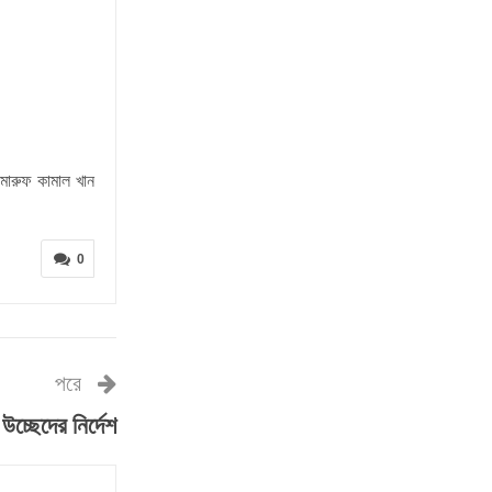
মারুফ কামাল খান
0
পরে
উচ্ছেদের নির্দেশ