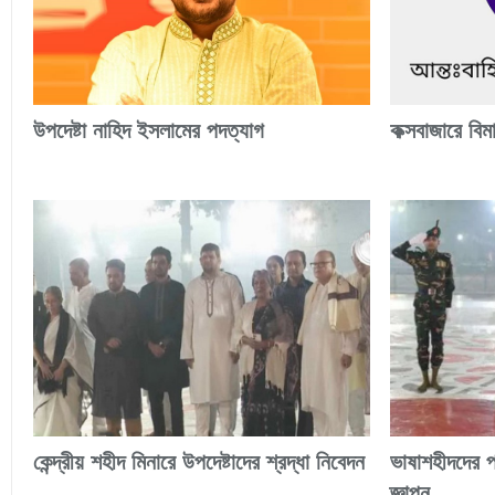
উপদেষ্টা নাহিদ ইসলামের পদত্যাগ
কক্সবাজারে বিম
কেন্দ্রীয় শহীদ মিনারে উপদেষ্টাদের শ্রদ্ধা নিবেদন
ভাষাশহীদদের প্
জ্ঞাপন