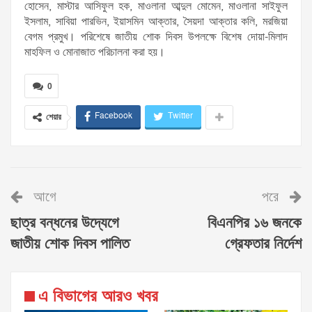
হোসেন, মাস্টার আসিফুল হক, মাওলানা আব্দুল মোমেন, মাওলানা সাইফুল
ইসলাম, সাবিয়া পারভিন, ইয়াসমিন আক্তার, সৈয়দা আক্তার কলি, মরজিয়া
বেগম প্রমুখ। পরিশেষে জাতীয় শোক দিবস উপলক্ষে বিশেষ দোয়া-মিলাদ
মাহফিল ও মোনাজাত পরিচালনা করা হয়।
0
Facebook
Twitter
শেয়ার
আগে
পরে
ছাত্র বন্ধনের উদ্যেগে
বিএনপির ১৬ জনকে
জাতীয় শোক দিবস পালিত
গ্রেফতার নির্দেশ
এ বিভাগের আরও খবর