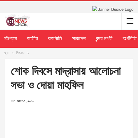
চট্টগ্রাম
জাতীয়
রাজনীতি
সারাদেশ
বন্দর নগরী
অর্থনীতি
হোম
শিক্ষাঙ্গন
শোক দিবসে মাদ্রাসায় আলোচনা
সভা ও দোয়া মাহফিল
On
আগ ১৭, ২০১৬