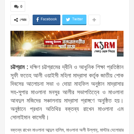
0
Facebook
Twitter
শেয়ার
চট্টগ্রাম :
দক্ষিণ চট্টগ্রামের দ্বীনি ও আধুনিক শিক্ষা প্রতিষ্ঠান
সুফী ফতেহ আলী ওয়াইসী মহিলা মাদ্রাসা কর্তৃক জাতীয় শোক
দিবসের আলোচনা সভা ও দোয়া মাহফিল অনুষ্ঠান মাদ্রাসার
সহ-সুপার মাওলানা মনসুর আলীর সভাপতিত্বে ও মাওলানা
আবদুল মজিদের সঞ্চালনায় মাদ্রাসা প্রাঙ্গণে অনুষ্ঠিত হয়।
অনুষ্ঠানে প্রধান অতিথির বক্তব্য রাখেন মাওলানা এম
সোলাইমান কাসেমী।
বক্তব্য রাখেন মাওলানা আব্দুল হালিম, মাওলানা অলী উল্লাহ্, মাস্টার দেলোয়ার