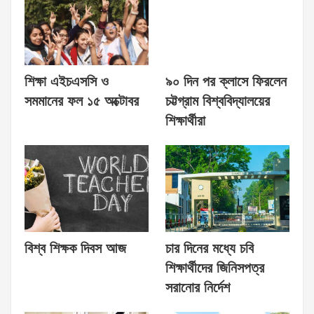
শিক্ষা এইচএসসি ও
৯০ দিন পর ক্লাসে ফিরলেন
সমমানের ফল ১৫ অক্টোবর
চট্টগ্রাম বিশ্ববিদ্যালয়ের
শিক্ষার্থীরা
বিশ্ব শিক্ষক দিবস আজ
চার দিনের মধ্যে চবি
শিক্ষার্থীদের জিনিসপত্র
সরানোর নির্দেশ