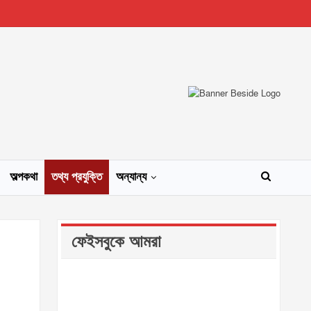
অল্পকথা
তথ্য প্রযুক্তি
অন্যান্য
ফেইসবুকে আমরা