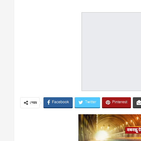
Facebook
Twitter
Pinterest
শেয়ার