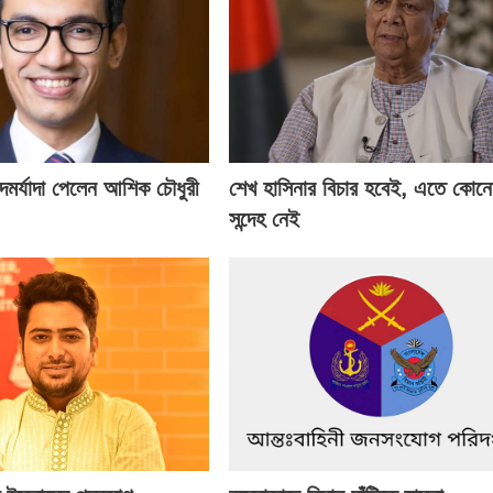
 পদমর্যাদা পেলেন আশিক চৌধুরী
শেখ হাসিনার বিচার হবেই, এতে কোন
সন্দেহ নেই