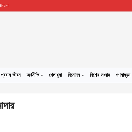
গাযোগ
প্রবাস জীবন
অর্থনীতি
খেলাধূলা
বিনোদন
বিশেষ সংবাদ
গণমাধ্যম
াদার