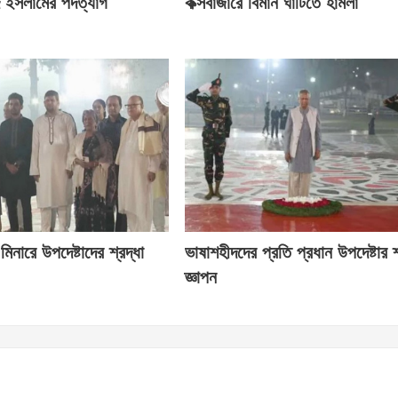
িদ ইসলামের পদত্যাগ
কক্সবাজারে বিমান ঘাঁটিতে হামলা
 মিনারে উপদেষ্টাদের শ্রদ্ধা
ভাষাশহীদদের প্রতি প্রধান উপদেষ্টার শ
জ্ঞাপন