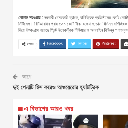
গোলাম সরওয়ার :
সরকারী-বেসরকারী ব্যাংক, বাণিজ্যিক প্রতিষ্ঠানের কোটি কো
সিটিসেল। বিটিআরসির প্রায় ৫০০ কোটি টাকা বকেয়া ছাড়াও বিভিন্ন বাণিজ্যিক 
নিয়ে উৎকণ্ঠায় রয়েছে প্রিন্ট ইলেকট্রিক মিডিয়ার ও অনলাইন বিভিন্ন গণমাধ্
Facebook
Twitter
Pinterest
শেয়ার
আগে
দুই পেনাল্টি মিস করেও আগুয়েরোর হ্যাটট্রিক
এ বিভাগের আরও খবর