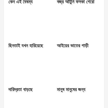
কেন এই বৈষম্য
বজ্র আঁটুনি ফসকা গেরো
ছিনতাই যখন হারিয়েছে
আইয়ের ভাতের গাড়ী
দারিদ্রতা বাড়ছে
মানুষ মানুষের জন্য