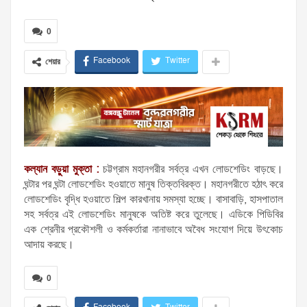
0
Facebook
Twitter
শেয়ার
কল্যান বড়ুয়া মুক্তা :
চট্টগ্রাম মহানগরীর সর্বত্র এখন লোডশেডিং বাড়ছে।
ঘন্টার পর ঘন্টা লোডশেডিং হওয়াতে মানুষ তিক্তবিরক্ত। মহানগরীতে হঠাৎ করে
লোডশেডিং বৃদ্ধি হওয়াতে শিল্প কারখানায় সমস্যা হচ্ছে। বাসাবাড়ি, হাসপাতাল
সহ সর্বত্র এই লোডশেডিং মানুষকে অতিষ্ট করে তুলেছে। এডিকে পিডিবির
এক শ্রেনীর প্রকৌশলী ও কর্মকর্তারা নানাভাবে অবৈধ সংযোগ দিয়ে উৎকোচ
আদায় করছে।
0