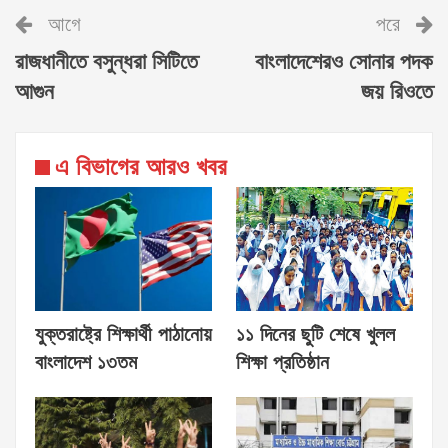
আগে
পরে
রাজধানীতে বসুন্ধরা সিটিতে
বাংলাদেশেরও সোনার পদক
আগুন
জয় রিওতে
এ বিভাগের আরও খবর
যুক্তরাষ্ট্রে শিক্ষার্থী পাঠানোয়
১১ দিনের ছুটি শেষে খুলল
বাংলাদেশ ১৩তম
শিক্ষা প্রতিষ্ঠান