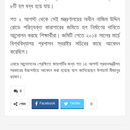
৮টি হল বন্ধ হয়ে যায়।
গত ২ আগস্ট থেকে সেই মন্ত্রণালয়ের অধীন নাজিম উদ্দিন
রোডে পরিত্যক্ত কারাগারের জমিতে হল নির্মাণের দাবিতে
আন্দোলন করছে শিক্ষার্থীরা। জমিটি পেতে ২০১৪ সালের মার্চে
বিশ্ববিদ্যালয় প্রশাসন স্বরাষ্ট্র সচিবের কাছে আবেদন
করেছিল।
এবারে আন্দোলনের প্রেক্ষিতে জায়গাটির জন্য গত ১৪ আগস্ট প্রধানমন্ত্রীসহ
সরকারের উচ্চপর্যায়ে আবেদন করা হয়েছে বলে জানিয়েছেন উপাচার্য মীজানুর
রহমান।
0
Facebook
Twitter
শেয়ার