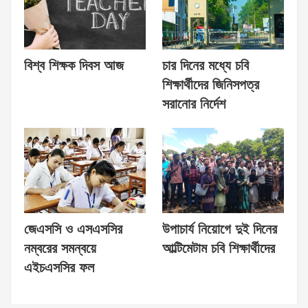
বিশ্ব শিক্ষক দিবস আজ
চার দিনের মধ্যে চবি
শিক্ষার্থীদের জিনিসপত্র
সরানোর নির্দেশ
জেএসসি ও এসএসসির
উপাচার্য নিয়োগে দুই দিনের
নম্বরের সমন্বয়ে
আল্টিমেটাম চবি শিক্ষার্থীদের
এইচএসসির ফল