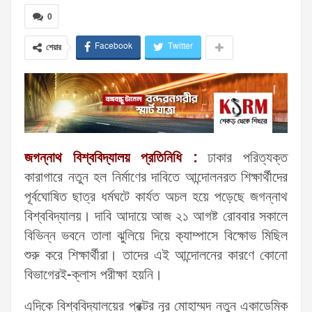
0
Facebook
Twitter
শেয়ার
জগন্নাথ বিশ্ববিদ্যালয় প্রতিনিধি :
ঢাকার পরিত্যক্ত
কারাগারে নতুন হল নির্মাণের দাবিতে আন্দোলনরত শিক্ষার্থীদের
পূর্বঘোষিত ছাত্র ধর্মঘটে কার্যত অচল হয়ে পড়েছে জগন্নাথ
বিশ্ববিদ্যালয়। দাবি আদায়ে আজ ২১ আগষ্ট রোববার সকালে
বিভিন্ন ভবনে তালা ঝুলিয়ে দিয়ে ক‌্যাম্পাসে বিক্ষোভ মিছিল
শুরু করে শিক্ষার্থীরা। তাদের এই আন্দোলনের কারণে কোনো
বিভাগেরই-ক্লাস পরীক্ষা হয়নি।
এদিকে বিশ্ববিদ্যালয়ের প্রক্টর নূর মোহাম্মদ নতুন একাডেমিক