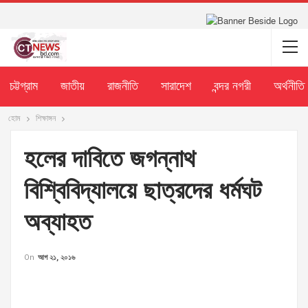
চট্টগ্রাম
জাতীয়
রাজনীতি
সারাদেশ
বন্দর নগরী
অর্থনীতি
হোম
শিক্ষাঙ্গন
হলের দাবিতে জগন্নাথ
বিশ্বিবিদ্যালয়ে ছাত্রদের ধর্মঘট
অব্যাহত
On
আগ ২১, ২০১৬