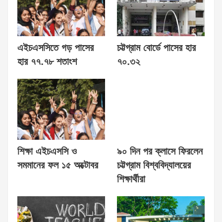
এইচএসসিতে গড় পাসের
চট্টগ্রাম বোর্ডে পাসের হার
হার ৭৭.৭৮ শতাংশ
৭০.৩২
শিক্ষা এইচএসসি ও
৯০ দিন পর ক্লাসে ফিরলেন
সমমানের ফল ১৫ অক্টোবর
চট্টগ্রাম বিশ্ববিদ্যালয়ের
শিক্ষার্থীরা