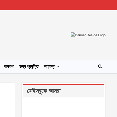
অল্পকথা
তথ্য প্রযুক্তি
অন্যান্য
ফেইসবুকে আমরা