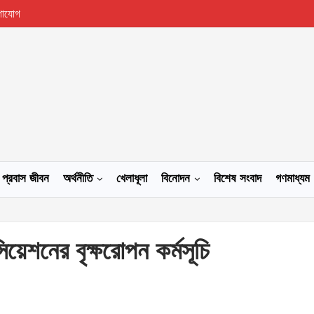
গাযোগ
প্রবাস জীবন
অর্থনীতি
খেলাধূলা
বিনোদন
বিশেষ সংবাদ
গণমাধ্যম
িয়েশনের বৃক্ষরোপন কর্মসূচি