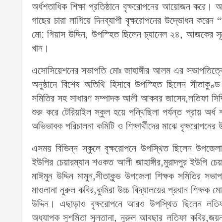
অর্ধশতাধিক শিক্ষা প্রতিষ্ঠানে বৃক্ষরোপনের আয়োজন করে। 
গাছের চারা লাগিয়ে দিনব্যাপী বৃক্ষরোপনের উদ্ভোধন করেন “স
মো: গিয়াস উদ্দিন, উপস্হিত ছিলেন চ্যানেল ২৪, আজকের সূর
খান।
এসোসিয়েশনের সভাপতি মোঃ জাহাঙ্গীর আলম এর সভাপতিত্বে 
অনুষ্ঠানে বিশেষ অতিথি হিসাবে উপস্হিত ছিলেন সীতাকুণ্
সমিতির সহ সাধারণ সম্পাদক আলী আকবর জাসেদ,লতিফা সিদ্দিক
শুরু করে টেরিয়াইল স্কুল হয়ে পন্থিছিলা পর্যন্ত প্রায় অর্ধ
অভিভাবক পরিচালনা কমিটি ও শিক্ষার্থীদের মাঝে বৃক্ষরোপন
এসময় বিভিন্ন স্কুলে বৃক্ষরোপনে উপস্থিত ছিলেন উপজেলা ম
ইউপির চেয়ারম্যান শওকত আলী জাহাঙ্গীর,মুরাদপুর ইউপি চেয়
মাঈমুন উদ্দিন মামুন,সীতাকুন্ড উপজেলা শিক্ষক সমিতির সভাপ
মাওলানা নুরুল কবির,কুমিরা উচ্চ বিদ্যালয়ের প্রধান শিক্ষক
উদ্দিন। এছাড়াও বৃক্ষরোপনে আরও উপস্থিত ছিলেন লতিফা স
অধ্যাপক সুশমিতা সুলতানা, নুরুল আবছার লতিফা কবির,জয়