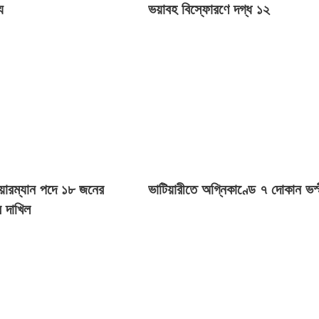
ু
ভয়াবহ বিস্ফোরণে দগ্ধ ১২
েয়ারম্যান পদে ১৮ জনের
ভাটিয়ারীতে অগ্নিকাণ্ডে ৭ দোকান ভস্
 দাখিল