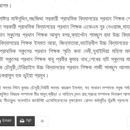
 আলম।
মাষ্টার মাঈনুদ্দিন,মছজিদ্দা সরকারী প্রাথমিক বিদ্যালয়ের প্রধান শিক্ষক গ
য়া সরকারী প্রাথমিক বিদ্যালয়ের প্রধান শিক্ষক একেএম নুর নেওয়াজ,মাহম
ান স্কুলের প্রধান শিক্ষক আবুল বশর,ক্যাপ্টেন শামছুল হুদা উচ্চ বিদ্
ক বিদ্যালয়ের শিক্ষক ইসমত আরা, জিন্নাতারা,ভাটেরখীল উচ্চ বিদ্যালয়ের 
্রাথমিক স্কুলের প্রধান শিক্ষক স্মৃতি কনা দেবী,যুবাইদিয়া মহিলা মাদ
স্কুলের প্রধান শিক্ষক বাবু প্রবীর কুমার নাথ,শেখের হাট স্কুলের ম
 চৌধুরী,টেরিয়াইল উচ্চ বিদ্যালয়ের প্রধান শিক্ষক গাজী সামছুল আলম,ম
 একরামুল হক ভুইয়া প্রমুখ।
দস্য লিটন কুমার চৌধুরী,নির্বাহী সদস্য খায়রুল ইসলাম, সহ সাধারণ সম্পাদক সবুজ শর্মা
যুক্তি বিষয়ক সম্পাদক মীর মামুন,ক্রীড়া ও সাহিত্য নন্দন রায়,প্রচার সম্পাদক দিদারুল আ
 সীতাকুন্ড অনলাইন জার্নালিষ্ট এসোসিয়েশনের বৃক্ষরোপন রোপন কর্মসূচীর ভুঁয়সী প্রশংস
Email
প্রিন্ট