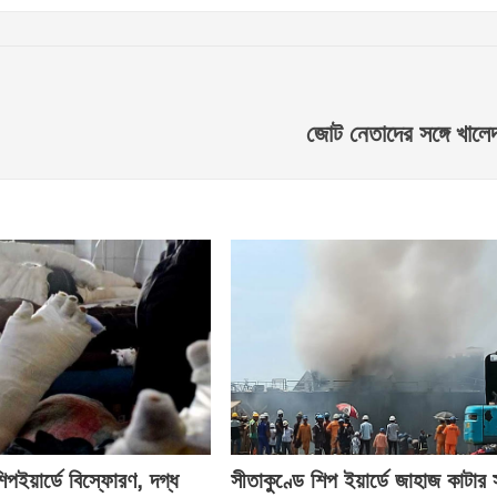
জোট নেতাদের সঙ্গে খালে
িপইয়ার্ডে বিস্ফোরণ, দগ্ধ
সীতাকুণ্ডে শিপ ইয়ার্ডে জাহাজ কাটার