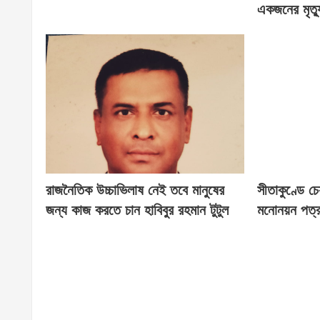
একজনের মৃত্য
রাজনৈতিক উচ্চাভিলাষ নেই তবে মানুষের
সীতাকুণ্ডে চ
জন্য কাজ করতে চান হাবিবুর রহমান টুটুল
মনোনয়ন পত্র