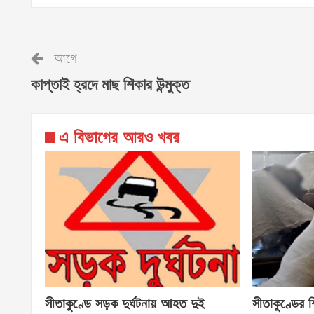
আগে
কাপ্তাই হ্রদে মাছ শিকার উন্মুক্ত
এ বিভাগের আরও খবর
সীতাকুণ্ডে সড়ক দুর্ঘটনায় আহত দুই
সীতাকুণ্ডের শ