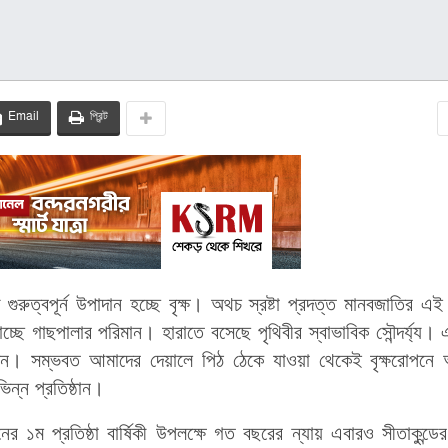
Email
প্রিন্ট
়ে গুরুত্বপূর্ন উপাদান হচ্ছে বৃক্ষ। অথচ স্রষ্টা প্রদত্ত মানবজাতির এই
্ছে গাছপালার পরিমান। হারাতে বসেছে পৃথিবীর স্বাভাবিক সৌন্দর্য্য।
িন। সম্ভবত আমাদের দেয়ালে পিঠ ঠেকে যাওয়া থেকেই বৃক্ষরোপনে
িন্ন প্রতিষ্ঠান।
র ১ম প্রতিষ্ঠা বার্ষিকী উপলক্ষে গত বছরের ন্যায় এবারও সীতাকুন্ডের