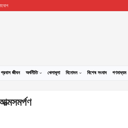
গাযোগ
প্রবাস জীবন
অর্থনীতি
খেলাধূলা
বিনোদন
বিশেষ সংবাদ
গণমাধ্যম
আত্মসমর্পণ