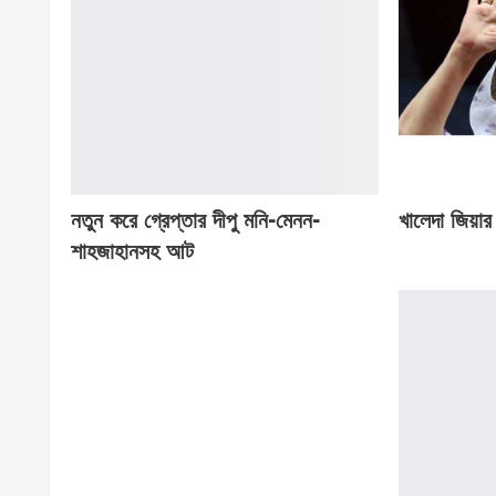
নতুন করে গ্রেপ্তার দীপু মনি-মেনন-
খালেদা জিয়া
শাহজাহানসহ আট