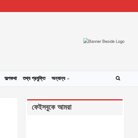
অল্পকথা
তথ্য প্রযুক্তি
অন্যান্য
ফেইসবুকে আমরা