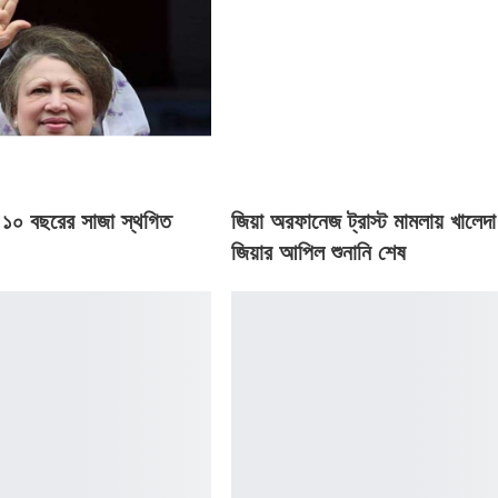
র ১০ বছরের সাজা স্থগিত
জিয়া অরফানেজ ট্রাস্ট মামলায় খালেদা
জিয়ার আপিল শুনানি শেষ