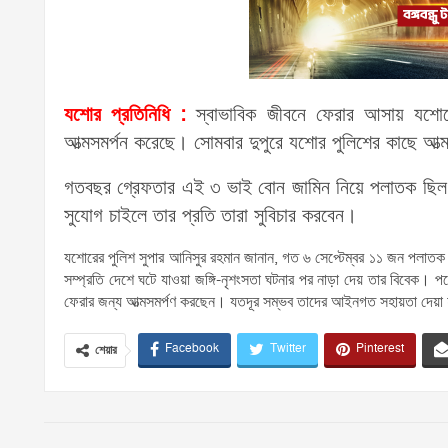
যশোর প্রতিনিধি :
স্বাভাবিক জীবনে ফেরার আসায় যশোরে
আত্মসমর্পন করেছে। সোমবার দুপুরে যশোর পুলিশের কাছে আত্
গতবছর গ্রেফতার এই ৩ ভাই বোন জামিন নিয়ে পলাতক ছিল। 
সুযোগ চাইলে তার প্রতি তারা সুবিচার করবেন।
যশোরের পুলিশ সুপার আনিসুর রহমান জানান, গত ৬ সেপ্টেম্বর ১১ জন পলাত
সম্প্রতি দেশে ঘটে যাওয়া জঙ্গি-নৃশংসতা ঘটনার পর নাড়া দেয় তার বিবেক। 
ফেরার জন্য আত্মসমর্পণ করছেন। যতদূর সম্ভব তাদের আইনগত সহায়তা দেয়া
Facebook
Twitter
Pinterest
শেয়ার