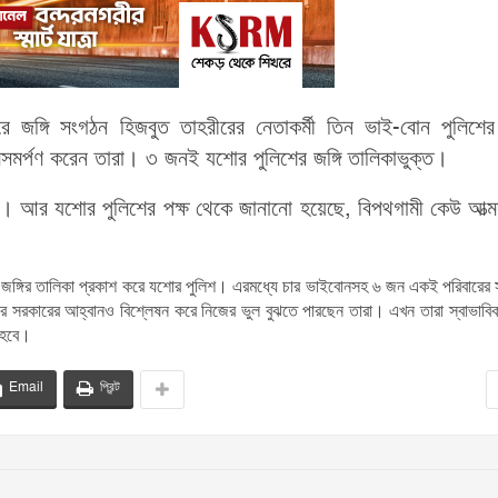
 জঙ্গি সংগঠন হিজবুত তাহরীরের নেতাকর্মী তিন ভাই-বোন পুলিশের
মসমর্পণ করেন তারা। ৩ জনই যশোর পুলিশের জঙ্গি তালিকাভুক্ত।
আর যশোর পুলিশের পক্ষ থেকে জানানো হয়েছে, বিপথগামী কেউ আত্মস
ক জঙ্গির তালিকা প্রকাশ করে যশোর পুলিশ। এরমধ্যে চার ভাইবোনসহ ৬ জন একই পরিবারের
পরে সরকারের আহ্বানও বিশ্লেষন করে নিজের ভুল বুঝতে পারছেন তারা। এখন তারা স্বাভাবি
 হবে।
Email
প্রিন্ট