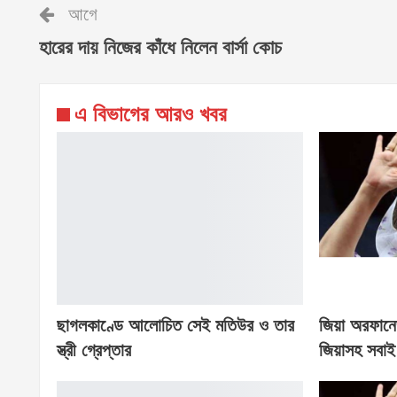
আগে
হারের দায় নিজের কাঁধে নিলেন বার্সা কোচ
এ বিভাগের আরও খবর
ছাগলকাণ্ডে আলোচিত সেই মতিউর ও তার
জিয়া অরফানেজ
স্ত্রী গ্রেপ্তার
জিয়াসহ সবাই