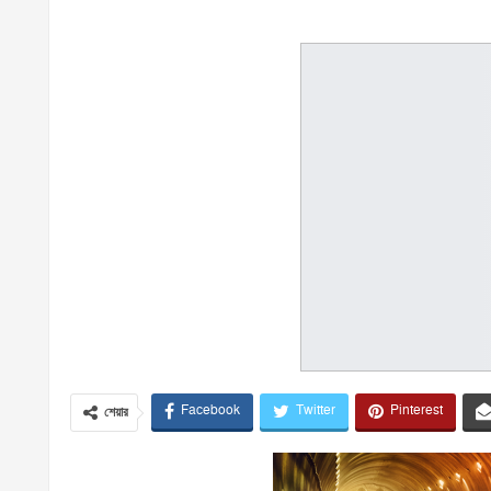
Facebook
Twitter
Pinterest
শেয়ার