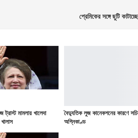
প্রেমিকের সঙ্গে ছুটি কাটাচ
 ট্রাস্ট মামলায় খালেদা
বৈদ্যুতিক লুজ কানেকশনের কারণে সচি
 খালাস
অগ্নিকাণ্ড