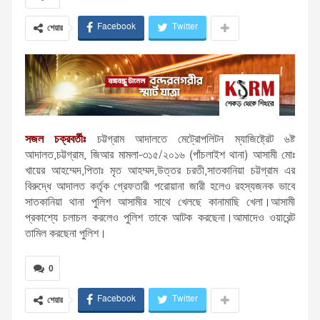
Facebook
Twitter
শেয়ার
সজল চক্রবর্তীঃ
চট্টগ্রাম আদালতে মেট্রোপলিটন ম্যাজিষ্ট্রেট ৬ষ্ট
আদালত,চট্টগ্রাম, জিআর মামলা-৩১৫/২০১৬ (পাঁচলাইশ থানা) আসামী মোঃ
খায়ের আহম্মেদ,পিতাঃ মৃত আহম্মদ,উত্তর চরতী,সাতকানিয়া চট্টগ্রাম এর
বিরুদ্ধে আদালত কর্তৃক গ্রেফতারী পরোয়ানা জারী হলেও রহস্যজনক ভাবে
সাতকানিয়া থানা পুলিশ আসামীর সাথে খেলছে কানামাছি খেলা।আসামী
প্রকাশ্যে চলাচল করলেও পুলিশ তাকে আটক করছেনা।আমাদেও ওয়ারেন্ট
তামিল করছেনা পুলিশ।
0
Facebook
Twitter
শেয়ার