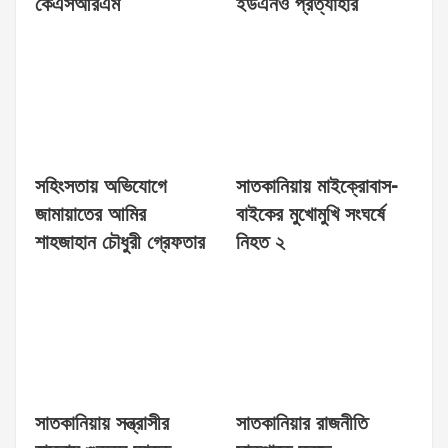
কেএসআরএম
ইউএনও প্রত্যাহার
সহিংসতায় অভিযোগে
সাতকানিয়ায় মাইক্রোবাস-
জামায়াতের আমির
বাইকের মুখোমুখি সংঘর্ষে
শাহজাহান চৌধুরী গ্রেফতার
নিহত ২
সাতকানিয়ায় সন্ত্রাসীর
সাতকানিয়ার রাজনীতি