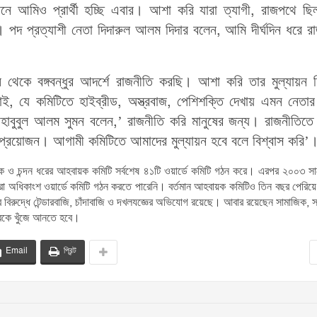
ে আমিও প্রার্থী হচ্ছি এবার। আশা করি যারা ত্যাগী, রাজপথে ছি
। পদ প্রত্যাশী নেতা দিদারুল আলম দিদার বলেন, আমি দীর্ঘদিন ধরে র
 থেকে বঙ্গবন্ধুর আদর্শে রাজনীতি করছি। আশা করি তার মুল্যায়ন 
ই, যে কমিটিতে হাইব্রীড, অস্ত্রবাজ, পেশিশক্তি দেখায় এমন নেতার
হাবুবুল আলম সুমন বলেন,’ রাজনীতি করি মানুষের জন্য। রাজনীতিতে
য়ন প্রয়োজন। আগামী কমিটিতে আমাদের মুল্যায়ন হবে বলে বিশ্বাস করি’
ক ও চন্দন ধরের আহবায়ক কমিটি সর্বশেষ ৪১টি ওয়ার্ডে কমিটি গঠন করে। এরপর ২০০৩ সাল
 অধিকাংশ ওয়ার্ডে কমিটি গঠন করতে পারেনি। বর্তমান আহবায়ক কমিটিও তিন বছর পেরিয়
বিরুদ্ধে টেন্ডারবাজি, চাঁদাবাজি ও দখলযজ্ঞের অভিযোগ রয়েছে। আবার রয়েছেন সামাজিক, সা
্বকে খুঁজে আনতে হবে।
Email
প্রিন্ট