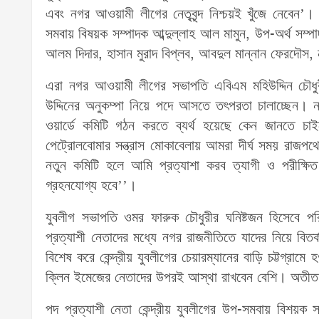
এবং নগর আওয়ামী লীগের নেতৃবৃন্দ নিশ্চয়ই খুঁজে নেবেন’। 
সমবায় বিষয়ক সম্পাদক আব্দুল্লাহ আল মামুন, উপ-অর্থ সম্প
আলম দিদার, হাসান মুরাদ বিপ্লব, আবদুল মান্নান ফেরদৌস, ন
এরা নগর আওয়ামী লীগের সভাপতি এবিএম মহিউদ্দিন চৌধ
উদ্দিনের অনুকম্পা নিয়ে পদে আসতে তৎপরতা চালাচ্ছেন। 
ওয়ার্ডে কমিটি গঠন করতে ব্যর্থ হয়েছে কেন জানতে চ
পেট্রোলবোমার সন্ত্রাস মোকাবেলায় আমরা দীর্ঘ সময় রাজপথ
নতুন কমিটি হলে আমি প্রত্যাশা করব ত্যাগী ও পরীক্ষি
গ্রহনযোগ্য হবে’’।
যুবলীগ সভাপতি ওমর ফারুক চৌধুরীর ঘনিষ্টজন হিসেবে পরিচ
প্রত্যাশী নেতাদের মধ্যে নগর রাজনীতিতে যাদের নিয়ে বিতর
বিশেষ করে কেন্দ্রীয় যুবলীগের চেয়ারম্যানের বাড়ি চট্টগ্রা
ক্লিন ইমেজের নেতাদের উপরই আস্থা রাখবেন বেশি। অতীত 
পদ প্রত্যাশী নেতা কেন্দ্রীয় যুবলীগের উপ-সমবায় বিশয়ক