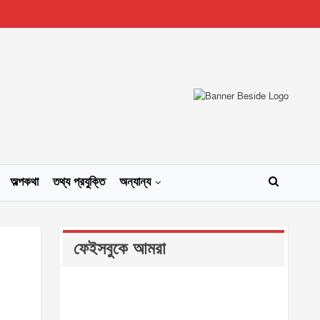
অল্পকথা
তথ্য প্রযুক্তি
অন্যান্য
ফেইসবুকে আমরা