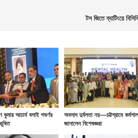
টস জিতে ব্যাটিংয়ে বিসি
ণ কুমার আচার্য বলাই গভর্ণর
অবসাদ দুর্বলতা নয়—চট্টগ্রামে কর্মশা
ভূষিত
জানালেন বিশেষজ্ঞরা