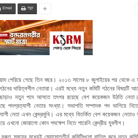
Email
প্রিন্ট
মেয়াদ পেরিয়ে গেছে তিন বছর। ২০১৩ সালের ৮ জুলাইয়ের পর থেকে এ
সংগঠনের দায়িত্বশীল নেতারা। এরই মধ্যে নতুন কমিটি গঠনের বিষয়টি 
তারা ছাড়াও নতুন পদে আসতে তৎপর রয়েছে বেশ কয়েকজন উঠতি নেতা
বাড়ছে পদপ্রত্যাশী নেতার সংখ্যা। সভাপতি সম্পাদক পদ ভাগিয়ে নি
াশী নেতা এখন কেন্দ্রমুখি। এর মধ্যে বিতর্কিত বেশ কয়েকজন নেতাও 
ষয়ে এখনো জোরালো কোন পদক্ষেপ নিতে পারেনি কেন্দ্রীয় যুবলীগ।
 দ্রুত সময়ের মধ্যেই মেয়াদোত্তীর্ন কমিটিগুলো বাতিল করে নতুন কমি