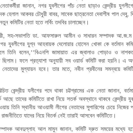
নেতাকর্মীরা জানান, নগর যুবলীগের পাঁচ নেতা ছাড়াও কেন্দ্রীয় যুগলী
াদক হেলাল আকবর চৌধুরী বাবর, সাবেক ছাত্রনেতা দেবাশীষ পাল দেবু, দ
তুন কমিটির নেতা হতে লর্বিং তদবির চালাচ্ছেন।
ুরী, সহ-সভাপতি ডা. আফসারুল আমীন ও সাধারন সম্পাদক আ.জ.ম 
নগর যুবলীগের যুগ্ন আহবায়ক দেলোয়ার হোসেন খোকা কে বর্তমান কম
াইলে তিনি বলেন,’’বিএনপি জামায়াত এর জ্বালাও পোড়াও ও নাশকত
ে ছিলাম। ফলে প্রত্যাশা অনুযায়ী সব ওয়ার্ড কমিটি করা হয়নি। এ অ
ত নেতাদের মুল্যায়ন হবে। তার মতে, নবীন প্রবীনের সমন্বয়ে কমিট
িত কেন্দ্রীয় যলীগের পদে থাকা চট্টগ্রামের এক নেতা জানান, বর্ত
্ক আছে তাদের কমিটিতে রাখা নিয়ে সতর্ক অবস্থানে থাকবে কেন্দ্রীয় য
মে হওয়ায় তিনি স্থানীয় আওয়ামী লীগের নেতাদের সুপারিশের চেয়ে নিজের প
রাজনীতিতে যাদের নিয়ে বিতর্ক নেই তারাই আসবেন কমিটিতে।
 সম্পাদক আবদুল্লাহ আল মামুন জানান, কমিটি দ্রুত সময়ের মধ্যে হ