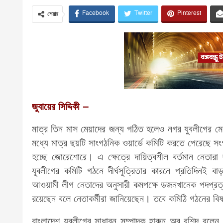
Facebook
Twitter
Pinterest
শেয়ার
জুবায়ের সিদ্দিকী –
মাত্র তিন মাস মেয়াদের জন্য গঠিত হলেও নগর যুবলীগের 
মধ্যে মাত্র ছয়টি সাংগঠনিক ওয়ার্ডে কমিটি করতে পেরেছে 
হচ্ছে জোরেশোরে। এ ক্ষেত্রে দায়িত্বশীল বর্তমান নে
যুবলীগের কমিটি গঠনে দীর্ঘসুত্রিতার কারনে প্রতিদিনই 
আওয়ামী লীগ নেতাদের অনুসারী কমপক্ষে ডজনখানেক পদপ্রত্য
রয়েছেন বলে নেতাকর্মীরা জানিয়েছেন। তবে কমিঠি গঠনের বি
বাংলাদেশ যুবলীগের সাধারন সম্পাদক হারুন অর রশিদ বলেন,