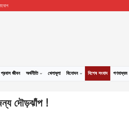
গাযোগ
প্রবাস জীবন
অর্থনীতি
খেলাধূলা
বিনোদন
বিশেষ সংবাদ
গণমাধ্যম
 জন্য দৌড়ঝাঁপ !