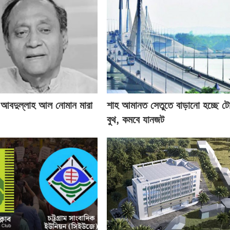
 আবদুল্লাহ আল নোমান মারা
শাহ আমানত সেতুতে বাড়ানো হচ্ছে ট
বুথ, কমবে যানজট