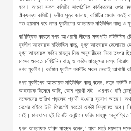
হবে। আমরা সকল কমিটির সাংগঠনিক কার্যক্রমের ওপর নজ
ঐক্যবদ্ধ কমিটি। দলীয় সুত্র জানায়, কমিটির মেয়াদ যতই বাড়
গত ছয়মাস ধরে নগর যুবলীগের আহবায়ক মহিউদ্দিন বাচ্চু ও যুগ
বাণিজ্যিক কারনে নগর আওয়ামী লীগের সভাপতি মহিউদ্দিন চৌ
যুবলীগ আহবায়ক মহিউদ্দিন বাচ্চু, যুগ্ন আহবায়ক দেলোয়ার
যুগ্ন আহবায়ক ফরিদ মাহমুদ নিজ অনুসারীদের নিয়ে তৎপর 
মাসের শুরুতে মহিউদ্দিন বাচ্চু ও ফরিদ মাহমুদের মধ্যে বিরো
নগর যুবলীগ। বর্তমান যুবলীগ কমিটির সকল নেতাই আগামী কম
নগর যুবলীগের আহবায়ক মহিউদ্দিন বাচ্চু বলেন, নতুন কমিট
আহবায়ক হিসেবে আছি, কোন প্রার্থী নই। এরপরও যদি কেন্দ
সম্মেলনের তারিখ পড়লেই প্রার্থী হওয়ার সুযোগ আছে। অথচ
দেশের বাইরে উনি ফিরলেই হয়তো একটা সিদ্ধান্ত হবে। নিজ
নেই। মাঝখানে দুই তিনটি অনুষ্টানে ফরিদ মাহমুদ অনুপস্থি
যুগ্ন আহবায়ক ফরিদ মাহমুদ বলেন,’ যারা মাঠে ময়দানে দলের কর