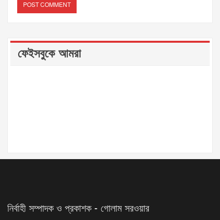
ফেইসবুকে আমরা
নির্বাহী সম্পাদক ও প্রকাশক - গোলাম সরওয়ার