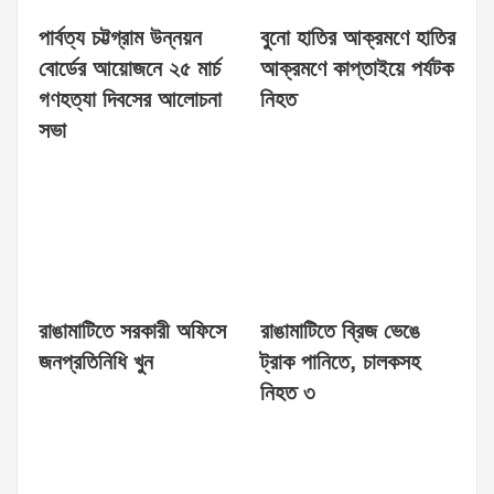
পার্বত্য চট্টগ্রাম উন্নয়ন
বুনো হাতির আক্রমণে হাতির
বোর্ডের আয়োজনে ২৫ মার্চ
আক্রমণে কাপ্তাইয়ে পর্যটক
গণহত্যা দিবসের আলোচনা
নিহত
সভা
রাঙামাটিতে সরকারী অফিসে
রাঙামাটিতে ব্রিজ ভেঙে
জনপ্রতিনিধি খুন
ট্রাক পানিতে, চালকসহ
নিহত ৩