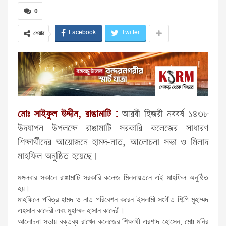
0
Facebook
Twitter
শেয়ার
মোঃ সাইফুল উদ্দীন, রাঙামাটি :
আরবী হিজরী নববর্ষ ১৪৩৮
উদযাপন উপলক্ষে রাঙামাটি সরকারি কলেজের সাধারণ
শিক্ষার্থীদের আয়োজনে হামদ-নাত, আলোচনা সভা ও মিলাদ
মাহফিল অনুষ্ঠিত হয়েছে।
মঙ্গলবার সকালে রাঙামাটি সরকারি কলেজ মিলনায়তনে এই মাহফিল অনুষ্ঠিত
হয়।
মাহফিলে পবিত্র হামদ ও নাত পরিবেশন করেন ইসলামী সংগীত শিল্পি মুহাম্মদ
এহসান কাদেরী এবং মুহাম্মদ হাসান কাদেরী।
আলোচনা সভায় বক্তব্য রাখেন কলেজের শিক্ষার্থী এরশাদ হোসেন, মোঃ মনির