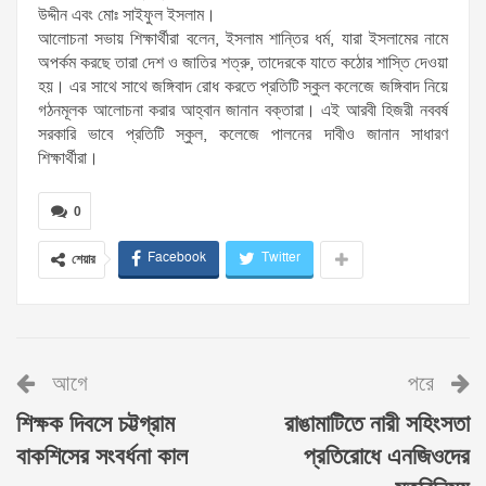
উদ্দীন এবং মোঃ সাইফুল ইসলাম।
আলোচনা সভায় শিক্ষার্থীরা বলেন, ইসলাম শান্তির ধর্ম, যারা ইসলামের নামে
অপর্কম করছে তারা দেশ ও জাতির শত্রু, তাদেরকে যাতে কঠোর শাস্তি দেওয়া
হয়। এর সাথে সাথে জঙ্গিবাদ রোধ করতে প্রতিটি স্কুল কলেজে জঙ্গিবাদ নিয়ে
গঠনমূলক আলোচনা করার আহ্বান জানান বক্তারা। এই আরবী হিজরী নববর্ষ
সরকারি ভাবে প্রতিটি স্কুল, কলেজে পালনের দাবীও জানান সাধারণ
শিক্ষার্থীরা।
0
Facebook
Twitter
শেয়ার
আগে
পরে
শিক্ষক দিবসে চট্টগ্রাম
রাঙামাটিতে নারী সহিংসতা
বাকশিসের সংবর্ধনা কাল
প্রতিরোধে এনজিওদের