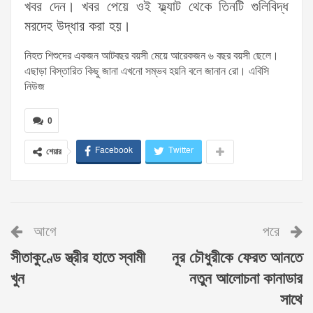
খবর দেন। খবর পেয়ে ওই ফ্ল্যাট থেকে তিনটি গুলিবিদ্ধ
মরদেহ উদ্ধার করা হয়।
নিহত শিশুদের একজন আটবছর বয়সী মেয়ে আরেকজন ৬ বছর বয়সী ছেলে।
এছাড়া বিস্তারিত কিছু জানা এখনো সম্ভব হয়নি বলে জানান রো। এবিসি
নিউজ
0
Facebook
Twitter
শেয়ার
আগে
পরে
সীতাকুণ্ডে স্ত্রীর হাতে স্বামী
নূর চৌধুরীকে ফেরত আনতে
খুন
নতুন আলোচনা কানাডার
সাথে