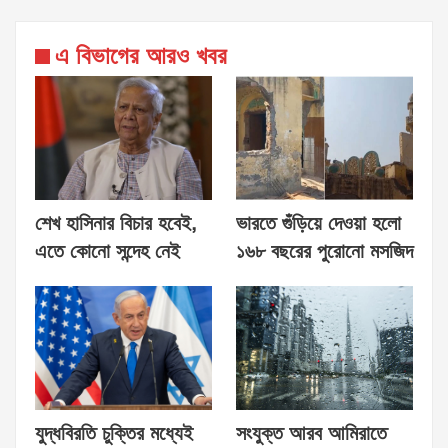
এ বিভাগের আরও খবর
শেখ হাসিনার বিচার হবেই,
ভারতে গুঁড়িয়ে দেওয়া হলো
এতে কোনো সন্দেহ নেই
১৬৮ বছরের পুরোনো মসজিদ
যুদ্ধবিরতি চুক্তির মধ্যেই
সংযুক্ত আরব আমিরাতে