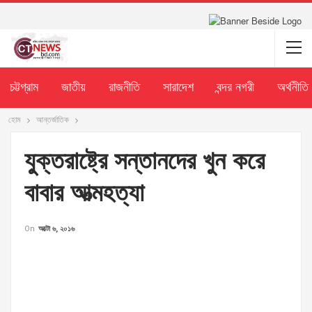
চট্টগ্রাম
জাতীয়
রাজনীতি
সারাদেশ
বন্দর নগরী
অর্থনীতি
হোম
আন্তর্জাতিক
যু্ক্তরাষ্ট্রে সন্তানদের খুন করে
বাবার আত্মহত্যা
On
অক্টো ৬, ২০১৬