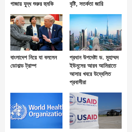
গাজায় যুদ্ধ শুরুর হুমকি
বৃষ্টি, সতর্কতা জারি
বাংলাদেশ নিয়ে যা বললেন
প্রধান উপদেষ্টা ড. মুহাম্মদ
ডোনাল্ড ট্রাম্প
ইউনূসের আরব আমিরাতে
আসার খবরে উদ্বেলিত
প্রবাসীরা