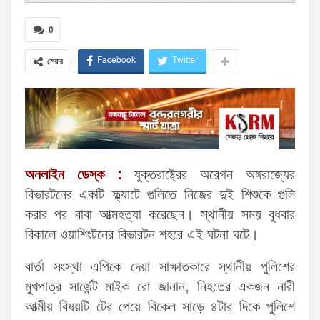
0
Facebook
Twitter
শেয়ার
অনলাইন ডেস্ক :
যুক্তরাষ্ট্রের অরেগন অঙ্গরাজ্যের
বিভারটনের একটি ফ্ল্যাটে গুলিতে নিজের দুই শিশুকে গুলি
করার পর বাবা আত্মহত্যা করেছেন। স্থানীয় সময় বুধবার
বিকালে ওয়াশিংটনের বিভারটন শহরে এই ঘটনা ঘটে।
বার্তা সংস্থা এপিকে দেয়া সাক্ষাতকারে স্থানীয় পুলিশের
মুখপাত্র সার্জেন্ট মাইক রো জানান, নিহতের একজন নারী
আত্মীয় বিষয়টি টের পেয়ে বিকেল সাড়ে ৪টার দিকে পুলিশে