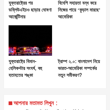
যুক্তরাষ্ট্রের পর
বিদেশি সহায়তা বন্ধ করে
ডব্লিউএইচও ছাড়ার ঘোষণা
নিজের পায়ে ‘কুড়াল মারছে’
আর্জেন্টিনার
আমেরিকা
যুক্তরাষ্ট্রে বিমান-
ট্রাম্প ২.০: বাংলাদেশ নিয়ে
হেলিকপ্টার সংঘর্ষ, বহু
ভারত-আমেরিকা সম্পর্কের
হতাহতের শঙ্কা
নতুন সমীকরণ?
আপনার মতামত লিখুন :