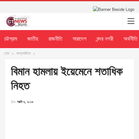
চট্টগ্রাম
জাতীয়
রাজনীতি
সারাদেশ
বন্দর নগরী
অর্থনীতি
হোম
আন্তর্জাতিক
বিমান হামলায় ইয়েমেনে শতাধিক
নিহত
On
অক্টো ৯, ২০১৬