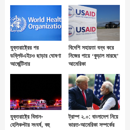
যুক্তরাষ্ট্রের পর
বিদেশি সহায়তা বন্ধ করে
ডব্লিউএইচও ছাড়ার ঘোষণা
নিজের পায়ে ‘কুড়াল মারছে’
আর্জেন্টিনার
আমেরিকা
যুক্তরাষ্ট্রে বিমান-
ট্রাম্প ২.০: বাংলাদেশ নিয়ে
হেলিকপ্টার সংঘর্ষ, বহু
ভারত-আমেরিকা সম্পর্কের