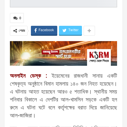
0
Facebook
Twitter
শেয়ার
অনলাইন ডেস্ক :
ইয়েমেনের রাজধানী সানায় একটি
শেষকৃত্য অনুষ্ঠানে বিমান হামলায় ১৪০ জন নিহত হয়েছেন।
এ ঘটনায় আহত হয়েছেন আরও ৫ শতাধিক। স্থানীয় সময়
শনিবার বিকালে এ দেশটির আল-খামসিন সড়কে একটি হল
রুমে এ ঘটনা ঘটে বলে কর্তৃপক্ষের বরাত দিয়ে জানিয়েছে
আল-জাজিরা।