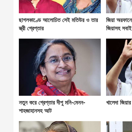
ছাগলকাণ্ডে আলোচিত সেই মতিউর ও তার
জিয়া অরফানেজ
স্ত্রী গ্রেপ্তার
জিয়াসহ সবাই
নতুন করে গ্রেপ্তার দীপু মনি-মেনন-
খালেদা জিয়া
শাহজাহানসহ আট