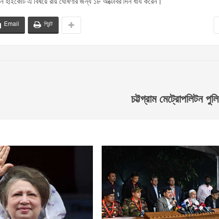
 হাইকোর্ট এ বিষয়ে রায় ঘোষণার জন্য ১৮ অক্টোবর দিন ধার্য করেন।
Email
প্রিন্ট
চট্টগ্রাম মেট্রোপলিটন পু