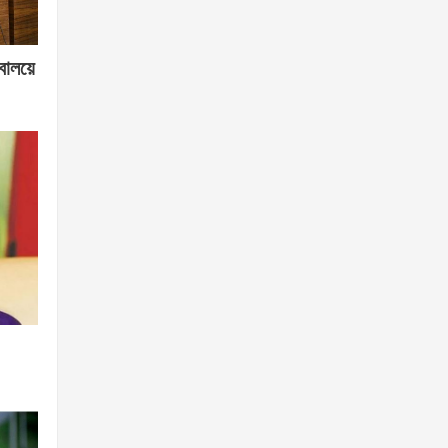
বালয়ে