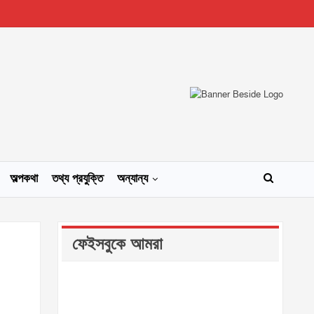
অল্পকথা
তথ্য প্রযুক্তি
অন্যান্য
ফেইসবুকে আমরা