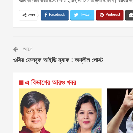
আইনের কোন ধারায় দণ্ড দেওয়া হয়েছে তা তিনি উল্লেখ করেননি। ব্যাখ্যা শুনে
Facebook
Twitter
Pinterest
শেয়ার
আগে
ওসির ফেসবুক আইডি হ্যাক : অশ্লীল পোস্ট
এ বিভাগের আরও খবর