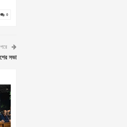
0
পরে
লিশের সভা