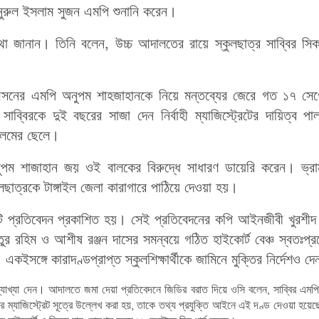
ে নুরুল ইসলাম সুজন এমপি শুনানি করেন।
 জানান। তিনি বলেন, উচ্চ আদালতের রায়ে স্কুলছাত্র সাব্বির সিক
 আসনের এমপি অনুপম শাহজাহানকে নিয়ে মন্তব্যের জেরে গত ১৭ সেপ্
ী সাব্বিরকে দুই বছরের সাজা দেন নির্বাহী ম্যাজিস্ট্রেটের দায়িত্ব পা
 আলমের ছেলে।
পম শাজাহান জয় ওই বালকের বিরুদ্ধে সাধারণ ডায়েরি করেন। ভ্রাম
লছাত্রকে টাঙ্গাইল জেলা কারাগারে পাঠিয়ে দেওয়া হয়।
টি প্রতিবেদন প্রকাশিত হয়। সেই প্রতিবেদনের কপি আইনজীবী খুরশ
হিম ও আশীষ রঞ্জন দাসের সমন্বয়ে গঠিত হাইকোর্ট বেঞ্চ স্বতঃপ্
সঙ্গে কারাদণ্ডপ্রাপ্ত স্কুলশিক্ষার্থীকে জামিনে মুক্তির নির্দেশও দ
যাখ্যা দেন। আদালতে জমা দেয়া প্রতিবেদনে জিডির বরাত দিয়ে ওসি বলেন, সাব্বির এমপ
ম্যাজিস্ট্রেট সূত্রে উল্লেখ করা হয়, তাকে তথ্য প্রযুক্তি আইনে এই দণ্ড দেওয়া হয়ে