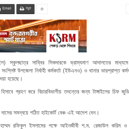
Email
প্রিন্ট
ইল) স্কুলছাত্র সাব্বির সিকদারকে ভ্রাম্যমাণ আদালতের মাধ্যমে
্লিষ্ট উপজেলা নির্বাহী কর্মকর্তা (ইউএনও) ও থানার ভারপ্রাপ্ত কর্মক
 দেয়া হয়েছে।
 হিসাবে গ্রহণ করে বিচারবিভাগীয় তদন্তের জন্য টাঙ্গাইলের চিফ জুড
 দাসের সমন্বয়ে গঠিত হাইকোর্ট বেঞ্চ এই আদেশ দেন।
মোহাম্মদ রফিকুল ইসলামের পক্ষে আইনজীবী শ.ম. রেজাউল করিম ও 