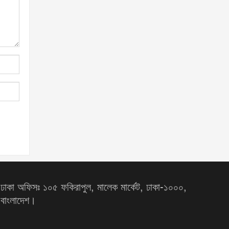
ঢাকা অফিসঃ ১০৫ ফকিরাপুল, মালেক মার্কেট, ঢাকা-১০০০,
বাংলাদেশ।