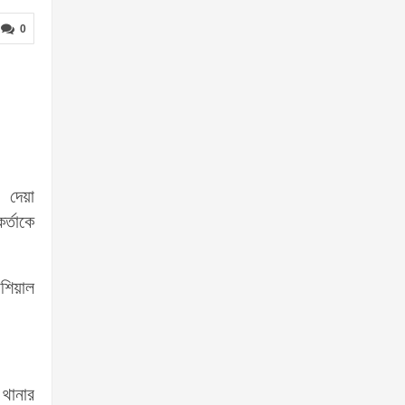
0
 দেয়া
র্তাকে
িশিয়াল
থানার