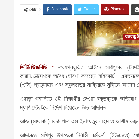
Facebook
Twitter
Pinterest
শেয়ার
সিটিনিউজবিডি :
তথ্যপ্রযুক্তি আইনে সখিপুরের (টাঙ্গা
কারাদণ্ডাদেশকে অবৈধ ঘোষণা করেছেন হাইকোর্ট। একইসঙ্গে সংশ
(ওসি) প্রত্যাহার এবং স্কুলছাত্র সাব্বিরকে মুক্তির আদেশ
এছাড়া শুনানিতে ওই শিক্ষার্থীর দেওয়া বক্তব্যকে অভিযোগ
ম্যাজিস্ট্রেটকে নির্দেশ দিয়েছেন উচ্চ আদালত।
আজ (মঙ্গলবার) বিচারপতি এম ইনায়েতুর রহিম ও আশীষ রঞ্জন
আদালতে সখিপুর উপজেলা নির্বাহী কর্মকর্তা (ইউএনও) 