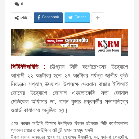
0
Facebook
Twitter
শেয়ার
সিটিনিউজবিডি :
চট্টগ্রাম সিটি কর্পোরেশনের উদ্যোগে
আগামী ২২ অক্টোবর হতে ২৭ অক্টোবর পর্যন্ত জাতীয় কৃতি
নিয়ন্ত্রন সপ্তাহ উদযাপন উপলক্ষে দেওয়ান বাজার ইপিআই
জোনের উদ্যোগে জোনাল এডভোকেসি সভা জোনাল
মেডিকেল অফিসার ডা. তপন কুমার চক্রবর্তীর সভাপতিত্বে
ওয়ার্ড কার্যালয়ে অনুষ্ঠিত হয়।
এতে প্রধান অতিথি হিসেবে উপস্থিত ছিলেন চট্টগ্রাম সিটি কর্পোরেশনের
প্যানেল মেয়র ও কাউন্সিলর চৌধুরী হাসান মাহমুদ হাসনী।
উক্ত সভায় অন্যদের মধ্যে ডা. মোহাম্মদ ইসমাইল, ডা. হুমায়রা ফেরদৌস,