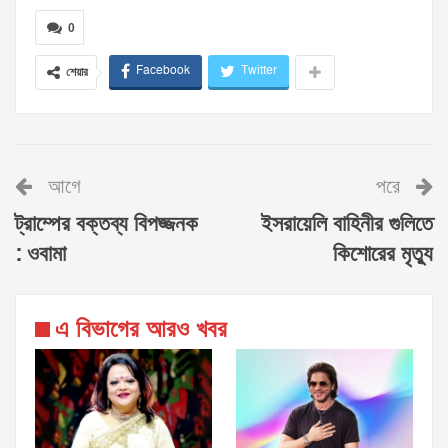
0
Facebook
Twitter
শেয়ার
আগে
পরে
ট্রাম্পের বক্তব্য বিপজ্জনক
ইসরায়েলি বাহিনীর গুলিতে
: ওবামা
কিশোরের মৃত্যু
এ বিভাগের আরও খবর