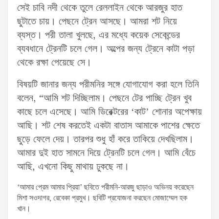
সেই চাবি নদী থেকে তুলে রেললাইন থেকে আরজুর হাত
ছুটাতে চায়। পেছনে ট্রেন আসছে। আমরা শট নিয়ে
ব্যস্ত। পরী তালা খুলছে, এর মধ্যে কয়েক সেকেন্ডের
ব্যবধানে ট্রেনটি চলে গেল। অল্পের জন্য ট্রেনে কাটা পড়া
থেকে রক্ষা পেয়েছে সে।
বিষয়টি জানার জন্য পরীমনির সঙ্গে যোগাযোগ করা হলে তিনি
বলেন, “আমি শট দিচ্ছিলাম। পেছনে টের পাচ্ছি ট্রেন খুব
কাছে চলে এসেছে। আমি ডিরেক্টরের ‘কাট’ শোনার অপেক্ষায়
আছি। শট শেষ করতেই একটা বাতাস আমাকে পাশের ক্ষেতে
ছুড়ে ফেলে দেয়। তারপর শুধু হাঁ করে তাকিয়ে দেখছিলাম।
আমার দুই হাত সামনে দিয়ে ট্রেনটি চলে গেল। আমি বেঁচে
আছি, এখনো কিছু মাথায় ঢুকছে না।
‘আমার প্রেম আমার প্রিয়া’ ছবিতে পরীমনি-আরজু ছাড়াও অভিনয় করেছেন
মিশা সওদাগর, রেবেকা প্রমুখ। ছবিটি প্রযোজনা করছেন মোজাম্মেল হক
খান।