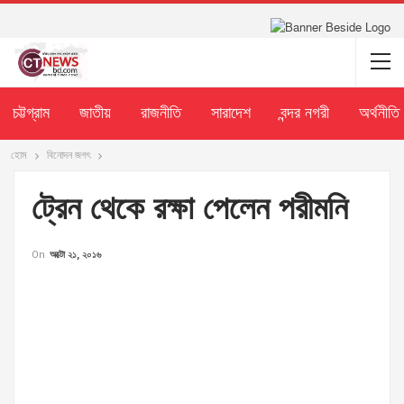
চট্টগ্রাম
জাতীয়
রাজনীতি
সারাদেশ
বন্দর নগরী
অর্থনীতি
হোম
বিনোদন জগৎ
ট্রেন থেকে রক্ষা পেলেন পরীমনি
On
অক্টো ২১, ২০১৬