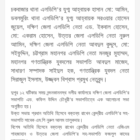
চকবাজার থানা এলডিপি’র যুগ্ম আহ্বায়ক হাসান মো: আমিন,
ডবলমুরিং থানা এলডিপি’র যুগ্ম আহ্বায়ক সরওয়ার হোসেন
জুয়েল, দক্ষিণ জেলা এলডিপি নেতা এড. ইকবাল হোসেন,
মো: একরাম হোসেন, উত্তর জেলা এলডিপি নেতা নুরুল
আামিন, দক্ষিণ জেলা এলডিপি নেতা আবদুল কুদ্দুস, মো:
সইফুদ্দিন, চট্টগ্রাম মহানগর এলডিপি নেতা মনজুর মুহাম্মদ,
মহানগর গণতান্ত্রিক যুবদলের সভাপতি আবদুল মাজেদ,
সাধারণ সম্পাদক সাইদুল হক, গণতান্ত্রিক যুবদল নেতা
সিরাজুল ইসলাম, উজ্জ্বল বিশ্বাস প্রমুখ নেতৃবৃন্দ।
দুপুর ১২ ঘটিকার সময় নন্দনকাননস্থ দলীয় কার্যালয়ে দক্ষিণ জেলা এলডিপি’র
সভাপতি এড. কফিল উদ্দিন চৌধুরী’র সভাপতিত্বে এক আলোচনা সভা
অনুষ্ঠিত হয়।
উক্ত সভায় প্রধান অতিথি হিসেবে বক্তব্য রাখেন কেন্দ্রীয় এলডিপি’র সহ-
সভাপতি সাবেক এম.পি নুরুল আলম তালুকদার।
বিশেষ অতিথি হিসেবে বক্তব্য রাখেন কেন্দ্রীয় এলডিপি নেতা এজিএম
শাহজাহান ও উত্তর জেলা এলডিপি’র সহ-সভাপতি ফজলুল কাদের