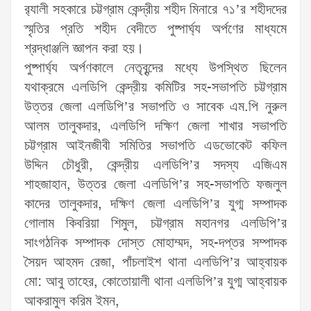
র‌্যালী সহকারে চট্টগ্রাম কেন্দ্রীয় শহীদ মিনারে ৭১’র শহীদদের
স্মৃতির প্রতি শহীদ বেদীতে পুষ্পার্ঘ্য অর্পণের মাধ্যমে
শ্রদ্ধাঞ্জলি জ্ঞাপন করা হয়।
পুষ্পার্ঘ্য অর্পণকালে নেতৃবৃন্দের মধ্যে উপস্থিত ছিলেন
যথাক্রমে এলডিপি কেন্দ্রীয় কমিটির সহ-সভাপতি চট্টগ্রাম
উত্তর জেলা এলডিপি’র সভাপতি ও সাবেক এম.পি নুরুল
আলম তালুকদার, এলডিপি দক্ষিণ জেলা শাখার সভাপতি
চট্টগ্রাম আইনজীবী সমিতির সভাপতি এডভোকেট কফিল
উদ্দিন চৌধুরী, কেন্দ্রীয় এলডিপি’র সদস্য এজিএম
শাহজাহান, উত্তর জেলা এলডিপি’র সহ-সভাপতি ফজলুল
কাদের তালুকদার, দক্ষিণ জেলা এলডিপি’র যুগ্ম সম্পাদক
গোলাম কিবরিয়া শিমুল, চট্টগ্রাম মহানগর এলডিপি’র
সাংগঠনিক সম্পাদক দোস্ত মোহাম্মদ, সহ-দপ্তর সম্পাদক
সৈয়দ আহমদ রেজা, পাঁচলাইশ থানা এলডিপি’র আহ্বায়ক
মো: আবু তাহের, কোতোয়ালী থানা এলডিপি’র যুগ্ম আহ্বায়ক
আকরামুল করিম ইমন,