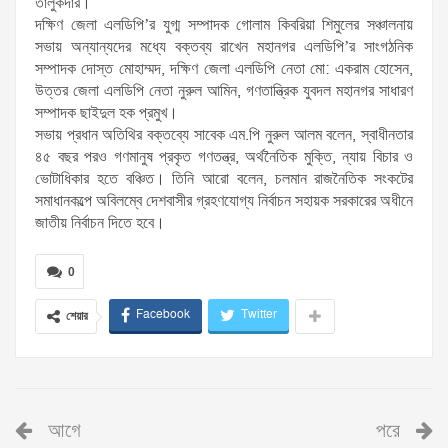
তালুকদার।
দক্ষিণ জেলা এলডিপি’র যুগ্ম সম্পাদক গোলাম কিবরিয়া শিমুলের সঞ্চালনায়
সভায় অন্যান্যদের মধ্যে বক্তব্য রাখেন মহানগর এলডিপি’র সাংগঠনিক
সম্পাদক দোস্ত মোহাম্মদ, দক্ষিণ জেলা এলডিপি নেতা মো: একরাম হোসেন,
উত্তর জেলা এলডিপি নেতা নুরুল আমিন, গণতান্ত্রিক যুবদল মহানগর সাধারণ
সম্পাদক ছাইদুল হক প্রমুখ।
সভায় প্রধান অতিথির বক্তব্যে সাবেক এম.পি নুরুল আলম বলেন, স্বাধীনতার
৪৫ বছর পরও গণমানুষ প্রকৃত গণতন্ত্র, অর্থনৈতিক মুক্তি, ন্যায় বিচার ও
ভোটাধিকার হতে বঞ্চিত। তিনি আরো বলেন, চলমান রাজনৈতিক সংকটের
সমাধানকল্পে অবিলম্বে দেশবাসীর গ্রহণযোগ্য নির্বাচন সহায়ক সরকারের অধীনে
জাতীয় নির্বাচন দিতে হবে।
0
Facebook
Twitter
শেয়ার
আগে
পরে