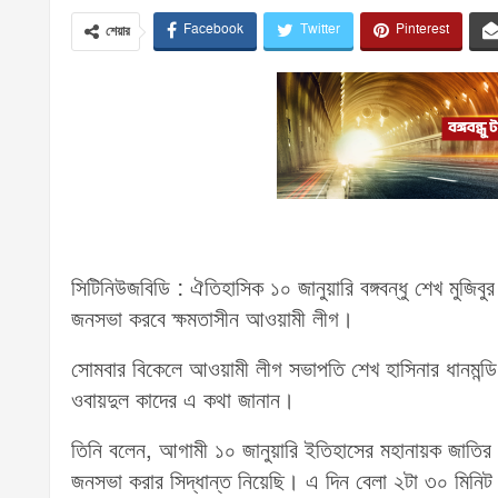
Facebook
Twitter
Pinterest
শেয়ার
সিটিনিউজবিডি : ঐতিহাসিক ১০ জানুয়ারি বঙ্গবন্ধু শেখ মুজিবুর
জনসভা করবে ক্ষমতাসীন আওয়ামী লীগ।
সোমবার বিকেলে আওয়ামী লীগ সভাপতি শেখ হাসিনার ধানমন্ড
ওবায়দুল কাদের এ কথা জানান।
তিনি বলেন, আগামী ১০ জানুয়ারি ইতিহাসের মহানায়ক জাতির জন
জনসভা করার সিদ্ধান্ত নিয়েছি। এ দিন বেলা ২টা ৩০ মিন