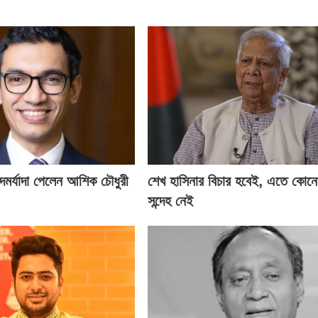
 পদমর্যাদা পেলেন আশিক চৌধুরী
শেখ হাসিনার বিচার হবেই, এতে কোন
সন্দেহ নেই