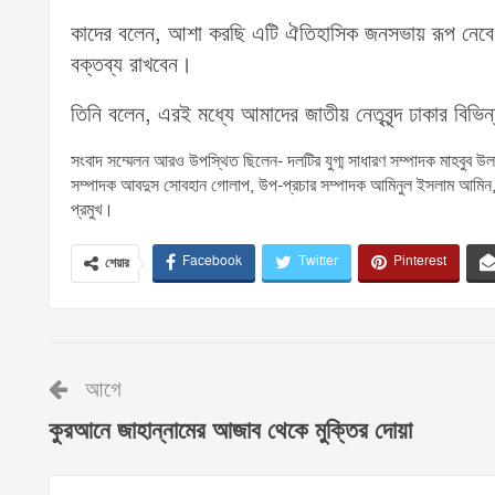
কাদের বলেন, আশা করছি এটি ঐতিহাসিক জনসভায় রূপ নেবে। আ
বক্তব্য রাখবেন।
তিনি বলেন, এরই মধ্যে আমাদের জাতীয় নেতৃবৃন্দ ঢাকার বি
সংবাদ সম্মেলন আরও উপস্থিত ছিলেন- দলটির যুগ্ম সাধারণ সম্পাদক মাহবুব 
সম্পাদক আবদুস সোবহান গোলাপ, উপ-প্রচার সম্পাদক আমিনুল ইসলাম আমিন, উ
প্রমুখ।
Facebook
Twitter
Pinterest
শেয়ার
আগে
কুরআনে জাহান্নামের আজাব থেকে মুক্তির দোয়া