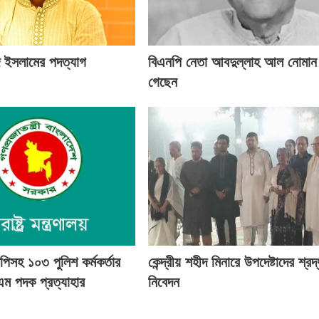
িদ ইসলামের পদত্যাগ
বিএনপি নেতা আবদুল্লাহ আল নোমান 
গেছেন
িসহ ১০৩ পুলিশ কর্মকর্তার
কেন্দ্রীয় শহীদ মিনারে উপদেষ্টাদের শ্রদ্
এম পদক প্রত্যাহার
নিবেদন