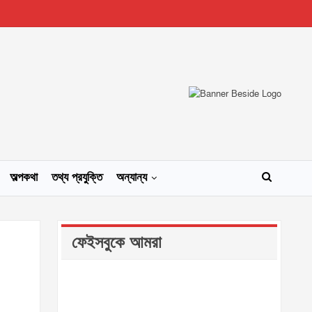
অল্পকথা
তথ্য প্রযুক্তি
অন্যান্য
ফেইসবুকে আমরা