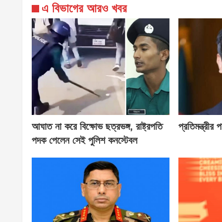
এ বিভাগের আরও খবর
আঘাত না করে বিক্ষোভ ছত্রভঙ্গ, রাষ্ট্রপতি
প্রতিমন্ত্রীর
পদক পেলেন সেই পুলিশ কনস্টেবল