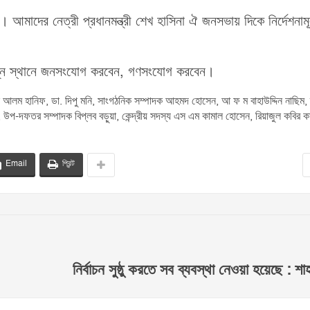
মাদের নেত্রী প্রধানমন্ত্রী শেখ হাসিনা ঐ জনসভায় দিকে নির্দেশনাম
ভিন্ন স্থানে জনসংযোগ করবেন, গণসংযোগ করবেন।
উল আলম হানিফ, ডা. দিপু মনি, সাংগঠনিক সম্পাদক আহমদ হোসেন, আ ফ ম বাহাউদ্দিন নাছিম
প-দফতর সম্পাদক বিপ্লব বড়ুয়া, কেন্দ্রীয় সদস্য এস এম কামাল হোসেন, রিয়াজুল কবির ক
Email
প্রিন্ট
নির্বাচন সুষ্ঠু করতে সব ব্যবস্থা নেওয়া হয়েছে : 