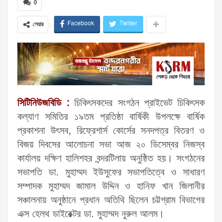
0
Facebook
Twitter
শেয়ার
সিটিনিউজবিডি :
চিকিৎসকদের সংগঠন প্রাইভেট চিকিৎসক
কল্যাণ সমিতির ১৯তম প্রতিষ্ঠা বার্ষিকী উপলক্ষে বার্ষিক
প্রকাশনা উৎসব, রিফ্রেশার্স কোর্সের সনদপত্র বিতরণ ও
বিজয় দিবসের আলোচনা সভা আজ ২০ ডিসেম্বর নিজস্ব
কার্যালয় দক্ষিণ হালিশহর বন্দরটিলায় অনুষ্ঠিত হয়। সংগঠনের
সভাপতি ডা. মুহাম্মদ ইউসুফের সভাপতিত্বে ও সাধারণ
সম্পাদক মুহাম্মদ জামাল উদ্দিন ও হানিফ খান জিলানীর
সঞ্চালনায় অনুষ্ঠানে প্রধান অতিথি ছিলেন চট্টগ্রাম বিভাগের
এক্স হেলথ ডাইরেক্টর ডা. মুহাম্মদ নুরুল আলম।