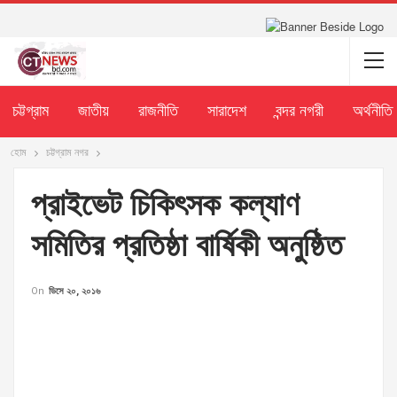
চট্টগ্রাম
জাতীয়
রাজনীতি
সারাদেশ
বন্দর নগরী
অর্থনীতি
হোম
চট্টগ্রাম নগর
প্রাইভেট চিকিৎসক কল্যাণ
সমিতির প্রতিষ্ঠা বার্ষিকী অনুষ্ঠিত
On
ডিসে ২০, ২০১৬