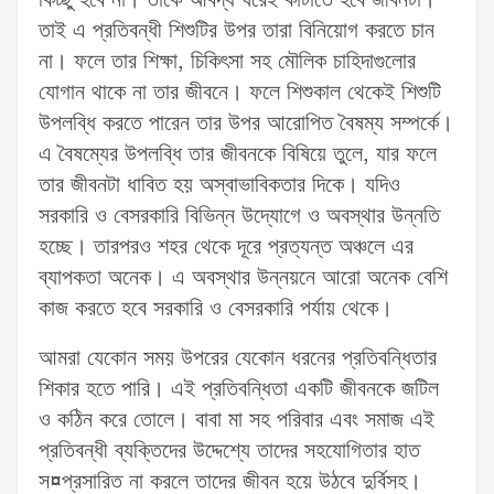
কিচ্ছু হবে না। তাকে আবদ্ধ ঘরেই কাটাতে হবে জীবনটা।
তাই এ প্রতিবন্ধী শিশুটির উপর তারা বিনিয়োগ করতে চান
না। ফলে তার শিক্ষা, চিকিৎসা সহ মৌলিক চাহিদাগুলোর
যোগান থাকে না তার জীবনে। ফলে শিশুকাল থেকেই শিশুটি
উপলব্ধি করতে পারেন তার উপর আরোপিত বৈষম্য সম্পর্কে।
এ বৈষম্যের উপলব্ধি তার জীবনকে বিষিয়ে তুলে, যার ফলে
তার জীবনটা ধাবিত হয় অস্বাভাবিকতার দিকে। যদিও
সরকারি ও বেসরকারি বিভিন্ন উদ্যোগে ও অবস্থার উন্নতি
হচ্ছে। তারপরও শহর থেকে দূরে প্রত্যন্ত অঞ্চলে এর
ব্যাপকতা অনেক। এ অবস্থার উন্নয়নে আরো অনেক বেশি
কাজ করতে হবে সরকারি ও বেসরকারি পর্যায় থেকে।
আমরা যেকোন সময় উপরের যেকোন ধরনের প্রতিবন্ধিতার
শিকার হতে পারি। এই প্রতিবন্ধিতা একটি জীবনকে জটিল
ও কঠিন করে তোলে। বাবা মা সহ পরিবার এবং সমাজ এই
প্রতিবন্ধী ব্যক্তিদের উদ্দেশ্যে তাদের সহযোগিতার হাত
স¤প্রসারিত না করলে তাদের জীবন হয়ে উঠবে দুর্বিসহ।