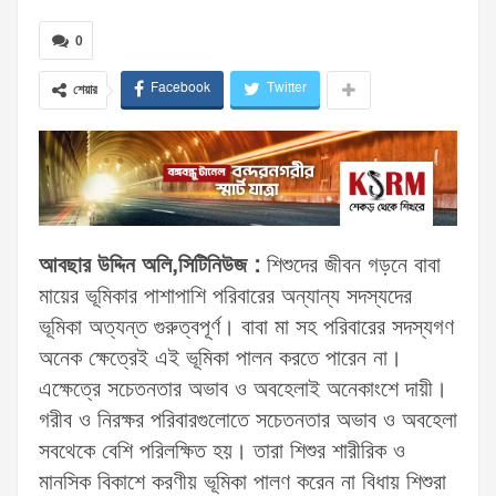
0
Facebook
Twitter
শেয়ার
আবছার উদ্দিন অলি,সিটিনিউজ :
শিশুদের জীবন গড়নে বাবা
মায়ের ভূমিকার পাশাপাশি পরিবারের অন্যান্য সদস্যদের
ভূমিকা অত্যন্ত গুরুত্বপূর্ণ। বাবা মা সহ পরিবারের সদস্যগণ
অনেক ক্ষেত্রেই এই ভূমিকা পালন করতে পারেন না।
এক্ষেত্রে সচেতনতার অভাব ও অবহেলাই অনেকাংশে দায়ী।
গরীব ও নিরক্ষর পরিবারগুলোতে সচেতনতার অভাব ও অবহেলা
সবথেকে বেশি পরিলক্ষিত হয়। তারা শিশুর শারীরিক ও
মানসিক বিকাশে করণীয় ভূমিকা পালণ করেন না বিধায় শিশুরা