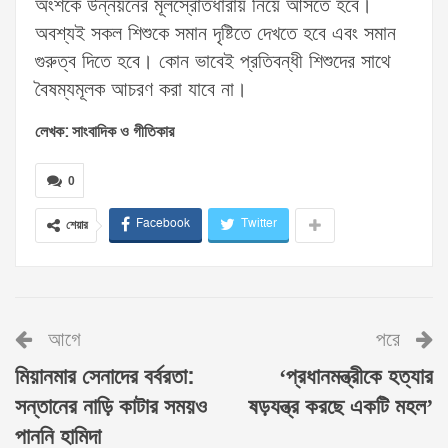
অংশকে উন্নয়নের মূলস্রোতধারায় নিয়ে আসতে হবে।
অবশ্যই সকল শিশুকে সমান দৃষ্টিতে দেখতে হবে এবং সমান
গুরুত্ব দিতে হবে। কোন ভাবেই প্রতিবন্ধী শিশুদের সাথে
বৈষম্যমূলক আচরণ করা যাবে না।
লেখক: সাংবাদিক ও গীতিকার
0
Facebook
Twitter
শেয়ার
আগে
পরে
মিয়ানমার সেনাদের বর্বরতা:
‘প্রধানমন্ত্রীকে হত্যার
সন্তানের নাড়ি কাটার সময়ও
ষড়যন্ত্র করছে একটি মহল’
পাননি হামিদা