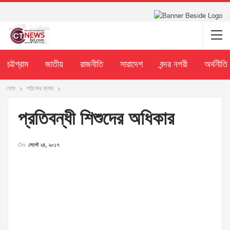
চট্টগ্রাম
জাতীয়
রাজনীতি
সারাদেশ
বন্দর নগরী
অর্থনীতি
হোম
পাঠকের ক্লাব
প্রতিবন্ধী শিশুদের অধিকার
On
সেপ্টে ২৪, ২০১৭