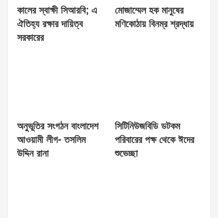
কালের স্বাক্ষী সিআরবি; এ
মোজাম্মেল হক মানুষের
ঐতিহ্য রক্ষার দায়িত্ব
মণিকোঠায় বিনম্র শ্রদ্ধায়
সরকারের
অনুভূতির সংগঠন বাংলাদেশ
সিটিনিউজবিডি ডটকম
আওয়ামী লীগ- তসলিম
পরিবারের পক্ষ থেকে ঈদের
উদ্দিন রানা
শুভেচ্ছা