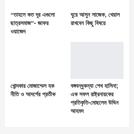
“তাহলে কত দূর এগুলো
ঘুরে আসুন সাজেক, খেয়াল
ছাত্রসমাজ”- জাফর
রাখবেন কিছু বিষয়ে
ওয়াজেদ
খোন্দকার মোজাম্মেল হক
বঙ্গবন্ধুকন্যা শেখ হাসিনা;
নীতি ও আদর্শের প্রতীক
এক সফল রাষ্ট্রনায়কের
প্রতিকৃতি-মোছলেম উদ্দিন
আহমদ