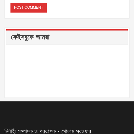
ফেইসবুকে আমরা
নির্বাহী সম্পাদক ও প্রকাশক - গোলাম সরওয়ার