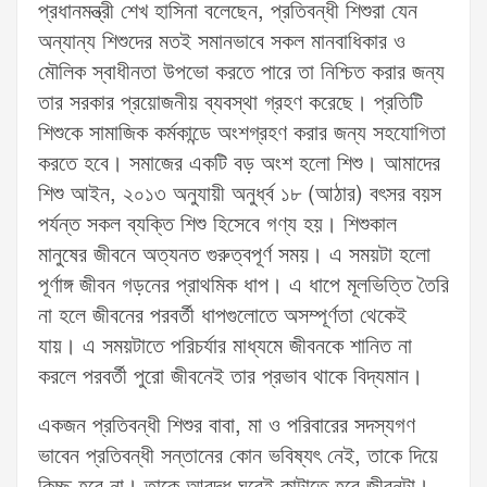
প্রধানমন্ত্রী শেখ হাসিনা বলেছেন, প্রতিবন্ধী শিশুরা যেন
অন্যান্য শিশুদের মতই সমানভাবে সকল মানবাধিকার ও
মৌলিক স্বাধীনতা উপভো করতে পারে তা নিশ্চিত করার জন্য
তার সরকার প্রয়োজনীয় ব্যবস্থা গ্রহণ করেছে। প্রতিটি
শিশুকে সামাজিক কর্মকান্ডে অংশগ্রহণ করার জন্য সহযোগিতা
করতে হবে। সমাজের একটি বড় অংশ হলো শিশু। আমাদের
শিশু আইন, ২০১৩ অনুযায়ী অনুর্ধ্ব ১৮ (আঠার) বৎসর বয়স
পর্যন্ত সকল ব্যক্তি শিশু হিসেবে গণ্য হয়। শিশুকাল
মানুষের জীবনে অত্যনত গুরুত্বপূর্ণ সময়। এ সময়টা হলো
পূর্ণাঙ্গ জীবন গড়নের প্রাথমিক ধাপ। এ ধাপে মূলভিত্তি তৈরি
না হলে জীবনের পরবর্তী ধাপগুলোতে অসম্পূর্ণতা থেকেই
যায়। এ সময়টাতে পরিচর্যার মাধ্যমে জীবনকে শানিত না
করলে পরবর্তী পুরো জীবনেই তার প্রভাব থাকে বিদ্যমান।
একজন প্রতিবন্ধী শিশুর বাবা, মা ও পরিবারের সদস্যগণ
ভাবেন প্রতিবন্ধী সন্তানের কোন ভবিষ্যৎ নেই, তাকে দিয়ে