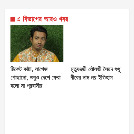
এ বিভাগের আরও খবর
টিকেট কাটা, লাগেজ
মৃত্যুঞ্জয়ী মৌলভী সৈয়দ শুধু
গোছানো, তবুও দেশে ফেরা
বীরের নাম নয় ইতিহাস
হলো না প্রবাসীর