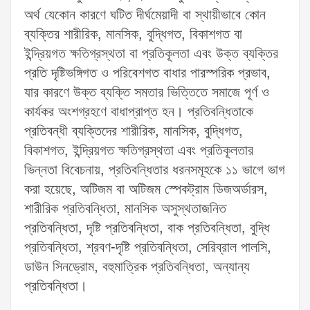
অর্থ যেকোন কারণে ঘটিত দীর্ঘমেয়াদী বা স্থায়ীভাবে কোন
ব্যক্তির শারীরিক, মানসিক, বুদ্ধিগত, বিকাশগত বা
ইন্দ্রিয়গত ক্ষতিগ্রস্থতা বা প্রতিকূলতা এবং উক্ত ব্যক্তির
প্রতি দৃষ্টিভঙ্গিগত ও পরিবেশগত বাধার পারস্পরিক প্রভাব,
যার কারণে উক্ত ব্যক্তি সমতার ভিত্তিতে সমাজে পূর্ণ ও
কার্যকর অংশগ্রহণে বাধাপ্রাপ্ত হন। প্রতিবন্ধিতাকে
প্রতিবন্ধী ব্যক্তিদের শারীরিক, মানসিক, বুদ্ধিগত,
বিকাশগত, ইন্দ্রিয়গত ক্ষতিগ্রস্থতা এবং প্রতিকূলতার
ভিন্নতা বিবেচনায়, প্রতিবন্ধিতার ধরনসমূহকে ১১ ভাগে ভাগ
করা হয়েছে, অটিজম বা অটিজম স্পেকট্রাম ডিজঅর্ডারস,
শারীরিক প্রতিবন্ধিতা, মানসিক অসুস্থতাজনিত
প্রতিবন্ধিতা, দৃষ্টি প্রতিবন্ধিতা, বাক প্রতিবন্ধিতা, বুদ্ধি
প্রতিবন্ধিতা, শ্রবণ-দৃষ্টি প্রতিবন্ধিতা, সেরিব্রাল পালসি,
ডাউন সিনড্রোম, বহুমাত্রিক প্রতিবন্ধিতা, অন্যান্য
প্রতিবন্ধিতা।