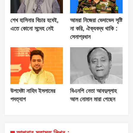
শেখ হাসিনার বিচার হবেই,
আমরা নিজেরা ভেদাভেদ সৃষ্টি
এতে কোনো সন্দেহ নেই
না করি, ঐক্যবদ্ধ থাকি :
সেনাপ্রধান
উপদেষ্টা নাহিদ ইসলামের
বিএনপি নেতা আবদুল্লাহ
পদত্যাগ
আল নোমান মারা গেছেন