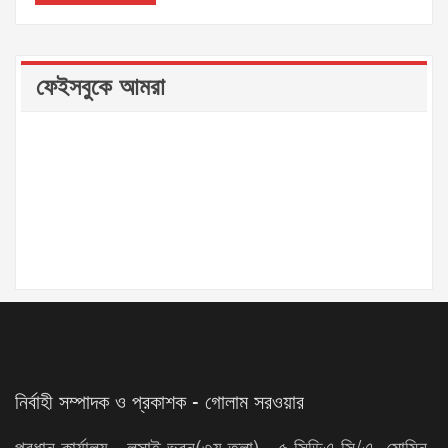
ফেইসবুকে আমরা
নির্বাহী সম্পাদক ও প্রকাশক - গোলাম সরওয়ার