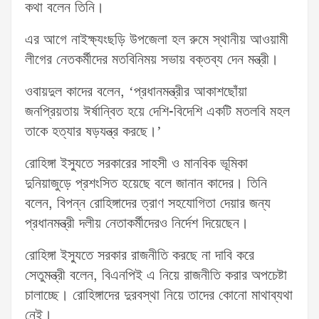
কথা বলেন তিনি।
এর আগে নাইক্ষ্যংছড়ি উপজেলা হল রুমে স্থানীয় আওয়ামী
লীগের নেতকর্মীদের মতবিনিময় সভায় বক্তব্য দেন মন্ত্রী।
ওবায়দুল কাদের বলেন, ‘প্রধানমন্ত্রীর আকাশছোঁয়া
জনপ্রিয়তায় ঈর্ষান্বিত হয়ে দেশি-বিদেশি একটি মতলবি মহল
তাকে হত্যার ষড়যন্ত্র করছে।’
রোহিঙ্গা ইস্যুতে সরকারের সাহসী ও মানবিক ভূমিকা
দুনিয়াজুড়ে প্রশংসিত হয়েছে বলে জানান কাদের। তিনি
বলেন, বিপন্ন রোহিঙ্গাদের ত্রাণ সহযোগিতা দেয়ার জন্য
প্রধানমন্ত্রী দলীয় নেতাকর্মীদেরও নির্দেশ দিয়েছেন।
রোহিঙ্গা ইস্যুতে সরকার রাজনীতি করছে না দাবি করে
সেতুমন্ত্রী বলেন, বিএনপিই এ নিয়ে রাজনীতি করার অপচেষ্টা
চালাচ্ছে। রোহিঙ্গাদের দুরবস্থা নিয়ে তাদের কোনো মাথাব্যথা
নেই।