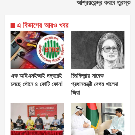
আশ্রয়কেন্দ্র করবে তুরস্ক
এ বিভাগের আরও খবর
এক আইএমইআই নম্বরেই
চিরনিদ্রায় সাবেক
চলছে পৌনে ৪ কোটি ফোন!
প্রধানমন্ত্রী বেগম খালেদা
জিয়া