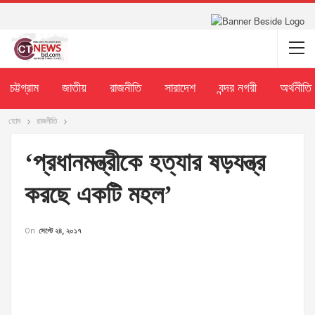
চট্টগ্রাম
জাতীয়
রাজনীতি
সারাদেশ
বন্দর নগরী
অর্থনীতি
হোম
রাজনীতি
‘প্রধানমন্ত্রীকে হত্যার ষড়যন্ত্র
করছে একটি মহল’
On
সেপ্টে ২৪, ২০১৭