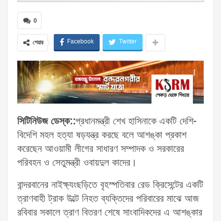
0
Facebook
Twitter
শেয়ার
সিটিনিউজ ডেস্ক::
প্রধানমন্ত্রী শেখ হাসিনাকে একটি দেশি-
বিদেশি মহল হত্যা ষড়যন্ত্র করছে বলে আশঙ্কা প্রকাশ
করেছেন আওয়ামী লীগের সাধারণ সম্পাদক ও সরকারের
পরিবহন ও সেতুমন্ত্রী ওবায়দুল কাদের।
বান্দরবানের নাইক্ষ্যংছড়িতে বৃহস্পতিবার রেড ক্রিসেন্টের একটি
ত্রাণবাহী ট্রাক উল্টে নিহত ব্যক্তিদের পরিবারের মাঝে আজ
রবিবার সকালে ত্রাণ বিতরণ শেষে সাংবাদিকদের এ আশঙ্কার